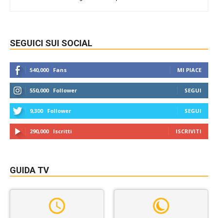
SEGUICI SUI SOCIAL
540,000
Fans
MI PIACE
550,000
Follower
SEGUI
9,300
Follower
SEGUI
290,000
Iscritti
ISCRIVITI
GUIDA TV