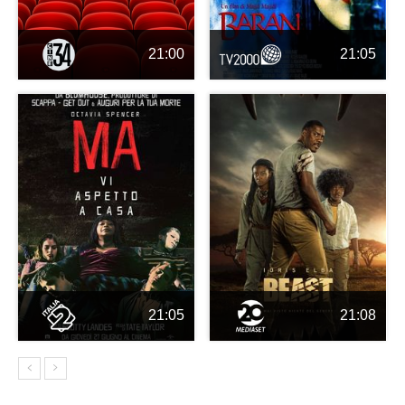
21:00
21:05
21:05
21:08