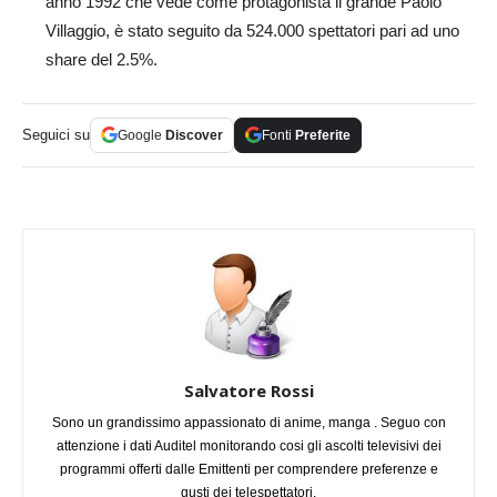
anno 1992 che vede come protagonista il grande Paolo
Villaggio, è stato seguito da 524.000 spettatori pari ad uno
share del 2.5%.
Seguici su
Google
Discover
Fonti
Preferite
Salvatore Rossi
Sono un grandissimo appassionato di anime, manga . Seguo con
attenzione i dati Auditel monitorando cosi gli ascolti televisivi dei
programmi offerti dalle Emittenti per comprendere preferenze e
gusti dei telespettatori.