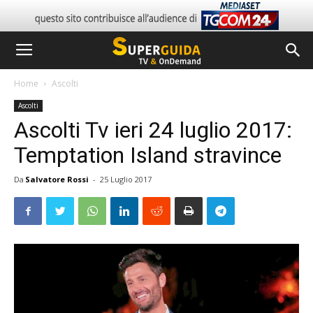
Home
Ascolti
Ascolti
Ascolti Tv ieri 24 luglio 2017:
Temptation Island stravince
Da
Salvatore Rossi
-
25 Luglio 2017