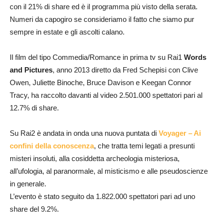
con il 21% di share ed è il programma più visto della serata.
Numeri da capogiro se consideriamo il fatto che siamo pur
sempre in estate e gli ascolti calano.
Il film del tipo Commedia/Romance in prima tv su Rai1
Words
and Pictures
, anno 2013 diretto da Fred Schepisi con Clive
Owen, Juliette Binoche, Bruce Davison e Keegan Connor
Tracy, ha raccolto davanti al video 2.501.000 spettatori pari al
12.7% di share.
Su Rai2 è andata in onda una nuova puntata di
Voyager – Ai
confini della conoscenza
, che tratta temi legati a presunti
misteri insoluti, alla cosiddetta archeologia misteriosa,
all’ufologia, al paranormale, al misticismo e alle pseudoscienze
in generale.
L’evento è stato seguito da 1.822.000 spettatori pari ad uno
share del 9.2%.