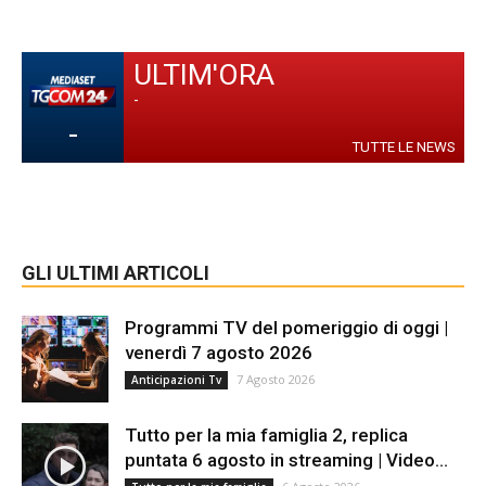
ULTIM'ORA
-
-
TUTTE LE NEWS
GLI ULTIMI ARTICOLI
Programmi TV del pomeriggio di oggi |
venerdì 7 agosto 2026
7 Agosto 2026
Anticipazioni Tv
Tutto per la mia famiglia 2, replica
puntata 6 agosto in streaming | Video...