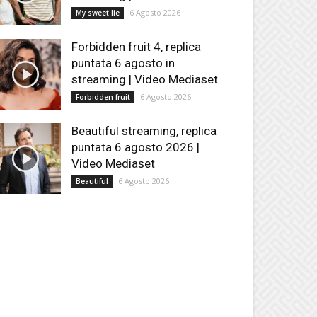
6 Agosto 2026
My sweet lie
Forbidden fruit 4, replica
puntata 6 agosto in
streaming | Video Mediaset
6 Agosto 2026
Forbidden fruit
Beautiful streaming, replica
puntata 6 agosto 2026 |
Video Mediaset
6 Agosto 2026
Beautiful