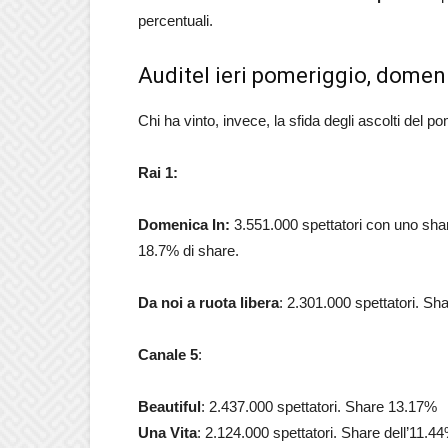
percentuali.
Auditel ieri pomeriggio, domen
Chi ha vinto, invece, la sfida degli ascolti del p
Rai 1:
Domenica In:
3.551.000 spettatori con uno shar
18.7% di share.
Da noi a ruota libera
: 2.301.000 spettatori. Sh
Canale 5
:
Beautiful
: 2.437.000 spettatori. Share 13.17%
Una Vita
: 2.124.000 spettatori. Share dell’11.4