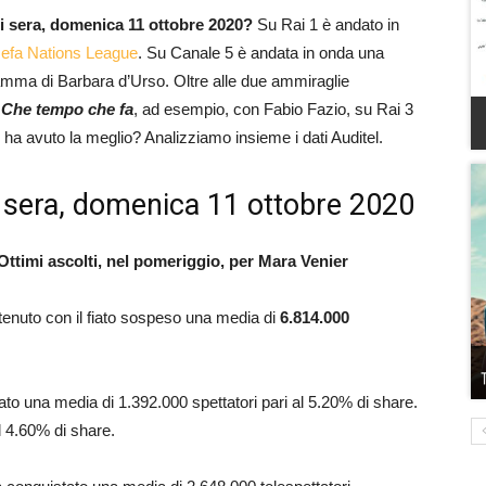
eri sera, domenica 11 ottobre 2020?
Su Rai 1 è andato in
efa Nations League
. Su Canale 5 è andata in onda una
ramma di Barbara d’Urso. Oltre alle due ammiraglie
a
Che tempo che fa
, ad esempio, con Fabio Fazio, su Rai 3
ha avuto la meglio? Analizziamo insieme i dati Auditel.
eri sera, domenica 11 ottobre 2020
Ottimi ascolti, nel pomeriggio, per Mara Venier
tenuto con il fiato sospeso una media di
6.814.000
ato una media di 1.392.000 spettatori pari al 5.20% di share.
l 4.60% di share.