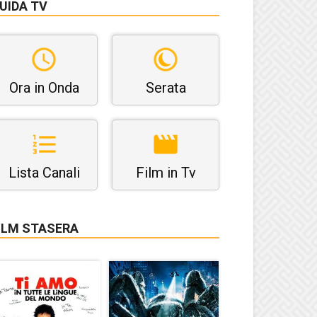
UIDA TV
Ora in Onda
Serata
Lista Canali
Film in Tv
ILM STASERA