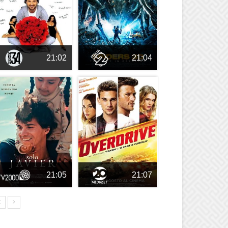
21:02
21:04
21:05
21:07