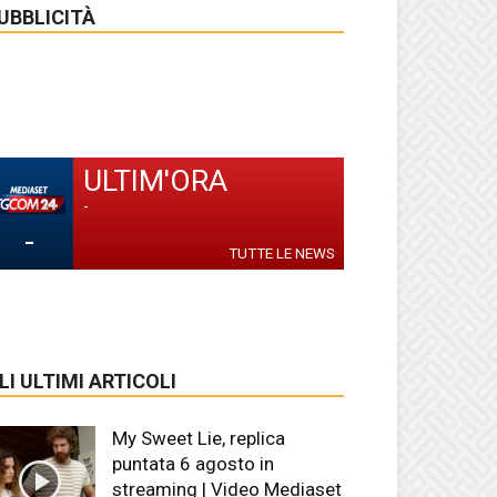
UBBLICITÀ
ULTIM'ORA
-
-
TUTTE LE NEWS
LI ULTIMI ARTICOLI
My Sweet Lie, replica
puntata 6 agosto in
streaming | Video Mediaset