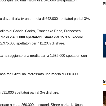
 conquistato una media di 2.648.000 telespettatori
P
o davanti alla tv una media di 642.000 spettatori pari al 3%.
 calibro di Gabriel Garko, Franceska Pepe, Francesca
edia di
2.432.000 spettatori. Share del 15.9%
. Record
 2.975.000 spettatori per l’ 11.20% di share.
sa
ha raggiunto una media pari a 1.532.000 spettatori con
assimo Giletti ha interessato una media di 860.000
G
 591.000 spettatori pari al 3% di share.
ortato a casa 260.000 spettatori. Share pari a 1.10punti