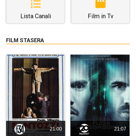
Lista Canali
Film in Tv
FILM STASERA
21:00
21:07