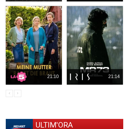
21:10
21:14
ULTIM'ORA