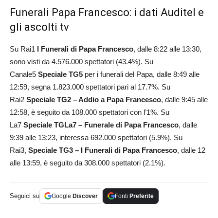
Funerali Papa Francesco: i dati Auditel e
gli ascolti tv
Su Rai1
I Funerali di Papa Francesco
, dalle 8:22 alle 13:30,
sono visti da 4.576.000 spettatori (43.4%). Su
Canale5
Speciale TG5
per i funerali del Papa, dalle 8:49 alle
12:59, segna 1.823.000 spettatori pari al 17.7%. Su
Rai2
Speciale TG2 – Addio a Papa Francesco
, dalle 9:45 alle
12:58, è seguito da 108.000 spettatori con l’1%. Su
La7
Speciale TGLa7 – Funerale di Papa Francesco
, dalle
9:39 alle 13:23, interessa 692.000 spettatori (5.9%). Su
Rai3,
Speciale TG3 – I Funerali di Papa Francesco
, dalle 12
alle 13:59, è seguito da 308.000 spettatori (2.1%).
Seguici su
Google
Discover
Fonti
Preferite