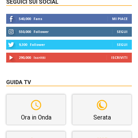
SEGUICI SUI SOCIAL
540,000
Fans
MI PIACE
550,000
Follower
SEGUI
9,300
Follower
SEGUI
290,000
Iscritti
ISCRIVITI
GUIDA TV
Ora in Onda
Serata