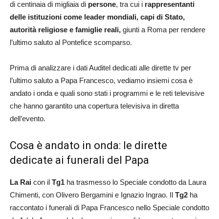
di centinaia di migliaia di
persone
, tra cui i
rappresentanti
delle istituzioni come
leader mondiali, capi di Stato,
autorità religiose e famiglie reali,
giunti a Roma per rendere
l’ultimo saluto al Pontefice scomparso.
Prima di analizzare i dati Auditel dedicati alle dirette tv per
l’ultimo saluto a Papa Francesco, vediamo insiemi cosa è
andato i onda e quali sono stati i programmi e le reti televisive
che hanno garantito una copertura televisiva in diretta
dell’evento.
Cosa è andato in onda: le dirette
dedicate ai funerali del Papa
La Rai
con il
Tg1
ha trasmesso lo Speciale condotto da Laura
Chimenti, con Olivero Bergamini e Ignazio Ingrao. Il
Tg2
ha
raccontato i funerali di Papa Francesco nello Speciale condotto