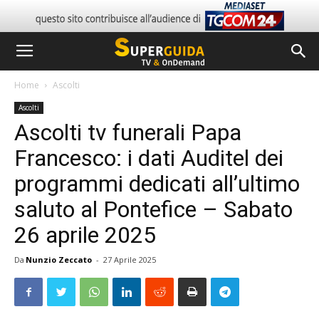
Home
Ascolti
Ascolti
Ascolti tv funerali Papa
Francesco: i dati Auditel dei
programmi dedicati all’ultimo
saluto al Pontefice – Sabato
26 aprile 2025
Da
Nunzio Zeccato
-
27 Aprile 2025