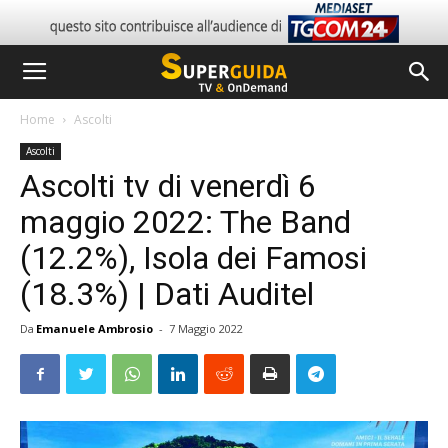
Home
Ascolti
Ascolti
Ascolti tv di venerdì 6
maggio 2022: The Band
(12.2%), Isola dei Famosi
(18.3%) | Dati Auditel
Da
Emanuele Ambrosio
-
7 Maggio 2022