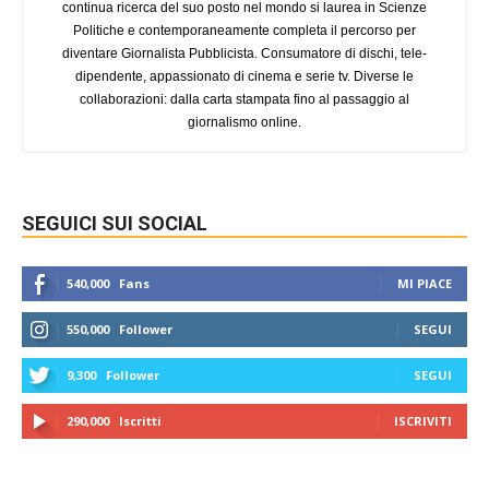
continua ricerca del suo posto nel mondo si laurea in Scienze
Politiche e contemporaneamente completa il percorso per
diventare Giornalista Pubblicista. Consumatore di dischi, tele-
dipendente, appassionato di cinema e serie tv. Diverse le
collaborazioni: dalla carta stampata fino al passaggio al
giornalismo online.
SEGUICI SUI SOCIAL
540,000
Fans
MI PIACE
550,000
Follower
SEGUI
9,300
Follower
SEGUI
290,000
Iscritti
ISCRIVITI