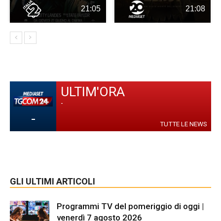
21:05
21:08
ULTIM'ORA
-
-
TUTTE LE NEWS
GLI ULTIMI ARTICOLI
Programmi TV del pomeriggio di oggi |
venerdì 7 agosto 2026