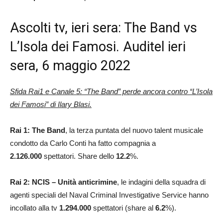
Ascolti tv, ieri sera: The Band vs
L’Isola dei Famosi. Auditel ieri
sera, 6 maggio 2022
Sfida Rai1 e Canale 5: “The Band” perde ancora contro “L’Isola
dei Famosi” di Ilary Blasi.
Rai 1: The Band
, la terza puntata del nuovo talent musicale
condotto da Carlo Conti ha fatto compagnia a
2.126.000
spettatori. Share dello
12.2
%.
Rai 2: NCIS – Unità anticrimine
, le indagini della squadra di
agenti speciali del Naval Criminal Investigative Service hanno
incollato alla tv
1.294.000
spettatori (share al
6.2
%).