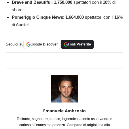
Brave and Beautiful
:
1.750.000
spettatori con il
18
% di
share.
Pomeriggio Cinque News
:
1.664.000
spettatori con il
16
%
di Auditel.
Seguici su
Google
Discover
Fonti
Preferite
Emanuele Ambrosio
Testardo, sognatore, ironico, logorroico, attento osservatore e
curioso all'ennesima potenza. Campano di origini, ma alla