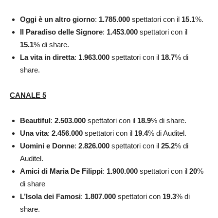
Oggi è un altro giorno
:
1.785.000
spettatori con il
15.1
%.
Il Paradiso delle Signore
:
1.453.000
spettatori con il
15.1
% di share.
La vita in diretta
:
1.963.000
spettatori con il
18.7
% di
share.
CANALE 5
Beautiful
:
2.503.000
spettatori con il
18.9
% di share.
Una vita
:
2.456.000
spettatori con il
19.4
% di Auditel.
Uomini e Donne
:
2.826.000
spettatori con il
25.2
% di
Auditel.
Amici di Maria De Filippi
:
1.900.000
spettatori con il
20
%
di share
L’Isola dei Famosi
:
1.807.000
spettatori con
19.3
% di
share.