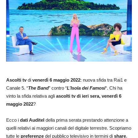
Ascolti tv
di
venerdì 6 maggio 2022
: nuova sfida tra Rai1 e
Canale 5. “
The Band
” contro “
L’Isola dei Famosi
“. Chi ha
vinto la sfida relativa agli
ascolti tv di ieri sera, venerdì 6
maggio 2022
?
Ecco i
dati Auditel
della prima serata prestando attenzione a
quelli relativi ai maggiori canali del digitale terrestre. Scopriamo
tutte le
preferenze
del pubblico televisivo in termini di
share
.