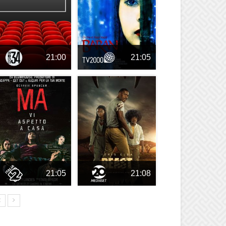
21:00
21:05
21:05
21:08