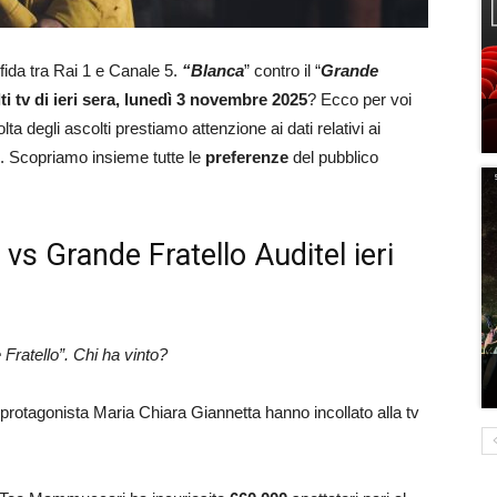
fida tra Rai 1 e Canale 5.
“Blanca
” contro il “
Grande
ti tv di ieri sera, lunedì 3 novembre 2025
? Ecco per voi
ta degli ascolti prestiamo attenzione ai dati relativi ai
o). Scopriamo insieme tutte le
preferenze
del pubblico
a vs Grande Fratello Auditel ieri
Fratello”. Chi ha vinto?
n protagonista Maria Chiara Giannetta hanno incollato alla tv