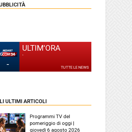
UBBLICITÀ
ULTIM'ORA
-
-
TUTTE LE NEWS
LI ULTIMI ARTICOLI
Programmi TV del
pomeriggio di oggi |
giovedì 6 agosto 2026