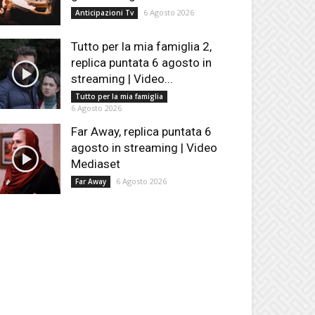
6 Agosto 2026
Anticipazioni Tv
Tutto per la mia famiglia 2,
replica puntata 6 agosto in
streaming | Video...
Tutto per la mia famiglia
6 Agosto 2026
Far Away, replica puntata 6
agosto in streaming | Video
Mediaset
6 Agosto 2026
Far Away