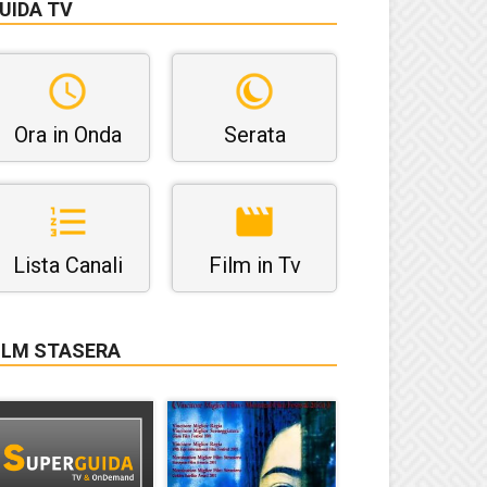
UIDA TV
Ora in Onda
Serata
Lista Canali
Film in Tv
ILM STASERA