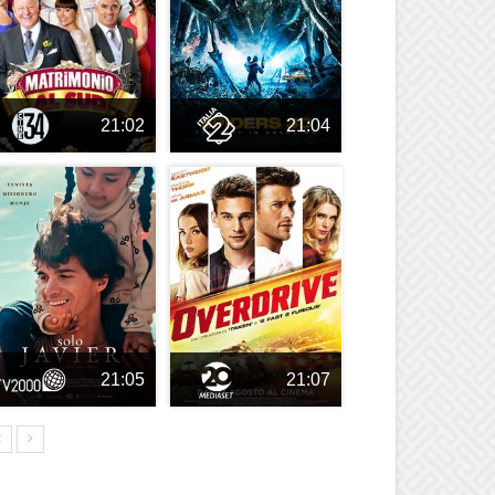
21:02
21:04
21:05
21:07