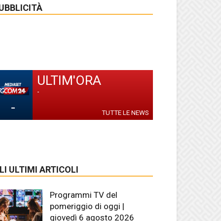
UBBLICITÀ
ULTIM'ORA
-
-
TUTTE LE NEWS
LI ULTIMI ARTICOLI
Programmi TV del
pomeriggio di oggi |
giovedì 6 agosto 2026