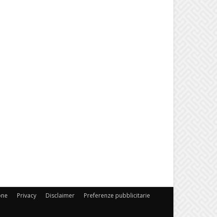
one
Privacy
Disclaimer
Preferenze pubblicitarie