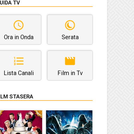
UIDA TV
Ora in Onda
Serata
Lista Canali
Film in Tv
ILM STASERA