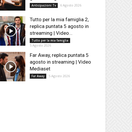
6 Agosto 2026
Anticipazioni Tv
Tutto per la mia famiglia 2,
replica puntata 5 agosto in
streaming | Video...
Tutto per la mia famiglia
5 Agosto 2026
Far Away, replica puntata 5
agosto in streaming | Video
Mediaset
5 Agosto 2026
Far Away