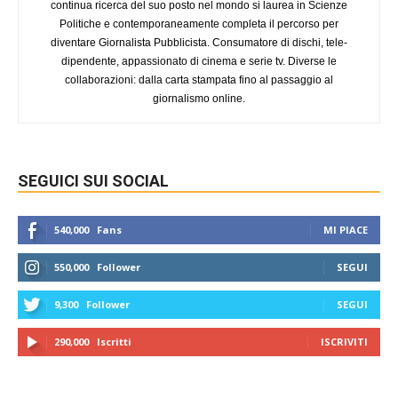
continua ricerca del suo posto nel mondo si laurea in Scienze
Politiche e contemporaneamente completa il percorso per
diventare Giornalista Pubblicista. Consumatore di dischi, tele-
dipendente, appassionato di cinema e serie tv. Diverse le
collaborazioni: dalla carta stampata fino al passaggio al
giornalismo online.
SEGUICI SUI SOCIAL
540,000
Fans
MI PIACE
550,000
Follower
SEGUI
9,300
Follower
SEGUI
290,000
Iscritti
ISCRIVITI