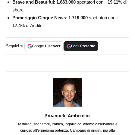
Brave and Beautiful
:
1.683.000
spettatori con il
19.11
% di
share.
Pomeriggio Cinque News
:
1.719.000
spettatori con il
17.4
% di Auditel.
Seguici su
Google
Discover
Fonti
Preferite
Emanuele Ambrosio
Testardo, sognatore, ironico, logorroico, attento osservatore e
curioso all'ennesima potenza. Campano di origini, ma alla