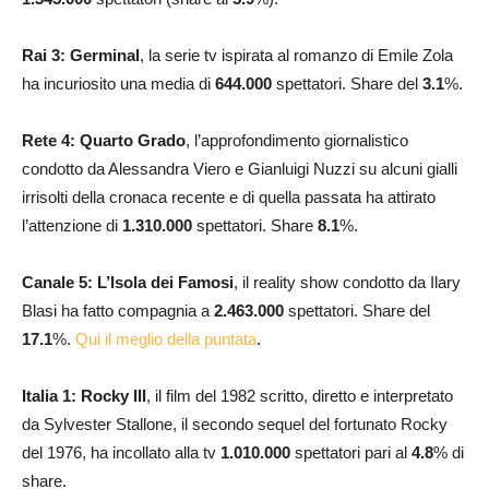
Rai 3: Germinal
, la serie tv ispirata al romanzo di Emile Zola
ha incuriosito una media di
644.000
spettatori. Share del
3.1
%.
Rete 4:
Quarto Grado
, l’approfondimento giornalistico
condotto da Alessandra Viero e Gianluigi Nuzzi su alcuni gialli
irrisolti della cronaca recente e di quella passata ha attirato
l’attenzione di
1.310.000
spettatori. Share
8.1
%.
Canale 5: L’Isola dei Famosi
, il reality show condotto da Ilary
Blasi ha fatto compagnia a
2.463.000
spettatori. Share del
17.1
%.
Qui il meglio della puntata
.
Italia 1: Rocky III
, il film del 1982 scritto, diretto e interpretato
da Sylvester Stallone, il secondo sequel del fortunato Rocky
del 1976, ha incollato alla tv
1.010.000
spettatori pari al
4.8
% di
share.