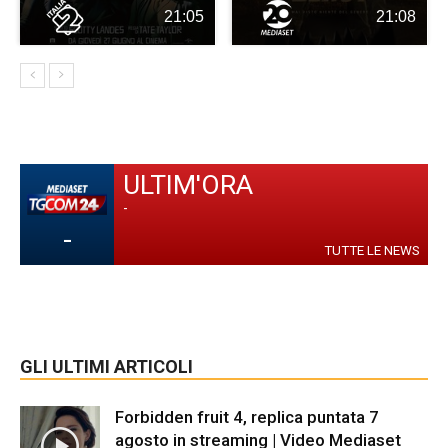
21:05
21:08
ULTIM'ORA
-
-
TUTTE LE NEWS
GLI ULTIMI ARTICOLI
Forbidden fruit 4, replica puntata 7
agosto in streaming | Video Mediaset