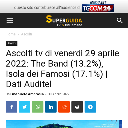
Home
Ascolti
Ascolti
Ascolti tv di venerdì 29 aprile
2022: The Band (13.2%),
Isola dei Famosi (17.1%) |
Dati Auditel
Da
Emanuele Ambrosio
-
30 Aprile 2022