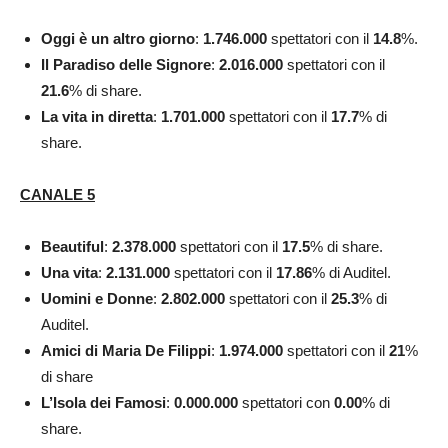
Oggi è un altro giorno
:
1.746.000
spettatori con il
14.8
%.
Il Paradiso delle Signore
:
2.016.000
spettatori con il
21.6
% di share.
La vita in diretta
:
1.701.000
spettatori con il
17.7
% di
share.
CANALE 5
Beautiful
:
2.378.000
spettatori con il
17.5
% di share.
Una vita
:
2.131.000
spettatori con il
17.86
% di Auditel.
Uomini e Donne
:
2.802.000
spettatori con il
25.3
% di
Auditel.
Amici di Maria De Filippi
:
1.974.000
spettatori con il
21
%
di share
L’Isola dei Famosi
:
0.000.000
spettatori con
0.00
% di
share.