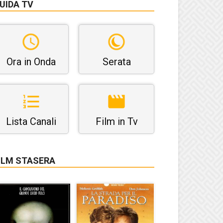
UIDA TV
Ora in Onda
Serata
Lista Canali
Film in Tv
ILM STASERA