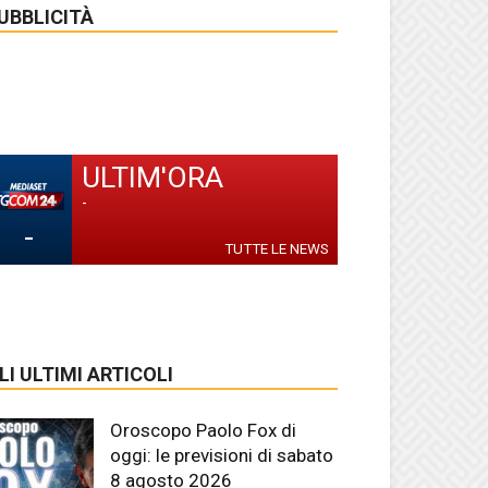
UBBLICITÀ
ULTIM'ORA
-
-
TUTTE LE NEWS
LI ULTIMI ARTICOLI
Oroscopo Paolo Fox di
oggi: le previsioni di sabato
8 agosto 2026