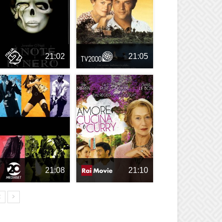
21:02
21:05
21:08
21:10