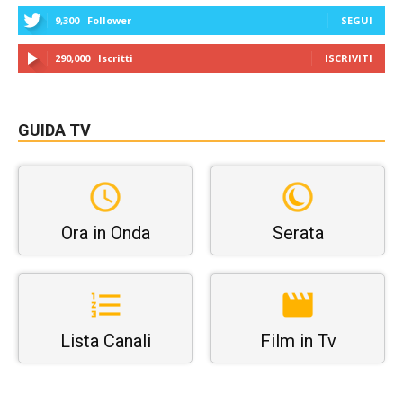
9,300
Follower
SEGUI
290,000
Iscritti
ISCRIVITI
GUIDA TV
Ora in Onda
Serata
Lista Canali
Film in Tv