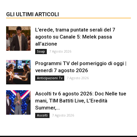
GLI ULTIMI ARTICOLI
L’erede, trama puntate serali del 7
agosto su Canale 5: Melek passa
all’azione
7 Agosto 2026
Soap
Programmi TV del pomeriggio di oggi |
venerdì 7 agosto 2026
7 Agosto 2026
Anticipazioni Tv
Ascolti tv 6 agosto 2026: Doc Nelle tue
mani, TIM Battiti Live, L’Eredità
Summer,...
7 Agosto 2026
Ascolti