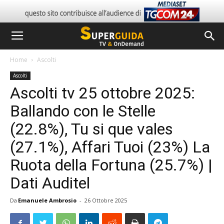
Home
Ascolti
Ascolti
Ascolti tv 25 ottobre 2025:
Ballando con le Stelle
(22.8%), Tu si que vales
(27.1%), Affari Tuoi (23%) La
Ruota della Fortuna (25.7%) |
Dati Auditel
Da
Emanuele Ambrosio
-
26 Ottobre 2025