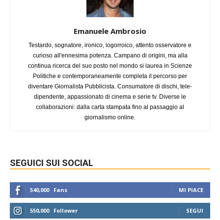
Emanuele Ambrosio
Testardo, sognatore, ironico, logorroico, attento osservatore e
curioso all'ennesima potenza. Campano di origini, ma alla
continua ricerca del suo posto nel mondo si laurea in Scienze
Politiche e contemporaneamente completa il percorso per
diventare Giornalista Pubblicista. Consumatore di dischi, tele-
dipendente, appassionato di cinema e serie tv. Diverse le
collaborazioni: dalla carta stampata fino al passaggio al
giornalismo online.
SEGUICI SUI SOCIAL
540,000
Fans
MI PIACE
550,000
Follower
SEGUI