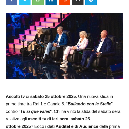
Ascolti tv
di
sabato 25 ottobre
2025
. Una nuova sfida in
prime time tra Rai 1 e Canale 5. “
Ballando con le Stelle
”
contro “
Tu si que vales
“. Chi ha vinto la sfida del sabato sera
relativa agli
ascolti tv di ieri sera, sabato 25
ottobre
2025
? Ecco i
dati Auditel e di Audience
della prima