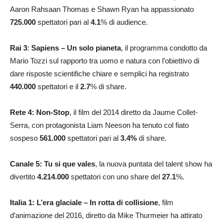
Aaron Rahsaan Thomas e Shawn Ryan ha appassionato
725.000
spettatori pari al
4.1
% di audience.
Rai 3
:
Sapiens – Un solo pianeta
, il programma condotto da
Mario Tozzi sul rapporto tra uomo e natura con l’obiettivo di
dare risposte scientifiche chiare e semplici ha registrato
440.000
spettatori e il
2.7
% di share.
Rete 4: Non-Stop
, il film del 2014 diretto da Jaume Collet-
Serra, con protagonista Liam Neeson ha tenuto col fiato
sospeso
561.000
spettatori pari al
3.4
%
di share.
Canale 5: Tu si que vales
, la nuova puntata del talent show ha
divertito
4.214.000
spettatori con uno share del
27.1
%.
Italia 1: L’era glaciale – In rotta di collisione
, film
d’animazione del 2016, diretto da Mike Thurmeier ha attirato