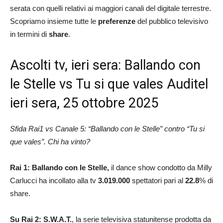
serata con quelli relativi ai maggiori canali del digitale terrestre.
Scopriamo insieme tutte le
preferenze
del pubblico televisivo
in termini di
share
.
Ascolti tv, ieri sera: Ballando con
le Stelle vs Tu si que vales Auditel
ieri sera, 25 ottobre 2025
Sfida Rai1 vs Canale 5: “Ballando con le Stelle” contro “Tu si
que vales”. Chi ha vinto?
Rai 1:
Ballando con le
Stelle,
il dance show condotto da Milly
Carlucci ha incollato alla tv
3.019.000
spettatori pari al
22.8
% di
share.
Su Rai 2: S.W.A.T.
, la serie televisiva statunitense prodotta da