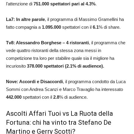
l’attenzione di
751.000
spettatori pari al 4.3
%
.
La7: In altre parole
, il programma di Massimo Gramellini ha
fatto compagnia a
1.095.000
spettatori con il
6.1
% di share.
Tv8: Alessandro Borghese – 4 ristoranti
, il programma che
vede quattro ristoranti della stessa zona messi in
competizione tra loro per stabilire quale sia il migliore ha
incuriosito
378.000
spettatori (2.1% di audience).
Nove: Accordi e Disaccordi
, il programma condotto da Luca
Sommi con Andrea Scanzi e Marco Travaglio ha interessato
442.000
spettatori con il
2.8
% di audience.
Ascolti Affari Tuoi vs La Ruota della
Fortuna: chi ha vinto tra Stefano De
Martino e Gerry Scotti?