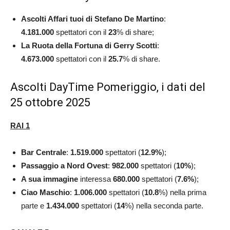
Ascolti Affari tuoi di Stefano De Martino
:
4.181.000
spettatori con il
23
% di share;
La Ruota della Fortuna di Gerry Scotti
:
4.673.000
spettatori con il
25.7
% di share.
Ascolti DayTime Pomeriggio, i dati del
25 ottobre 2025
RAI 1
Bar Centrale
:
1.519.000
spettatori (
12.9
%
);
Passaggio a Nord Ovest
:
982.000
spettatori (
10
%
);
A sua immagine
interessa
680.000
spettatori (
7.6%
);
Ciao Maschio
:
1.006.000
spettatori (
10.8
%) nella prima
parte e
1.434.000
spettatori (
14
%) nella seconda parte.