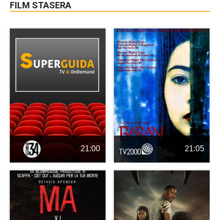
FILM STASERA
21:00
21:05