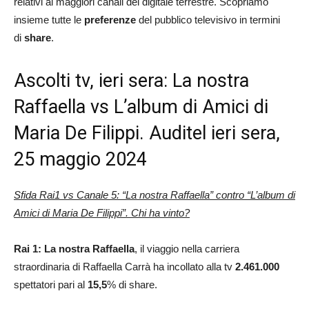
relativi ai maggiori canali del digitale terrestre. Scopriamo
insieme tutte le
preferenze
del pubblico televisivo in termini
di
share
.
Ascolti tv, ieri sera: La nostra
Raffaella vs L’album di Amici di
Maria De Filippi. Auditel ieri sera,
25 maggio 2024
Sfida Rai1 vs Canale 5: “La nostra Raffaella” contro
“L’album di
Amici di Maria De Filippi”. Chi ha vinto?
Rai 1: La nostra Raffaella
, il viaggio nella carriera
straordinaria di Raffaella Carrà ha incollato alla tv
2.461.000
spettatori pari al
15,5
% di share.