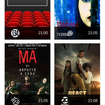
21:00
21:05
21:05
21:08