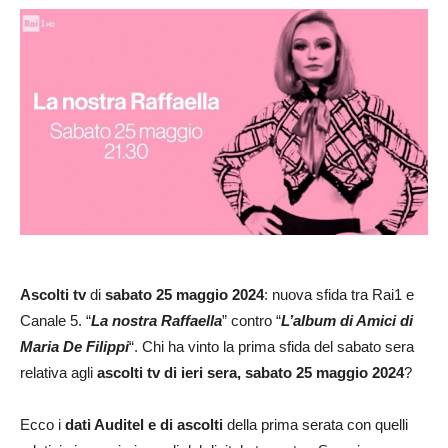
Ascolti tv
di
sabato
25 maggio 2024
: nuova sfida tra Rai1 e
Canale 5. “
La nostra Raffaella
” contro “
L’album di Amici di
Maria De Filippi
“. Chi ha vinto la prima sfida del sabato sera
relativa agli
ascolti tv di ieri sera, sabato 25 maggio
2024
?
Ecco i
dati Auditel e di ascolti
della prima serata con quelli