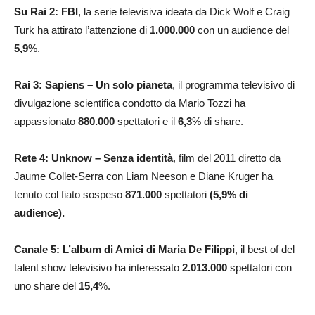
Su Rai 2:
FBI
, la serie televisiva ideata da Dick Wolf e Craig
Turk ha attirato l’attenzione di
1.000.000
con un audience del
5,9
%.
Rai 3: Sapiens – Un solo pianeta
, il programma televisivo di
divulgazione scientifica condotto da Mario Tozzi ha
appassionato
880.000
spettatori e il
6,3
% di share.
Rete 4: Unknow – Senza identità
, film del 2011 diretto da
Jaume Collet-Serra con Liam Neeson e Diane Kruger ha
tenuto col fiato sospeso
871.000
spettatori
(5,9% di
audience)
.
Canale 5:
L’album di Amici di Maria De Filippi
, il best of del
talent show televisivo ha interessato
2.013.000
spettatori con
uno share del
15,4
%.