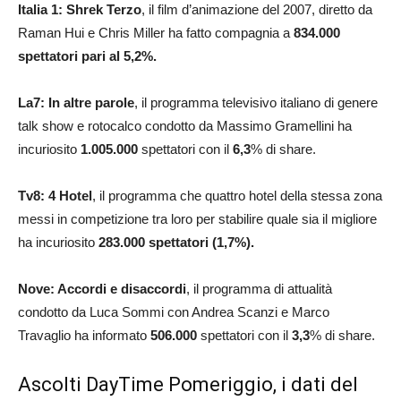
Italia 1: Shrek Terzo
, il film d’animazione del 2007, diretto da
Raman Hui e Chris Miller ha fatto compagnia a
834.000
spettatori pari al 5,2%.
La7: In altre parole
, il programma televisivo italiano di genere
talk show e rotocalco condotto da Massimo Gramellini ha
incuriosito
1.005.000
spettatori con il
6,3
% di share.
Tv8: 4 Hotel
, il programma che quattro hotel della stessa zona
messi in competizione tra loro per stabilire quale sia il migliore
ha incuriosito
283.000
spettatori (1,7%).
Nove: Accordi e disaccordi
, il programma di attualità
condotto da Luca Sommi con Andrea Scanzi e Marco
Travaglio ha informato
506.000
spettatori con il
3,3
% di share.
Ascolti DayTime Pomeriggio, i dati del