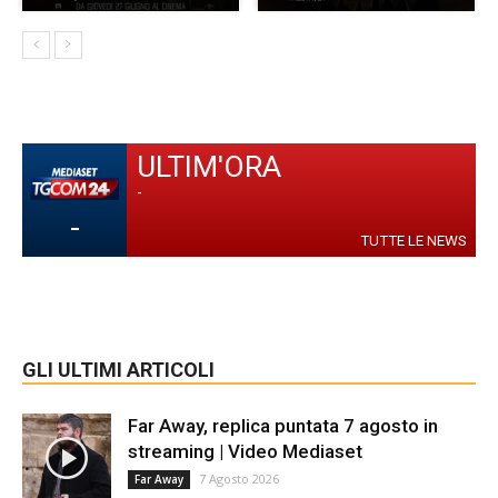
ULTIM'ORA
-
-
TUTTE LE NEWS
GLI ULTIMI ARTICOLI
Far Away, replica puntata 7 agosto in
streaming | Video Mediaset
7 Agosto 2026
Far Away