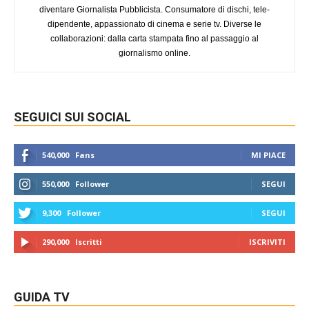
diventare Giornalista Pubblicista. Consumatore di dischi, tele-
dipendente, appassionato di cinema e serie tv. Diverse le
collaborazioni: dalla carta stampata fino al passaggio al
giornalismo online.
SEGUICI SUI SOCIAL
540,000
Fans
MI PIACE
550,000
Follower
SEGUI
9,300
Follower
SEGUI
290,000
Iscritti
ISCRIVITI
GUIDA TV