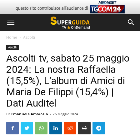
Home
Ascolti
Ascolti
Ascolti tv, sabato 25 maggio
2024: La nostra Raffaella
(15,5%), L’album di Amici di
Maria De Filippi (15,4%) |
Dati Auditel
Da
Emanuele Ambrosio
-
26 Maggio 2024