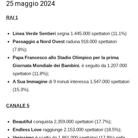
25 maggio 2024
RAI 1
Linea Verde Sentieri
segna 1.445.000 spettatori (11.1%)
Passaggio a Nord Ovest
raduna 918.000 spettatori
(7.8%);
Papa Francesco allo Stadio Olimpico per la prima
Giornata Mondiale dei Bambini
, è seguito da 1.207.000
spettatori (11.8%);
A Sua Immagine
di 9 minuti interessa 1.547.000 spettatori
(15.3%).
CANALE 5
Beautiful
conquista 2.359.000 spettatori (17.7%);
Endless
Love
raggiunge 2.153.000 spettatori (18.5%);
Verissimo
è scelto da 1.861.000 spettatori (17.8%) nella