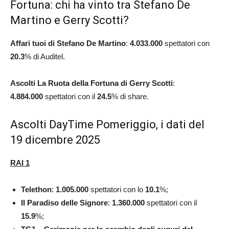
Fortuna: chi ha vinto tra Stefano De
Martino e Gerry Scotti?
Affari tuoi di Stefano De Martino
:
4.033.000
spettatori con
20.3
% di Auditel.
Ascolti La Ruota della Fortuna di Gerry Scotti
:
4.884.000
spettatori con il
24.5
% di share.
Ascolti DayTime Pomeriggio, i dati del
19 dicembre 2025
RAI 1
Telethon
:
1.005.000
spettatori con lo
10.1
%;
Il Paradiso delle Signore
:
1.360.000
spettatori con il
15.9
%;