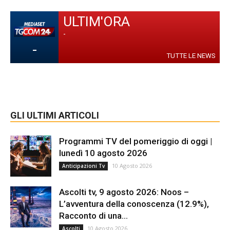
ULTIM'ORA
-
-
TUTTE LE NEWS
GLI ULTIMI ARTICOLI
Programmi TV del pomeriggio di oggi |
lunedì 10 agosto 2026
10 Agosto 2026
Anticipazioni Tv
Ascolti tv, 9 agosto 2026: Noos –
L’avventura della conoscenza (12.9%),
Racconto di una...
10 Agosto 2026
Ascolti