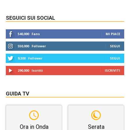
SEGUICI SUI SOCIAL
540,000
Fans
MI PIACE
550,000
Follower
SEGUI
9,300
Follower
SEGUI
290,000
Iscritti
ISCRIVITI
GUIDA TV
Ora in Onda
Serata