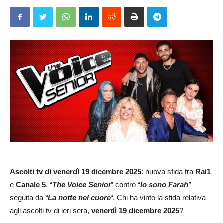
Ascolti
tv di venerdì 19 dicembre 2025
: nuova sfida tra
Rai1
e
Canale 5
. “
The Voice Senior
” contro “
Io sono Farah
”
seguita da
“
La notte nel cuore
“
. Chi ha vinto la sfida relativa
agli ascolti tv di ieri sera,
venerdì 19 dicembre 2025
?