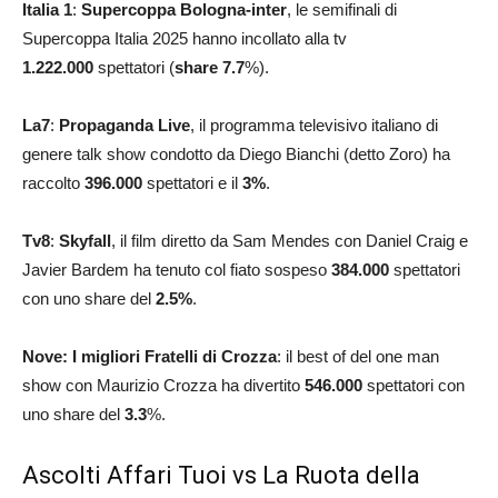
Italia 1
:
Supercoppa Bologna-inter
, le semifinali di
Supercoppa Italia 2025 hanno incollato alla tv
1.222.000
spettatori (
share 7.7
%).
La7
:
Propaganda Live
, il programma televisivo italiano di
genere talk show condotto da Diego Bianchi (detto Zoro) ha
raccolto
396.000
spettatori e il
3
%
.
Tv8
:
Skyfall
, il film diretto da Sam Mendes con Daniel Craig e
Javier Bardem ha tenuto col fiato sospeso
384.000
spettatori
con uno share del
2.5%
.
Nove: I migliori Fratelli di Crozza
: il best of del one man
show con Maurizio Crozza ha divertito
546.000
spettatori con
uno share del
3.3
%.
Ascolti Affari Tuoi vs La Ruota della