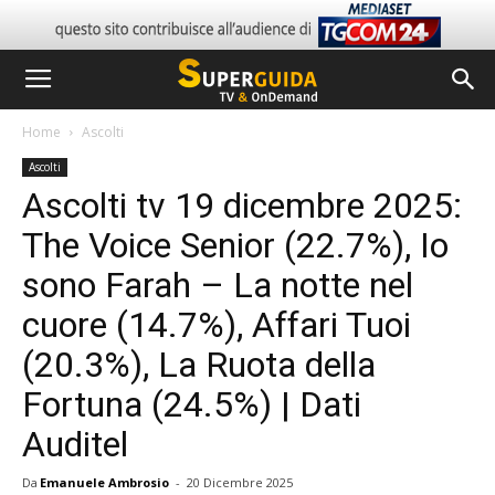
Home
Ascolti
Ascolti
Ascolti tv 19 dicembre 2025:
The Voice Senior (22.7%), Io
sono Farah – La notte nel
cuore (14.7%), Affari Tuoi
(20.3%), La Ruota della
Fortuna (24.5%) | Dati
Auditel
Da
Emanuele Ambrosio
-
20 Dicembre 2025