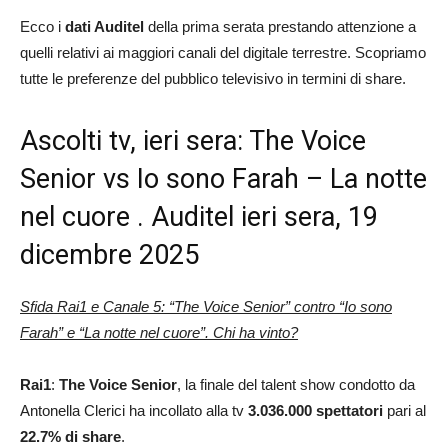
Ecco i
dati Auditel
della prima serata prestando attenzione a
quelli relativi ai maggiori canali del digitale terrestre. Scopriamo
tutte le preferenze del pubblico televisivo in termini di share.
Ascolti tv, ieri sera: The Voice
Senior vs Io sono Farah – La notte
nel cuore . Auditel ieri sera, 19
dicembre 2025
Sfida Rai1 e Canale 5: “The Voice Senior” contro “Io sono
Farah” e “La notte nel cuore”. Chi ha vinto?
Rai1
:
The Voice Senior
, la finale del talent show condotto da
Antonella Clerici ha incollato alla tv
3.036.000 spettatori
pari al
22.7
% di share
.