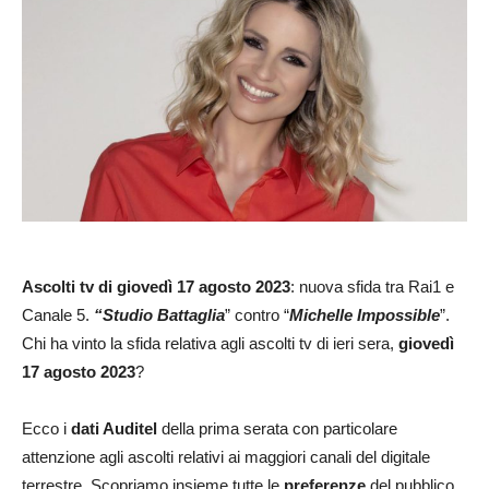
Ascolti
tv di giovedì 17 agosto 2023
: nuova sfida tra Rai1 e
Canale 5.
“Studio Battaglia
” contro “
Michelle Impossible
”.
Chi ha vinto la sfida relativa agli ascolti tv di ieri sera,
giovedì
17 agosto 2023
?
Ecco i
dati Auditel
della prima serata con particolare
attenzione agli ascolti relativi ai maggiori canali del digitale
terrestre. Scopriamo insieme tutte le
preferenze
del pubblico