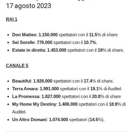
17 agosto 2023
RAI 1
Don Matteo
:
1.150.000
spettatori con il
11.5
% di share
Sei Sorelle
:
776.000
spettatori con il
10.7
%
.
Estate in diretta
:
1.453.000
spettatori con il
19
% di share.
CANALE 5
Beautiful
:
1.926.000
spettatori con il
17.4
% di share.
Terra Amara
:
1.991.000
spettatori con il
19.1
% di Auditel.
La Promessa
:
1.827.000
spettatori con il
20.8
% di share
My Home My Destiny
:
1.406.000
spettatori con il
18.9
% di
Auditel.
Un Altro Domani
:
1.074.000
spettatori (
14.5
%).