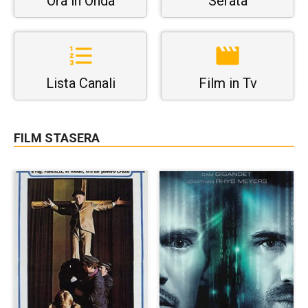
Ora in Onda
Serata
Lista Canali
Film in Tv
FILM STASERA