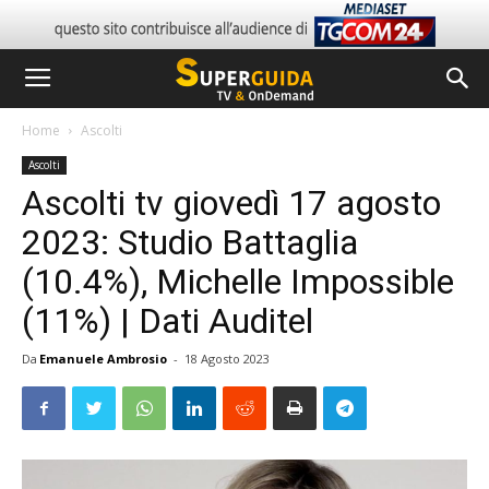
Home
Ascolti
Ascolti
Ascolti tv giovedì 17 agosto
2023: Studio Battaglia
(10.4%), Michelle Impossible
(11%) | Dati Auditel
Da
Emanuele Ambrosio
-
18 Agosto 2023