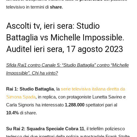
televisivo in termini di
share
.
Ascolti tv, ieri sera: Studio
Battaglia vs Michelle Impossible.
Auditel ieri sera, 17 agosto 2023
Sfida Rai1 contro Canale 5: “Studio Battaglia” contro “Michelle
Impossible”. Chi ha vinto?
Rai 1: Studio Battaglia
, la
serie televisiva italiana diretta da
Simona Spada
, in replica, con protagoniste Lunetta Savino e
Carla Signoris ha interessato
1.288.000
spettatori pari al
10.4
%
di share.
Su Rai 2:
Squadra Speciale Cobra 11
, il telefilm poliziesco
tedesco dei due ispettori della polizia autostradale Frank Stolte