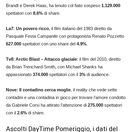
Brandt e Derek Haas, ha tenuto col fiato sospeso
1.129.000
spettatori con
8.6
%
di share.
La7: Un povero ricco
, il film italiano del 1983 diretto da
Pasquale Festa Campanile con protagonista Renato Pozzetto
627.000
spettatori con uno share del
4.9
%
.
Tv8: Arctic Blast – Attacco glaciale
: il film del 2010, diretto
da Brian Trenchard-Smith, con Michael Shanks ha
appassionato
374.000
spettatori con il
3
%
di audience.
Nove: Il contadino cerca moglie
, il reality che vede sette
contadini e una contadina in gioco per trovare l’amore condotto
da Gabriele Corsi ha attirato l’attenzione di
275.000
spettatori
con il
2.6
%
di share.
Ascolti DayTime Pomeriggio, i dati del