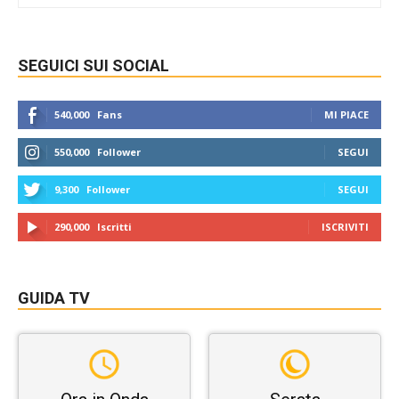
SEGUICI SUI SOCIAL
540,000
Fans
MI PIACE
550,000
Follower
SEGUI
9,300
Follower
SEGUI
290,000
Iscritti
ISCRIVITI
GUIDA TV