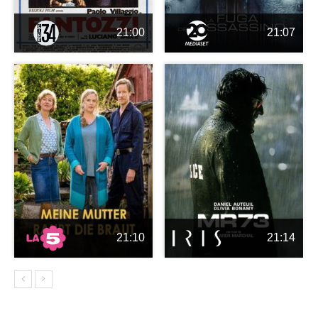
21:00
21:07
21:10
21:14