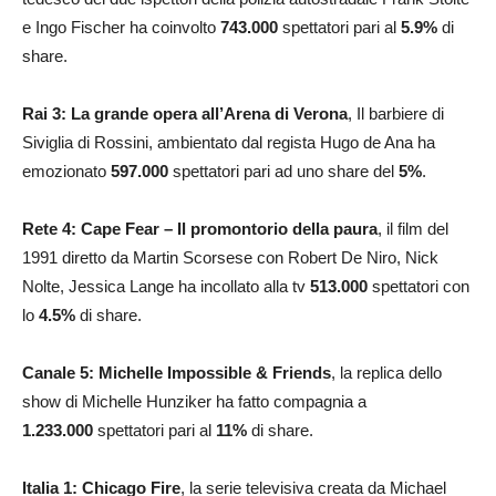
e Ingo Fischer ha coinvolto
743.000
spettatori pari al
5.9
%
di
share.
Rai 3: La grande opera all’Arena di Verona
, Il barbiere di
Siviglia di Rossini, ambientato dal regista Hugo de Ana ha
emozionato
597.000
spettatori pari ad uno share del
5
%
.
Rete 4: Cape Fear – Il promontorio della paura
, il film del
1991 diretto da Martin Scorsese con Robert De Niro, Nick
Nolte, Jessica Lange ha incollato alla tv
513.000
spettatori con
lo
4.5
%
di share.
Canale 5: Michelle Impossible & Friends
, la replica dello
show di Michelle Hunziker ha fatto compagnia a
1.233.000
spettatori pari al
11
%
di share.
Italia 1: Chicago Fire
, la serie televisiva creata da Michael