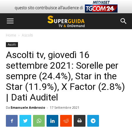
Home
Ascolti
Ascolti
Ascolti tv, giovedì 16
settembre 2021: Sorelle per
sempre (24.4%), Star in the
Star (11.9%), X Factor (2.8%)
| Dati Auditel
Da
Emanuele Ambrosio
-
17 Settembre 2021