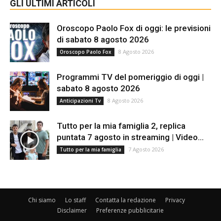
GLI ULTIMI ARTICOLI
Oroscopo Paolo Fox di oggi: le previsioni
di sabato 8 agosto 2026
8 Agosto 2026
Oroscopo Paolo Fox
Programmi TV del pomeriggio di oggi |
sabato 8 agosto 2026
8 Agosto 2026
Anticipazioni Tv
Tutto per la mia famiglia 2, replica
puntata 7 agosto in streaming | Video...
7 Agosto 2026
Tutto per la mia famiglia
Chi siamo
Lo staff
Contatta la redazione
Privacy
Disclaimer
Preferenze pubblicitarie