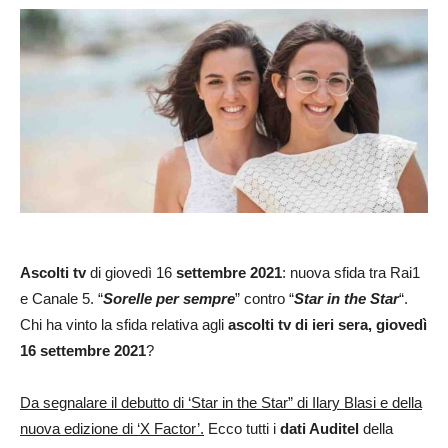
Ascolti tv
di giovedì 16
settembre 2021
: nuova sfida tra Rai1
e Canale 5. “
Sorelle per sempre
” contro “
Star in the Star
“.
Chi ha vinto la sfida relativa agli
ascolti tv di ieri sera, giovedì
16 settembre
2021
?
Da segnalare il debutto di ‘Star in the Star” di Ilary Blasi e della
nuova edizione di ‘X Factor’.
Ecco tutti i
dati Auditel
della