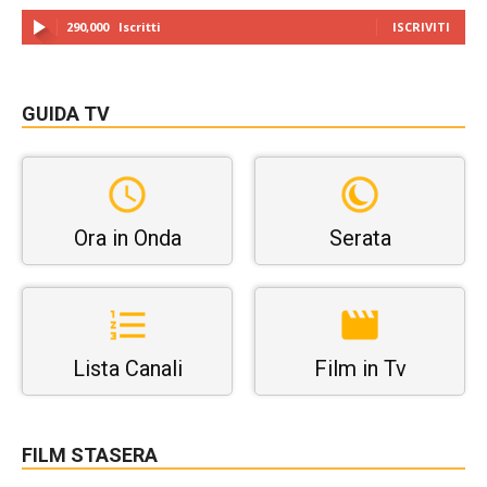
290,000
Iscritti
ISCRIVITI
GUIDA TV
Ora in Onda
Serata
Lista Canali
Film in Tv
FILM STASERA