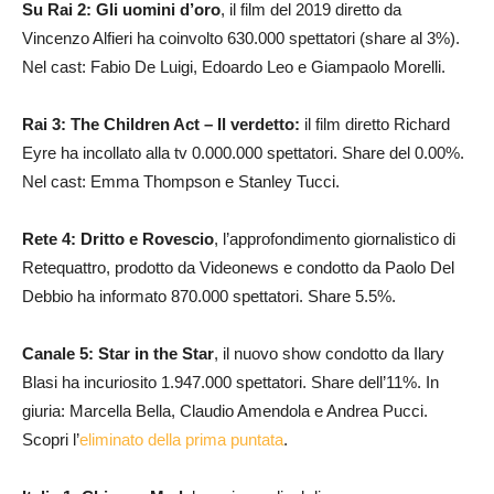
Su Rai 2: Gli uomini d’oro
, il film del 2019 diretto da
Vincenzo Alfieri ha coinvolto 630.000 spettatori (share al 3%).
Nel cast: Fabio De Luigi, Edoardo Leo e Giampaolo Morelli.
Rai 3: The Children Act – Il verdetto:
il film diretto Richard
Eyre ha incollato alla tv 0.000.000 spettatori. Share del 0.00%.
Nel cast: Emma Thompson e Stanley Tucci.
Rete 4: Dritto e Rovescio
, l’approfondimento giornalistico di
Retequattro, prodotto da Videonews e condotto da Paolo Del
Debbio ha informato 870.000 spettatori. Share 5.5%.
Canale 5: Star in the Star
, il nuovo show condotto da Ilary
Blasi ha incuriosito 1.947.000 spettatori. Share dell’11%. In
giuria: Marcella Bella, Claudio Amendola e Andrea Pucci.
Scopri l’
eliminato della prima puntata
.