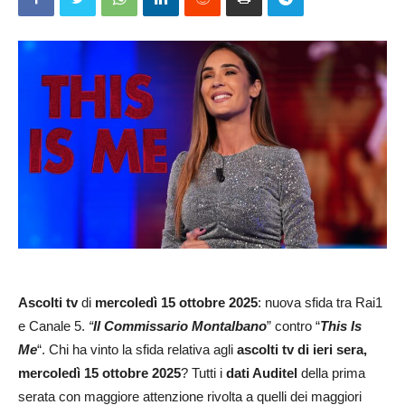
Ascolti tv
di
mercoledì 15 ottobre 2025
: nuova sfida tra Rai1
e Canale 5.
“
Il Commissario Montalbano
” contro “
This Is
Me
“. Chi ha vinto la sfida relativa agli
ascolti tv di ieri sera,
mercoledì
15 ottobre
2025
? Tutti i
dati Auditel
della prima
serata con maggiore attenzione rivolta a quelli dei maggiori