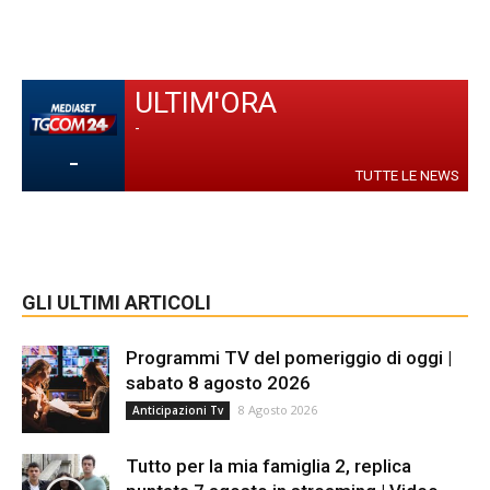
ULTIM'ORA
-
-
TUTTE LE NEWS
GLI ULTIMI ARTICOLI
Programmi TV del pomeriggio di oggi |
sabato 8 agosto 2026
8 Agosto 2026
Anticipazioni Tv
Tutto per la mia famiglia 2, replica