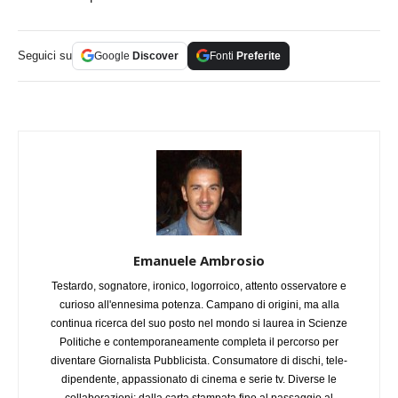
Seguici su
Google
Discover
Fonti
Preferite
Emanuele Ambrosio
Testardo, sognatore, ironico, logorroico, attento osservatore e
curioso all'ennesima potenza. Campano di origini, ma alla
continua ricerca del suo posto nel mondo si laurea in Scienze
Politiche e contemporaneamente completa il percorso per
diventare Giornalista Pubblicista. Consumatore di dischi, tele-
dipendente, appassionato di cinema e serie tv. Diverse le
collaborazioni: dalla carta stampata fino al passaggio al