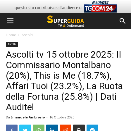
Home
Ascolti
Ascolti
Ascolti tv 15 ottobre 2025: Il
Commissario Montalbano
(20%), This is Me (18.7%),
Affari Tuoi (23.2%), La Ruota
della Fortuna (25.8%) | Dati
Auditel
Da
Emanuele Ambrosio
-
16 Ottobre 2025