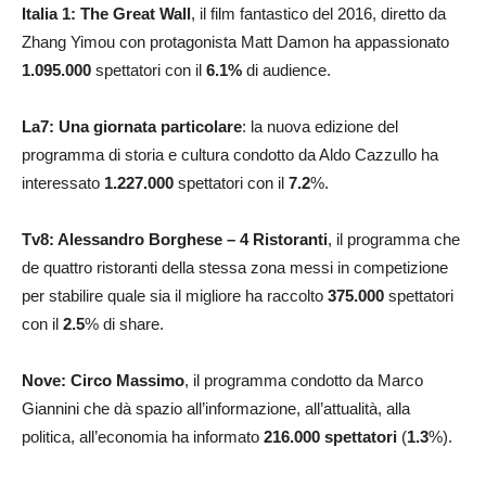
Italia 1: The Great Wall
, il film fantastico del 2016, diretto da
Zhang Yimou con protagonista Matt Damon ha appassionato
1.095.000
spettatori con il
6.1
%
di audience.
La7:
Una giornata particolare
: la nuova edizione del
programma di storia e cultura condotto da Aldo Cazzullo ha
interessato
1.227.000
spettatori con il
7.2
%.
Tv8: Alessandro Borghese – 4 Ristoranti
, il programma che
de quattro ristoranti della stessa zona messi in competizione
per stabilire quale sia il migliore ha raccolto
375.000
spettatori
con il
2.5
% di share.
Nove:
Circo Massimo
, il programma condotto da Marco
Giannini che dà spazio all’informazione, all’attualità, alla
politica, all’economia ha informato
216.000 spettatori
(
1.3
%).