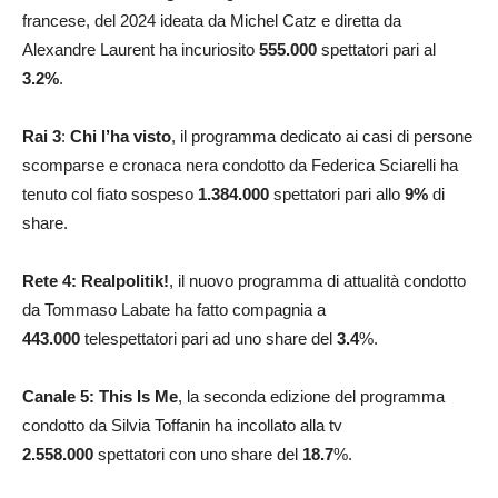
francese, del 2024 ideata da Michel Catz e diretta da
Alexandre Laurent ha incuriosito
555.000
spettatori pari al
3.2
%
.
Rai 3
:
Chi l’ha visto
, il programma dedicato ai casi di persone
scomparse e cronaca nera condotto da Federica Sciarelli ha
tenuto col fiato sospeso
1.384.000
spettatori pari allo
9
%
di
share.
Rete 4: Realpolitik!
, il nuovo programma di attualità condotto
da Tommaso Labate ha fatto compagnia a
443.000
telespettatori pari ad uno share del
3.4
%.
Canale 5: This Is Me
, la seconda edizione del programma
condotto da Silvia Toffanin ha incollato alla tv
2.558.000
spettatori con uno share del
18.7
%.