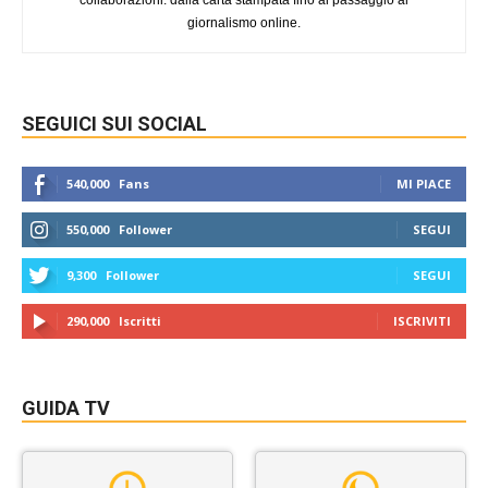
giornalismo online.
SEGUICI SUI SOCIAL
540,000
Fans
MI PIACE
550,000
Follower
SEGUI
9,300
Follower
SEGUI
290,000
Iscritti
ISCRIVITI
GUIDA TV