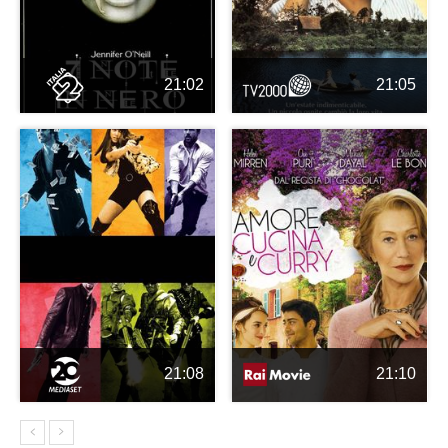
21:02
21:05
21:08
21:10