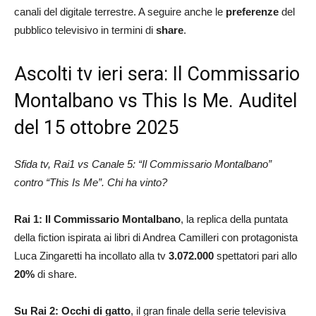
canali del digitale terrestre. A seguire anche le
preferenze
del
pubblico televisivo in termini di
share
.
Ascolti tv ieri sera: Il Commissario
Montalbano vs This Is Me. Auditel
del 15 ottobre 2025
Sfida tv, Rai1 vs Canale 5: “Il Commissario Montalbano”
contro “This Is Me”. Chi ha vinto?
Rai 1: Il Commissario Montalbano
, la replica della puntata
della fiction ispirata ai libri di Andrea Camilleri con protagonista
Luca Zingaretti ha incollato alla tv
3.072.000
spettatori pari allo
20
%
di share.
Su Rai 2: Occhi di gatto
, il gran finale della serie televisiva