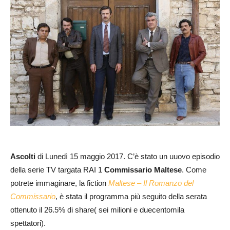
Ascolti
di Lunedì 15 maggio 2017. C’è stato un uuovo episodio
della serie TV targata RAI 1
Commissario Maltese
. Come
potrete immaginare, la fiction
Maltese – Il Romanzo del
Commissario
, è stata il programma più seguito della serata
ottenuto il 26.5% di share( sei milioni e duecentomila
spettatori).