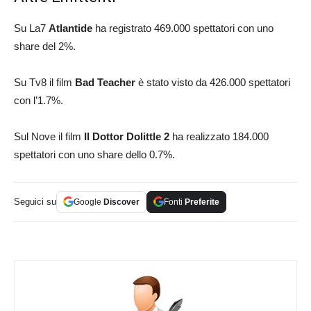
Su La7
Atlantide
ha registrato 469.000 spettatori con uno
share del 2%.
Su Tv8 il film
Bad Teacher
è stato visto da 426.000 spettatori
con l’1.7%.
Sul Nove il film
Il Dottor Dolittle 2
ha realizzato 184.000
spettatori con uno share dello 0.7%.
Seguici su
Google
Discover
Fonti
Preferite