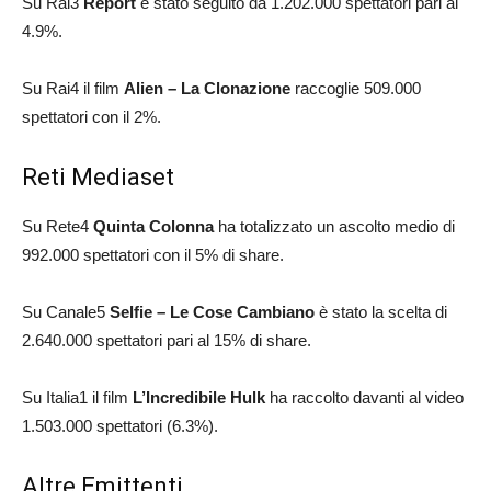
Su Rai3
Report
è stato seguito da 1.202.000 spettatori pari al
4.9%.
Su Rai4 il film
Alien – La Clonazione
raccoglie 509.000
spettatori con il 2%.
Reti Mediaset
Su Rete4
Quinta Colonna
ha totalizzato un ascolto medio di
992.000 spettatori con il 5% di share.
Su Canale5
Selfie – Le Cose Cambiano
è stato la scelta di
2.640.000 spettatori pari al 15% di share.
Su Italia1 il film
L’Incredibile Hulk
ha raccolto davanti al video
1.503.000 spettatori (6.3%).
Altre Emittenti