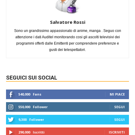
Salvatore Rossi
Sono un grandissimo appassionato di anime, manga . Seguo con
attenzione i dati Auditel monitorando cosi gli ascolti televisivi dei
programmi offerti dalle Emittenti per comprendere preferenze e
gusti dei telespettatori.
SEGUICI SUI SOCIAL
540,000
Fans
MI PIACE
550,000
Follower
SEGUI
9,300
Follower
SEGUI
290,000
Iscritti
ISCRIVITI