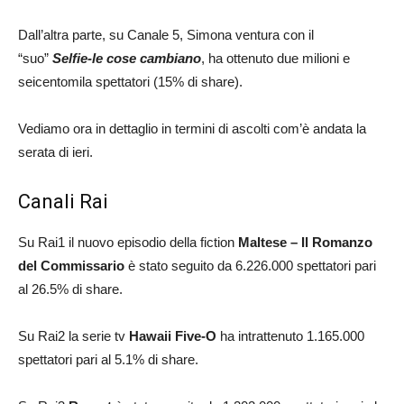
Dall’altra parte, su Canale 5, Simona ventura con il
“suo”
Selfie-le cose cambiano
, ha ottenuto due milioni e
seicentomila spettatori (15% di share).
Vediamo ora in dettaglio in termini di ascolti com’è andata la
serata di ieri.
Canali Rai
Su Rai1 il nuovo episodio della fiction
Maltese – Il Romanzo
del Commissario
è stato seguito da 6.226.000 spettatori pari
al 26.5% di share.
Su Rai2 la serie tv
Hawaii Five-O
ha intrattenuto 1.165.000
spettatori pari al 5.1% di share.