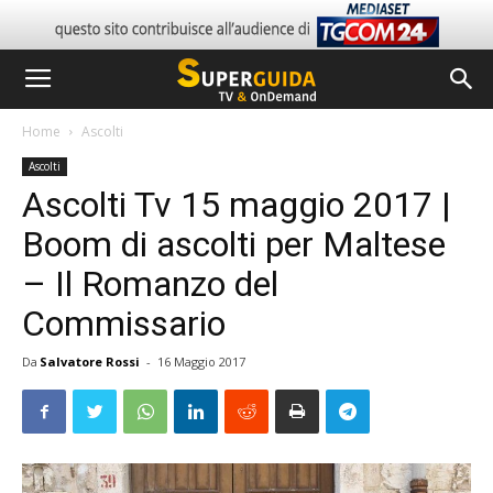
Home
Ascolti
Ascolti
Ascolti Tv 15 maggio 2017 |
Boom di ascolti per Maltese
– Il Romanzo del
Commissario
Da
Salvatore Rossi
-
16 Maggio 2017