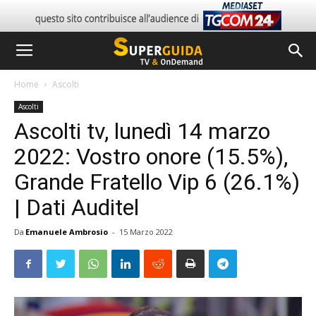
Home
Ascolti
Ascolti
Ascolti tv, lunedì 14 marzo
2022: Vostro onore (15.5%),
Grande Fratello Vip 6 (26.1%)
| Dati Auditel
Da
Emanuele Ambrosio
-
15 Marzo 2022