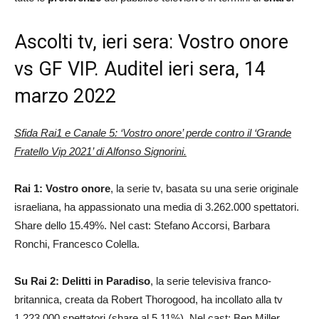
Ascolti tv, ieri sera: Vostro onore
vs GF VIP. Auditel ieri sera, 14
marzo 2022
Sfida Rai1 e Canale 5: ‘Vostro onore’ perde contro il ‘Grande
Fratello Vip 2021’ di Alfonso Signorini.
Rai 1: Vostro onore
, la serie tv, basata su una serie originale
israeliana, ha appassionato una media di 3.262.000 spettatori.
Share dello 15.49%. Nel cast: Stefano Accorsi, Barbara
Ronchi, Francesco Colella.
Su Rai 2: Delitti in Paradiso
, la serie televisiva franco-
britannica, creata da Robert Thorogood, ha incollato alla tv
1.223.000 spettatori (share al 5.11%). Nel cast: Ben Miller.