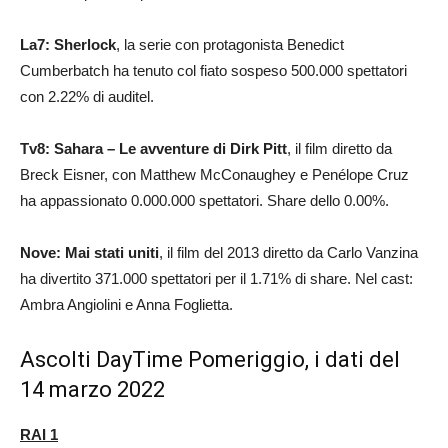
La7: Sherlock
,
la serie con protagonista Benedict
Cumberbatch ha tenuto col fiato sospeso 500.000 spettatori
con 2.22% di auditel.
Tv8: Sahara – Le avventure di Dirk Pitt
, il film diretto da
Breck Eisner, con Matthew McConaughey e Penélope Cruz
ha appassionato 0.000.000 spettatori. Share dello 0.00%.
Nove: Mai stati uniti
, il film del 2013 diretto da Carlo Vanzina
ha divertito 371.000 spettatori per il 1.71% di share. Nel cast:
Ambra Angiolini e Anna Foglietta.
Ascolti DayTime Pomeriggio, i dati del
14 marzo 2022
RAI 1