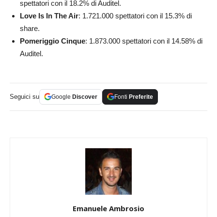
spettatori con il 18.2% di Auditel.
Love Is In The Air
: 1.721.000 spettatori con il 15.3% di
share.
Pomeriggio Cinque
: 1.873.000 spettatori con il 14.58% di
Auditel.
Seguici su
Google
Discover
Fonti
Preferite
Emanuele Ambrosio