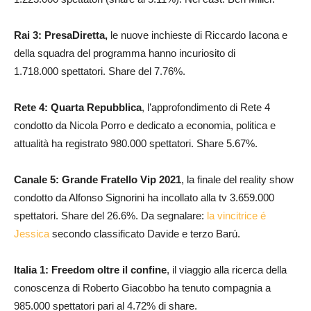
Rai 3: PresaDiretta,
le nuove inchieste di Riccardo Iacona e
della squadra del programma hanno incuriosito di
1.718.000 spettatori. Share del 7.76%.
Rete 4: Quarta Repubblica
, l’approfondimento di Rete 4
condotto da Nicola Porro e dedicato a economia, politica e
attualità ha registrato 980.000 spettatori. Share 5.67%.
Canale 5: Grande Fratello Vip 2021
, la finale del reality show
condotto da Alfonso Signorini ha incollato alla tv 3.659.000
spettatori. Share del 26.6%. Da segnalare:
la vincitrice é
Jessica
secondo classificato Davide e terzo Barú.
Italia 1: Freedom oltre il confine
, il viaggio alla ricerca della
conoscenza di Roberto Giacobbo ha tenuto compagnia a
985.000 spettatori pari al 4.72% di share.