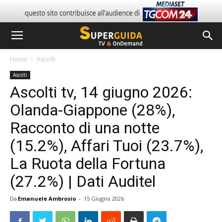
Home
Ascolti
Ascolti
Ascolti tv, 14 giugno 2026:
Olanda-Giappone (28%),
Racconto di una notte
(15.2%), Affari Tuoi (23.7%),
La Ruota della Fortuna
(27.2%) | Dati Auditel
Da
Emanuele Ambrosio
-
15 Giugno 2026