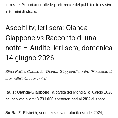
terrestre. Scopriamo tutte le
preferenze
del pubblico televisivo
in termini di
share
.
Ascolti tv, ieri sera: Olanda-
Giappone vs Racconto di una
notte – Auditel ieri sera, domenica
14 giugno 2026
Sfida Rai1 e Canale 5: “Olanda-Giappone” contro “Racconto di
una notte”. Chi ha vinto?
Rai 1: Olanda-Giappone
, la partita dei Mondiali di Calcio 2026
ha incollato alla tv
3.731.000
spettatori pari al
28
% di share.
Su Rai 2: Elsbeth
, serie televisiva statunitense del 2024,