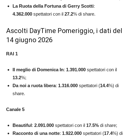
La Ruota della Fortuna di Gerry Scotti
:
4.362.000
spettatori con il
27.2
% di share.
Ascolti DayTime Pomeriggio, i dati del
14 giugno 2026
RAI 1
Il meglio di Domenica In
:
1.391.000
spettatori con il
13.2
%;
Da noi a ruota libera
:
1.316.000
spettatori (
14.4
%)
di
share.
Canale 5
Beautiful
:
2.091.000
spettatori con il
17.5
%
di share;
Racconto di una notte
:
1.922.000
spettatori (
17.4
%)
di