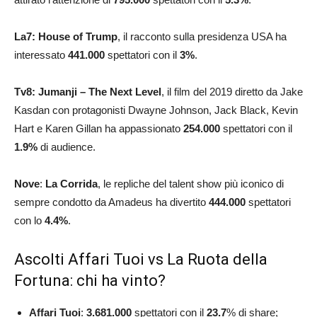
La7:
House of Trump
, il racconto sulla presidenza USA ha
interessato
441.000
spettatori con il
3
%
.
Tv8: Jumanji – The Next Level
, il film del 2019 diretto da Jake
Kasdan con protagonisti Dwayne Johnson, Jack Black, Kevin
Hart e Karen Gillan ha appassionato
254.000
spettatori con il
1.9
%
di audience.
Nove
:
La Corrida
, le repliche del talent show più iconico di
sempre condotto da Amadeus ha divertito
444.000
spettatori
con lo
4.4
%
.
Ascolti Affari Tuoi vs La Ruota della
Fortuna: chi ha vinto?
Affari Tuoi
:
3.681.000
spettatori con il
23.7
% di share;