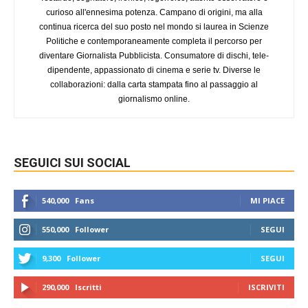
curioso all'ennesima potenza. Campano di origini, ma alla
continua ricerca del suo posto nel mondo si laurea in Scienze
Politiche e contemporaneamente completa il percorso per
diventare Giornalista Pubblicista. Consumatore di dischi, tele-
dipendente, appassionato di cinema e serie tv. Diverse le
collaborazioni: dalla carta stampata fino al passaggio al
giornalismo online.
SEGUICI SUI SOCIAL
540,000
Fans
MI PIACE
550,000
Follower
SEGUI
9,300
Follower
SEGUI
290,000
Iscritti
ISCRIVITI