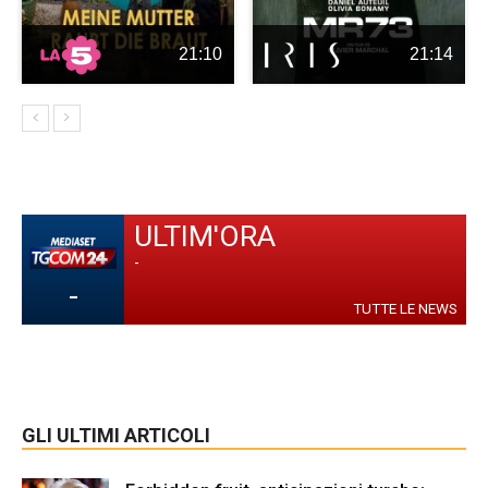
21:10
21:14
ULTIM'ORA
-
-
TUTTE LE NEWS
GLI ULTIMI ARTICOLI