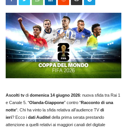
Ascolti tv
di
domenica 14 giugno 2026
: nuova sfida tra Rai 1
e Canale 5. “
Olanda-Giappone
” contro “
Racconto di una
notte
“. Chi ha vinto la sfida relativa all’audience TV
di
ieri
? Ecco i
dati Auditel
della prima serata prestando
attenzione a quelli relativi ai maggiori canali del digitale