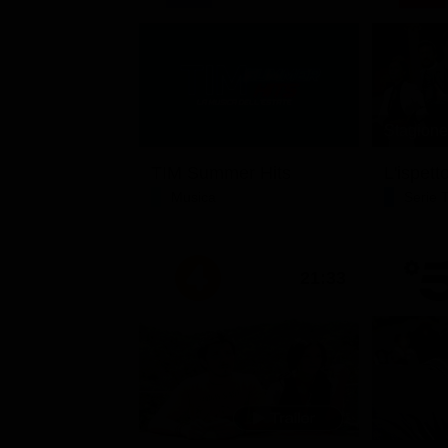
Stagione 
TIM Summer Hits
L'ispett
Musica
Serie 
21:33