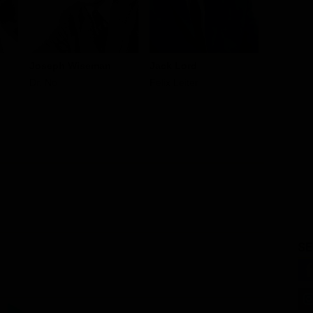
Joseph Wiseman
Jack Lord
Bernard 
Dr. No
Felix Leiter
M
SE