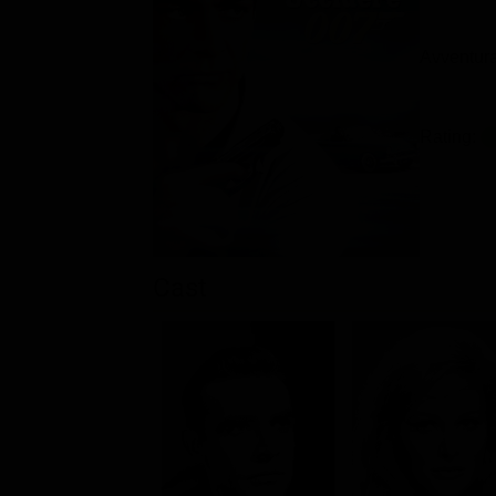
Avventura 
Rating:
Cast