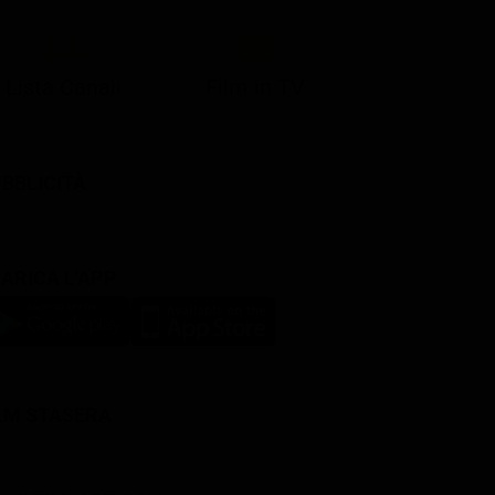
Lista Canali
Film in TV
BBLICITÀ
ARICA L'APP
LM STASERA