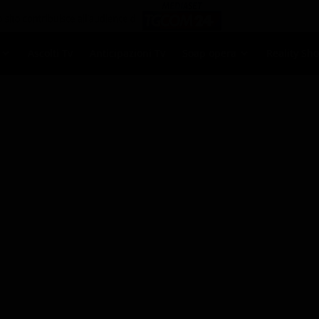
Ascolti Tv
Anticipazioni Tv
Soap opera
Reality Sh