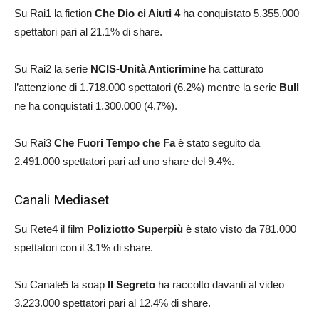
Su Rai1 la fiction
Che Dio ci Aiuti 4
ha conquistato 5.355.000
spettatori pari al 21.1% di share.
Su Rai2 la serie
NCIS-Unità Anticrimine
ha catturato
l’attenzione di 1.718.000 spettatori (6.2%) mentre la serie
Bull
ne ha conquistati 1.300.000 (4.7%).
Su Rai3
Che Fuori Tempo che Fa
è stato seguito da
2.491.000 spettatori pari ad uno share del 9.4%.
Canali Mediaset
Su Rete4 il film
Poliziotto Superpiù
è stato visto da 781.000
spettatori con il 3.1% di share.
Su Canale5 la soap
Il Segreto
ha raccolto davanti al video
3.223.000 spettatori pari al 12.4% di share.