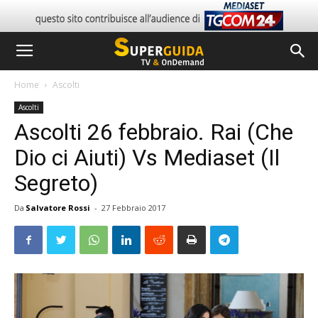
Home
Ascolti
Ascolti
Ascolti 26 febbraio. Rai (Che
Dio ci Aiuti) Vs Mediaset (Il
Segreto)
Da
Salvatore Rossi
-
27 Febbraio 2017