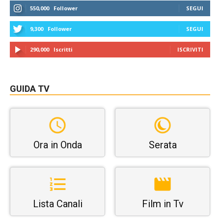
550,000
Follower
SEGUI
9,300
Follower
SEGUI
290,000
Iscritti
ISCRIVITI
GUIDA TV
Ora in Onda
Serata
Lista Canali
Film in Tv