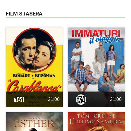
FILM STASERA
21:00
21:00