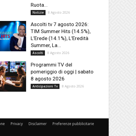
Ruota...
8 Agosto 2026
Notizie
Ascolti tv 7 agosto 2026:
TIM Summer Hits (14.5%),
L’Erede (14.1%), L’Eredità
Summer, La...
8 Agosto 2026
Ascolti
Programmi TV del
pomeriggio di oggi | sabato
8 agosto 2026
8 Agosto 2026
Anticipazioni Tv
one
Privacy
Disclaimer
Preferenze pubblicitarie