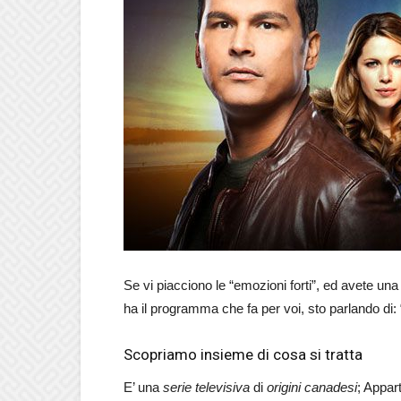
Se vi piacciono le “emozioni forti”, ed avete una
ha il programma che fa per voi, sto parlando di: 
Scopriamo insieme di cosa si tratta
E’ una
serie televisiva
di
origini canadesi
; Appar