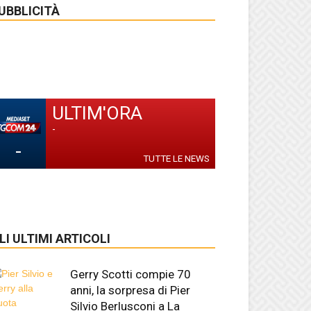
UBBLICITÀ
ULTIM'ORA
-
-
TUTTE LE NEWS
LI ULTIMI ARTICOLI
Gerry Scotti compie 70
anni, la sorpresa di Pier
Silvio Berlusconi a La