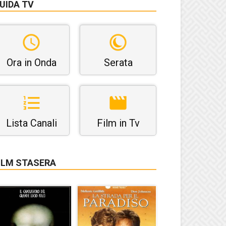
UIDA TV
Ora in Onda
Serata
Lista Canali
Film in Tv
ILM STASERA