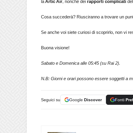
la
Artic Air
, nonché dei
rapporti complicati
del
Cosa succederà? Riusciranno a trovare un punt
Se anche voi siete curiosi di scoprirlo, non vi r
Buona visione!
Sabato e Domenica alle 05:45 (su Rai 2).
N.B: Giorni e orari possono essere soggetti a m
Seguici su
Google
Discover
Fonti
Pre