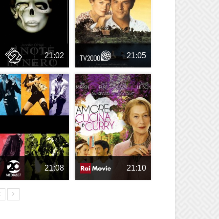
21:02
21:05
21:08
21:10