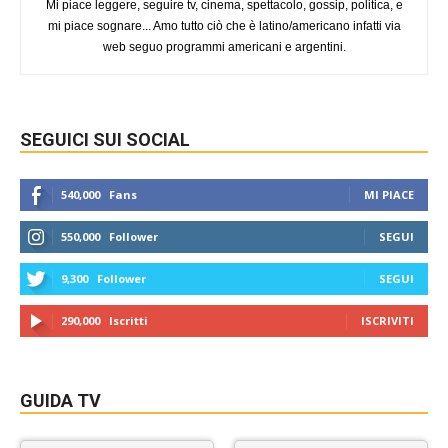
Mi piace leggere, seguire tv, cinema, spettacolo, gossip, politica, e
mi piace sognare... Amo tutto ciò che è latino/americano infatti via
web seguo programmi americani e argentini.
SEGUICI SUI SOCIAL
540,000
Fans
MI PIACE
550,000
Follower
SEGUI
9,300
Follower
SEGUI
290,000
Iscritti
ISCRIVITI
GUIDA TV