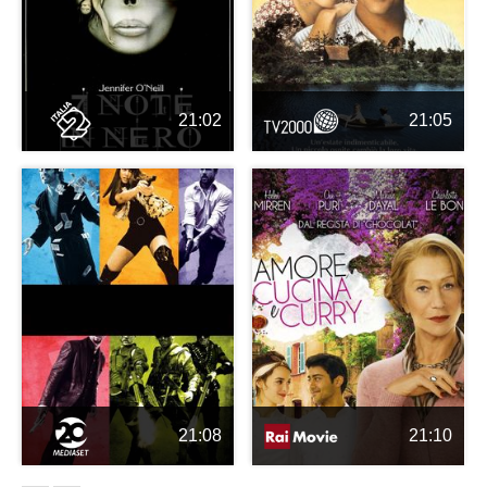
21:02
21:05
21:08
21:10