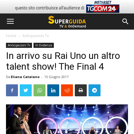
Home
Anticipazioni Tv
Anticipazioni Tv
In Evidenza
In arrivo su Rai Uno un altro
talent show! The Final 4
Da
Eliana Catalano
-
15 Giugno 2017