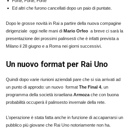
Forte, Forte, Forte
Ed altri che furono cancellati dopo un paio di puntate.
Dopo le grosse novità in Rai a partire della nuova compagine
dirigenziale oggi nelle mani di
Mario Orfeo
a breve ci sarà la
presentazione dei prossimi palinsesti che è infatti prevista a
Milano il 28 giugno e a Roma nei giorni successivi.
Un nuovo format per Rai Uno
Quindi dopo varie riunioni aziendali pare che si sia arrivati ad
un punto di approdo: un nuovo format
The Final 4
, un
programma della società israeliana
Armoza
che con buona
probabilità occuperà il palinsesto invernale della rete.
L’operazione è stata fatta anche in funzione di accaparrarsi un
pubblico più giovane che Rai Uno notoriamente non ha.