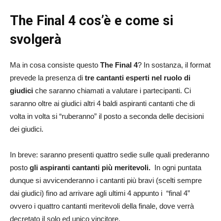
The Final 4 cos’è e come si
svolgerà
Ma in cosa consiste questo
The Final 4
? In sostanza, il format
prevede la presenza di
tre cantanti esperti nel ruolo di
giudici
che saranno chiamati a valutare i partecipanti. Ci
saranno oltre ai giudici altri 4 baldi aspiranti cantanti che di
volta in volta si “ruberanno” il posto a seconda delle decisioni
dei giudici.
In breve: saranno presenti quattro sedie sulle quali prederanno
posto
gli aspiranti cantanti più meritevoli.
In ogni puntata
dunque si avvicenderanno i cantanti più bravi (scelti sempre
dai giudici) fino ad arrivare agli ultimi 4 appunto i “final 4”
ovvero i quattro cantanti meritevoli della finale, dove verrà
decretato il solo ed unico vincitore.