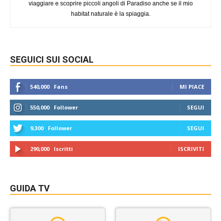
viaggiare e scoprire piccoli angoli di Paradiso anche se il mio
habitat naturale è la spiaggia.
SEGUICI SUI SOCIAL
540,000
Fans
MI PIACE
550,000
Follower
SEGUI
9,300
Follower
SEGUI
290,000
Iscritti
ISCRIVITI
GUIDA TV