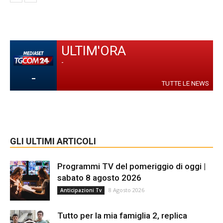
ULTIM'ORA
-
-
TUTTE LE NEWS
GLI ULTIMI ARTICOLI
Programmi TV del pomeriggio di oggi |
sabato 8 agosto 2026
8 Agosto 2026
Anticipazioni Tv
Tutto per la mia famiglia 2, replica