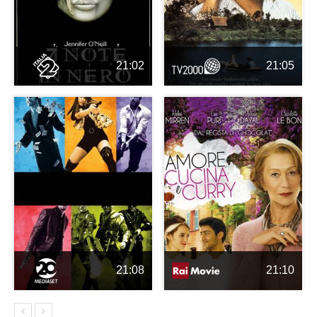
21:02
21:05
21:08
21:10