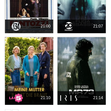
21:00
21:07
21:10
21:14