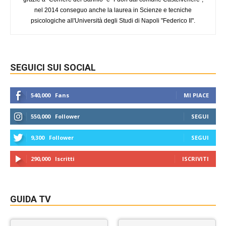
nel 2014 conseguo anche la laurea in Scienze e tecniche
psicologiche all'Università degli Studi di Napoli "Federico II".
SEGUICI SUI SOCIAL
540,000
Fans
MI PIACE
550,000
Follower
SEGUI
9,300
Follower
SEGUI
290,000
Iscritti
ISCRIVITI
GUIDA TV