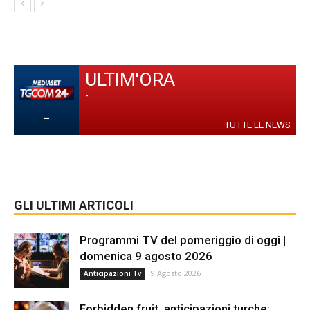
ULTIM'ORA
-
-
TUTTE LE NEWS
GLI ULTIMI ARTICOLI
Programmi TV del pomeriggio di oggi |
domenica 9 agosto 2026
9 Agosto 2026
Anticipazioni Tv
Forbidden fruit, anticipazioni turche: