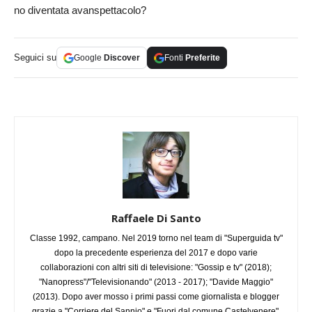
no diventata avanspettacolo?
Seguici su
Google
Discover
Fonti
Preferite
Raffaele Di Santo
Classe 1992, campano. Nel 2019 torno nel team di "Superguida tv"
dopo la precedente esperienza del 2017 e dopo varie
collaborazioni con altri siti di televisione: "Gossip e tv" (2018);
"Nanopress"/"Televisionando" (2013 - 2017); "Davide Maggio"
(2013). Dopo aver mosso i primi passi come giornalista e blogger
grazie a "Corriere del Sannio" e "Fuori dal comune Castelvenere",