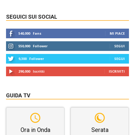
SEGUICI SUI SOCIAL
540,000
Fans
MI PIACE
550,000
Follower
SEGUI
9,300
Follower
SEGUI
290,000
Iscritti
ISCRIVITI
GUIDA TV
Ora in Onda
Serata