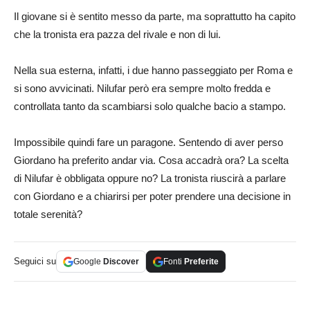
Il giovane si è sentito messo da parte, ma soprattutto ha capito
che la tronista era pazza del rivale e non di lui.
Nella sua esterna, infatti, i due hanno passeggiato per Roma e
si sono avvicinati. Nilufar però era sempre molto fredda e
controllata tanto da scambiarsi solo qualche bacio a stampo.
Impossibile quindi fare un paragone. Sentendo di aver perso
Giordano ha preferito andar via. Cosa accadrà ora? La scelta
di Nilufar è obbligata oppure no? La tronista riuscirà a parlare
con Giordano e a chiarirsi per poter prendere una decisione in
totale serenità?
Seguici su
Google
Discover
Fonti
Preferite