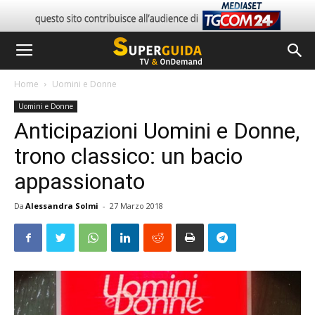
Home
Uomini e Donne
Uomini e Donne
Anticipazioni Uomini e Donne,
trono classico: un bacio
appassionato
Da
Alessandra Solmi
-
27 Marzo 2018