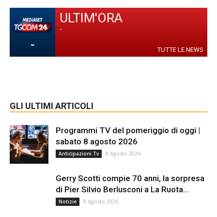
ULTIM'ORA
-
-
TUTTE LE NEWS
GLI ULTIMI ARTICOLI
Programmi TV del pomeriggio di oggi |
sabato 8 agosto 2026
8 Agosto 2026
Anticipazioni Tv
Gerry Scotti compie 70 anni, la sorpresa
di Pier Silvio Berlusconi a La Ruota...
8 Agosto 2026
Notizie