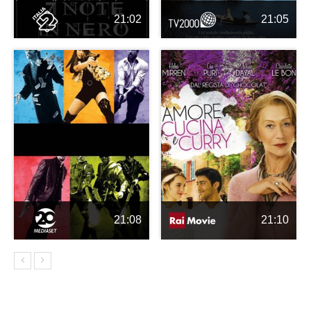
21:02
21:05
21:08
21:10