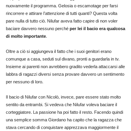
nuovamente il programma. Gelosia o escamotage per farsi
rincorrere e attirare l’attenzione di tutti quanti? Questa volta
pare nulla di tutto ciò. Nilufar aveva fatto capire di non voler
baciare davvero nessuno perché
per lei il bacio era qualcosa
di molto importante
.
Oltre a ciò si aggiungeva il fatto che i suoi genitori erano
comunque a casa, seduti sul divano, pronti a guardarla in tv.
Insieme ai parenti non avrebbero gradito vederla attaccarsi alle
labbra di ragazzi diversi senza provare davvero un sentimento
per nessuno di loro.
Il bacio di Nilufar con Nicolò, invece, pare essere stato molto
sentito da entrambi. Si vedeva che Nilufar voleva baciare il
corteggiatore. La passione ha poi fatto il resto. Facendo quindi
una semplice somma Giordano ha capito che la ragazza che
stava cercando di conquistare apprezzava maggiormente il