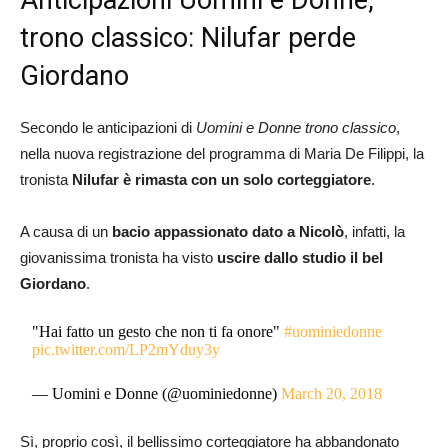
Anticipazioni Uomini e Donne,
trono classico: Nilufar perde
Giordano
Secondo le anticipazioni di
Uomini e Donne trono classico
,
nella nuova registrazione del programma di Maria De Filippi, la
tronista
Nilufar è rimasta con un solo corteggiatore
.
A causa di un
bacio appassionato dato a Nicolò
, infatti, la
giovanissima tronista ha visto
uscire dallo studio il bel
Giordano
.
"Hai fatto un gesto che non ti fa onore"
#uominiedonne
pic.twitter.com/LP2mYduy3y
— Uomini e Donne (@uominiedonne)
March 20, 2018
Sì, proprio così, il bellissimo corteggiatore ha abbandonato