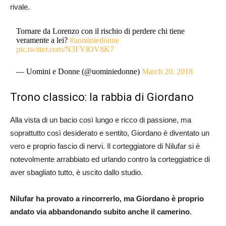
rivale.
Tornare da Lorenzo con il rischio di perdere chi tiene
veramente a lei?
#uominiedonne
pic.twitter.com/N3FVlOV8K7
— Uomini e Donne (@uominiedonne)
March 20, 2018
Trono classico: la rabbia di Giordano
Alla vista di un bacio così lungo e ricco di passione, ma
soprattutto così desiderato e sentito, Giordano è diventato un
vero e proprio fascio di nervi. Il corteggiatore di Nilufar si è
notevolmente arrabbiato ed urlando contro la corteggiatrice di
aver sbagliato tutto, è uscito dallo studio.
Nilufar ha provato a rincorrerlo, ma Giordano è proprio
andato via abbandonando subito anche il camerino
.