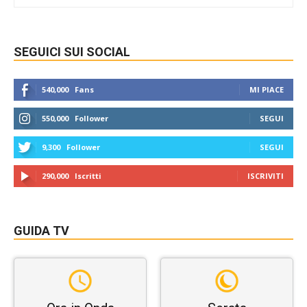
SEGUICI SUI SOCIAL
540,000
Fans
MI PIACE
550,000
Follower
SEGUI
9,300
Follower
SEGUI
290,000
Iscritti
ISCRIVITI
GUIDA TV