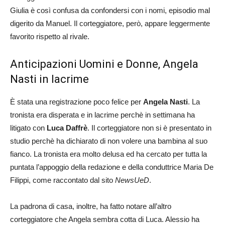
Giulia è così confusa da confondersi con i nomi, episodio mal
digerito da Manuel. Il corteggiatore, però, appare leggermente
favorito rispetto al rivale.
Anticipazioni Uomini e Donne, Angela
Nasti in lacrime
È stata una registrazione poco felice per
Angela Nasti
. La
tronista era disperata e in lacrime perchè in settimana ha
litigato con
Luca Daffrè
. Il corteggiatore non si è presentato in
studio perchè ha dichiarato di non volere una bambina al suo
fianco. La tronista era molto delusa ed ha cercato per tutta la
puntata l’appoggio della redazione e della conduttrice Maria De
Filippi, come raccontato dal sito
NewsUeD
.
La padrona di casa, inoltre, ha fatto notare all’altro
corteggiatore che Angela sembra cotta di Luca. Alessio ha