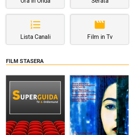
Ora in Onda
Serata
Lista Canali
Film in Tv
FILM STASERA