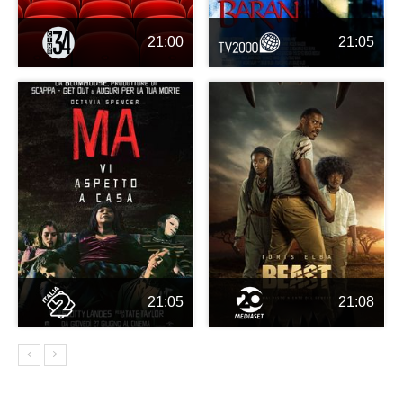
21:00
21:05
21:05
21:08