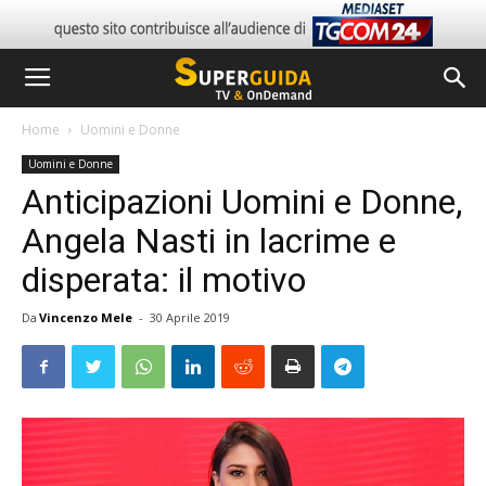
Home
Uomini e Donne
Uomini e Donne
Anticipazioni Uomini e Donne,
Angela Nasti in lacrime e
disperata: il motivo
Da
Vincenzo Mele
-
30 Aprile 2019