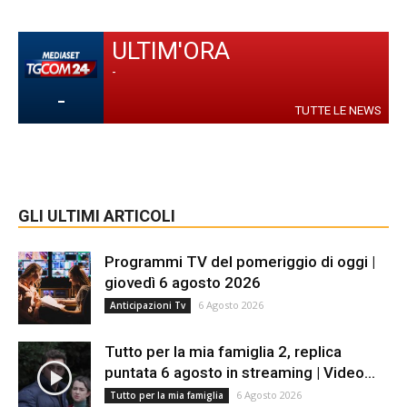
ULTIM'ORA
-
-
TUTTE LE NEWS
GLI ULTIMI ARTICOLI
Programmi TV del pomeriggio di oggi |
giovedì 6 agosto 2026
6 Agosto 2026
Anticipazioni Tv
Tutto per la mia famiglia 2, replica
puntata 6 agosto in streaming | Video...
6 Agosto 2026
Tutto per la mia famiglia