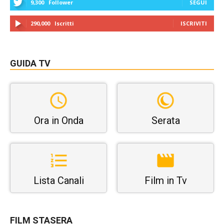
9,300
Follower
SEGUI
290,000
Iscritti
ISCRIVITI
GUIDA TV
Ora in Onda
Serata
Lista Canali
Film in Tv
FILM STASERA