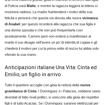
di Felicia sarà
Maite
, e mentre la ragazza leggerà la lettera si
mostrerà radiosa. La madre fraintenderà i motivi della sua
felicità e penserà che questa sia dovuta alla nuova
vicinanza
di Anabel
: per questo ricorderà alla ragazza che sua figlia è
una donna sposata e che non può frequentarla così
assiduamente. Camino però non esiterà a manifestare al
marito il suo disagio nell’avere un po’ di intimità di coppia e gli
chiederà il motivo per cui la prima notte di nozze lui abbia solo
sfiorato la sua mano.
Anticipazioni italiane Una Vita: Cinta ed
Emilio, un figlio in arrivo
Tutto il quartiere accoglie con gioia la notizia della
nuova
gravidanza di Cinta
. I Dominguez e i Palacios, sebbene siano
diventati di fatto rivali politici, si uniscono alla gioia dei rispettivi
figli e di tutto Acacias. Se i Dominguez saranno elettrizzati per