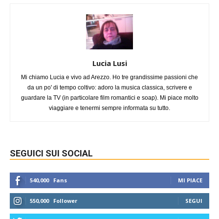
Lucia Lusi
Mi chiamo Lucia e vivo ad Arezzo. Ho tre grandissime passioni che
da un po' di tempo coltivo: adoro la musica classica, scrivere e
guardare la TV (in particolare film romantici e soap). Mi piace molto
viaggiare e tenermi sempre informata su tutto.
SEGUICI SUI SOCIAL
540,000
Fans
MI PIACE
550,000
Follower
SEGUI