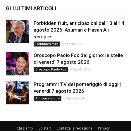
GLI ULTIMI ARTICOLI
Forbidden fruit, anticipazioni dal 10 al 14
agosto 2026: Asuman e Hasan Ali
sempre...
7 Agosto 2026
Forbidden fruit
Oroscopo Paolo Fox del giorno: le stelle
di venerdì 7 agosto 2026
7 Agosto 2026
Oroscopo Paolo Fox
Programmi TV del pomeriggio di oggi |
venerdì 7 agosto 2026
7 Agosto 2026
Anticipazioni Tv
Chi siamo
Lo staff
Contatta la redazione
Privacy