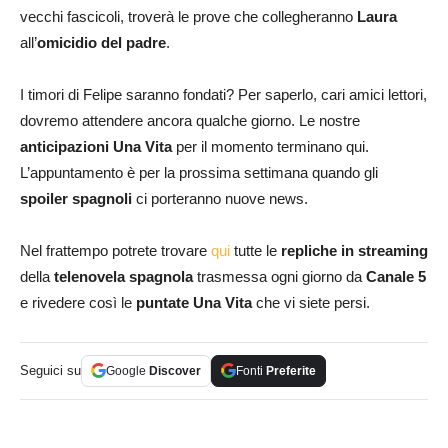
vecchi fascicoli, troverà le prove che collegheranno
Laura
all’
omicidio del padre
.
I timori di Felipe saranno fondati? Per saperlo, cari amici lettori,
dovremo attendere ancora qualche giorno. Le nostre
anticipazioni
Una Vita
per il momento terminano qui.
L’appuntamento è per la prossima settimana quando gli
spoiler spagnoli
ci porteranno nuove news.
Nel frattempo potrete trovare
qui
tutte le
repliche in streaming
della
telenovela spagnola
trasmessa ogni giorno da
Canale 5
e rivedere così le
puntate Una Vita
che vi siete persi.
Seguici su
Google
Discover
Fonti
Preferite