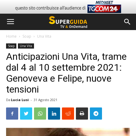
Home
Soap
Una Vita
Soap
Una Vita
Anticipazioni Una Vita, trame
dal 4 al 10 settembre 2021:
Genoveva e Felipe, nuove
tensioni
Da
Lucia Lusi
-
31 Agosto 2021