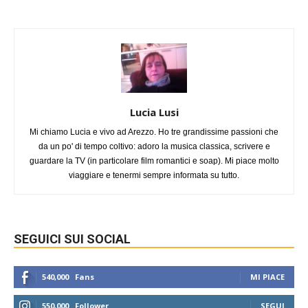
Lucia Lusi
Mi chiamo Lucia e vivo ad Arezzo. Ho tre grandissime passioni che
da un po' di tempo coltivo: adoro la musica classica, scrivere e
guardare la TV (in particolare film romantici e soap). Mi piace molto
viaggiare e tenermi sempre informata su tutto.
SEGUICI SUI SOCIAL
540,000
Fans
MI PIACE
550,000
Follower
SEGUI