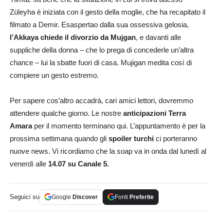
Züleyha è iniziata con il gesto della moglie, che ha recapitato il
filmato a Demir. Esaspertao dalla sua ossessiva gelosia,
l’Akkaya chiede il divorzio da Mujgan
, e davanti alle
suppliche della donna – che lo prega di concederle un’altra
chance – lui la sbatte fuori di casa. Mujigan medita così di
compiere un gesto estremo.
Per sapere cos’altro accadrà, cari amici lettori, dovremmo
attendere qualche giorno. Le nostre
anticipazioni
Terra
Amara
per il momento terminano qui. L’appuntamento è per la
prossima settimana quando gli
spoiler turchi
ci porteranno
nuove news. Vi ricordiamo che la soap va in onda dal lunedì al
venerdì alle
14.07 su Canale 5.
Seguici su
Google
Discover
Fonti
Preferite