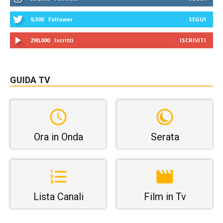
9,300
Follower
SEGUI
290,000
Iscritti
ISCRIVITI
GUIDA TV
Ora in Onda
Serata
Lista Canali
Film in Tv