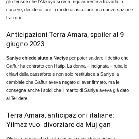
gli riferisce che l’Akkaya si reca regolarmente a trovarla in
carcere, decide di fare in modo di ascoltare una conversazione
tra i due.
Anticipazioni Terra Amara, spoiler al 9
giugno 2023
Saniye chiede aiuto a Naciye
per poter saldare il debito che
Gaffur ha contratto con Hatip. La donna – indignata – ruba le
chiavi della cassaforte e non solo restituisce a Saniye la
cambiale che Gaffur aveva negato di aver firmato, ma le
consegna anche i soldi che il marito di Saniye aveva già dato
al Tellidere.
Terra Amara, anticipazioni italiane:
Yilmaz vuol divorziare da Mujigan
Yilmaz sa bene che la situazione in cui si trova adesso