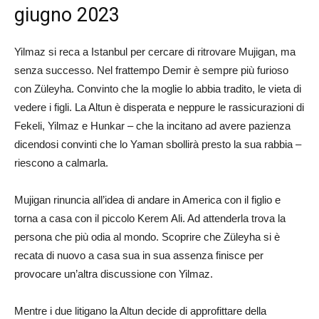
giugno 2023
Yilmaz si reca a Istanbul per cercare di ritrovare Mujigan, ma
senza successo. Nel frattempo Demir è sempre più furioso
con Züleyha. Convinto che la moglie lo abbia tradito, le vieta di
vedere i figli. La Altun è disperata e neppure le rassicurazioni di
Fekeli, Yilmaz e Hunkar – che la incitano ad avere pazienza
dicendosi convinti che lo Yaman sbollirà presto la sua rabbia –
riescono a calmarla.
Mujigan rinuncia all’idea di andare in America con il figlio e
torna a casa con il piccolo Kerem Ali. Ad attenderla trova la
persona che più odia al mondo. Scoprire che Züleyha si è
recata di nuovo a casa sua in sua assenza finisce per
provocare un’altra discussione con Yilmaz.
Mentre i due litigano la Altun decide di approfittare della