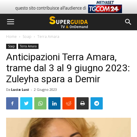
Home
Soap
Terra Amara
Soap
Terra Amara
Anticipazioni Terra Amara,
trame dal 3 al 9 giugno 2023:
Zuleyha spara a Demir
Da
Lucia Lusi
-
2 Giugno 2023