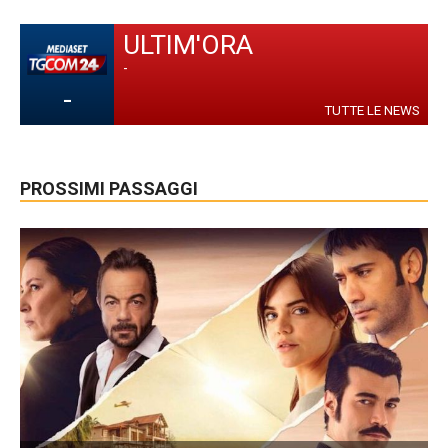
ULTIM'ORA
-
-
TUTTE LE NEWS
PROSSIMI PASSAGGI