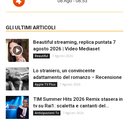
08 Ago - 08.53
GLI ULTIMI ARTICOLI
Beautiful streaming, replica puntata 7
agosto 2026 | Video Mediaset
7 Agosto 2026
Beautiful
Lo straniero, un convincente
adattamento del romanzo – Recensione
7 Agosto 2026
Apple TV Plus
TIM Summer Hits 2026 Remix stasera in
tv su Rai1: scaletta e cantanti del...
7 Agosto 2026
Anticipazioni Tv