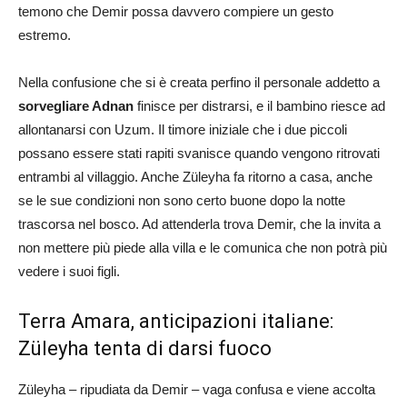
temono che Demir possa davvero compiere un gesto
estremo.
Nella confusione che si è creata perfino il personale addetto a
sorvegliare Adnan
finisce per distrarsi, e il bambino riesce ad
allontanarsi con Uzum. Il timore iniziale che i due piccoli
possano essere stati rapiti svanisce quando vengono ritrovati
entrambi al villaggio. Anche Züleyha fa ritorno a casa, anche
se le sue condizioni non sono certo buone dopo la notte
trascorsa nel bosco. Ad attenderla trova Demir, che la invita a
non mettere più piede alla villa e le comunica che non potrà più
vedere i suoi figli.
Terra Amara, anticipazioni italiane:
Züleyha tenta di darsi fuoco
Züleyha – ripudiata da Demir – vaga confusa e viene accolta