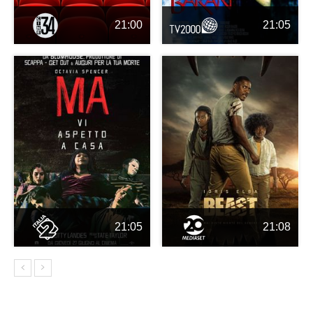
21:00
21:05
21:05
21:08