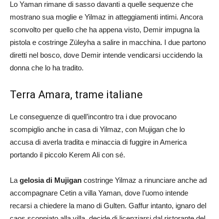
Lo Yaman rimane di sasso davanti a quelle sequenze che
mostrano sua moglie e Yilmaz in atteggiamenti intimi. Ancora
sconvolto per quello che ha appena visto, Demir impugna la
pistola e costringe Züleyha a salire in macchina. I due partono
diretti nel bosco, dove Demir intende vendicarsi uccidendo la
donna che lo ha tradito.
Terra Amara, trame italiane
Le conseguenze di quell’incontro tra i due provocano
scompiglio anche in casa di Yilmaz, con Mujigan che lo
accusa di averla tradita e minaccia di fuggire in America
portando il piccolo Kerem Ali con sé.
La
gelosia di Mujigan
costringe Yilmaz a rinunciare anche ad
accompagnare Cetin a villa Yaman, dove l’uomo intende
recarsi a chiedere la mano di Gulten. Gaffur intanto, ignaro del
caos scoppiato alla villa, decide di licenziarsi dal ristorante del