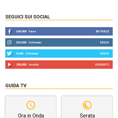
SEGUICI SUI SOCIAL
540,000
Fans
MI PIACE
550,000
Follower
SEGUI
9,300
Follower
SEGUI
290,000
Iscritti
ISCRIVITI
GUIDA TV
Ora in Onda
Serata