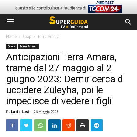
Home
Soap
Terra Amara
Soap
Terra Amara
Anticipazioni Terra Amara,
trame dal 27 maggio al 2
giugno 2023: Demir cerca di
uccidere Züleyha, poi le
impedisce di vedere i figli
Da
Lucia Lusi
-
26 Maggio 2023