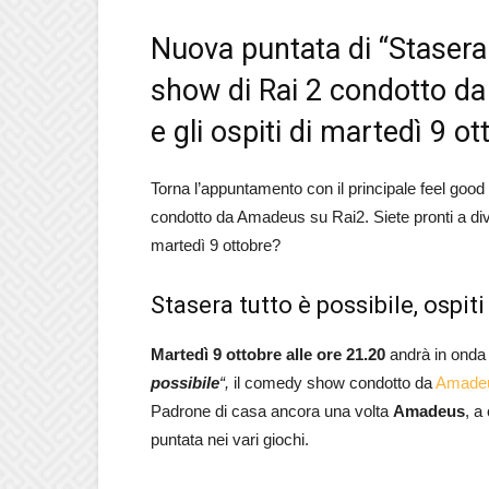
Nuova puntata di “Stasera t
show di Rai 2 condotto da
e gli ospiti di martedì 9 ot
Torna l’appuntamento con il principale feel goo
condotto da Amadeus su Rai2. Siete pronti a divert
martedì 9 ottobre?
Stasera tutto è possibile, ospit
Martedì 9 ottobre alle ore 21.20
andrà in onda 
possibile
“,
il comedy show condotto da
Amade
Padrone di casa ancora una volta
Amadeus
, a
puntata nei vari giochi.