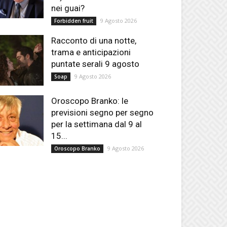
nei guai?
9 Agosto 2026
Forbidden fruit
Racconto di una notte,
trama e anticipazioni
puntate serali 9 agosto
9 Agosto 2026
Soap
Oroscopo Branko: le
previsioni segno per segno
per la settimana dal 9 al
15...
9 Agosto 2026
Oroscopo Branko