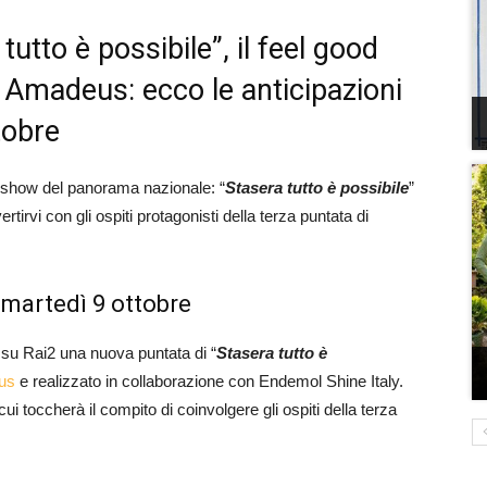
utto è possibile”, il feel good
 Amadeus: ecco le anticipazioni
tobre
d show del panorama nazionale: “
Stasera tutto è possibile
”
irvi con gli ospiti protagonisti della terza puntata di
i martedì 9 ottobre
su Rai2 una nuova puntata di “
Stasera tutto è
us
e realizzato in collaborazione con Endemol Shine Italy.
 cui toccherà il compito di coinvolgere gli ospiti della terza