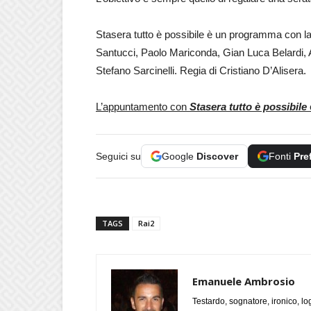
Stasera tutto è possibile è un programma con la 
Santucci, Paolo Mariconda, Gian Luca Belardi,
Stefano Sarcinelli. Regia di Cristiano D’Alisera.
L’appuntamento con
Stasera tutto è possibile
Seguici su
Google
Discover
Fonti
Pre
TAGS
Rai2
Emanuele Ambrosio
Testardo, sognatore, ironico, l