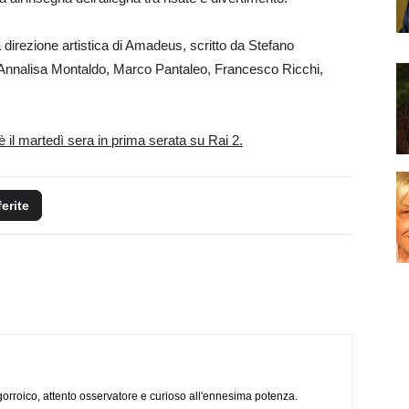
direzione artistica di Amadeus, scritto da Stefano
 Annalisa Montaldo, Marco Pantaleo, Francesco Ricchi,
è il martedì sera in prima serata su Rai 2.
ferite
ogorroico, attento osservatore e curioso all'ennesima potenza.