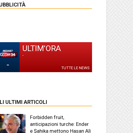
UBBLICITÀ
ULTIM'ORA
-
-
TUTTE LE NEWS
LI ULTIMI ARTICOLI
Forbidden fruit,
anticipazioni turche: Ender
e Şahika mettono Hasan Alì