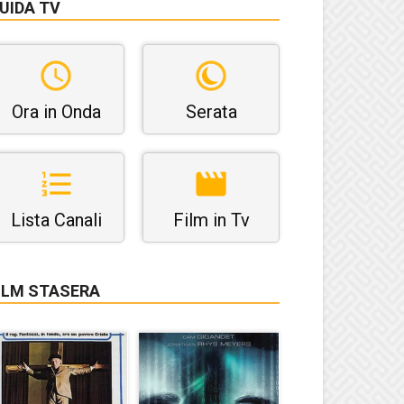
UIDA TV
Ora in Onda
Serata
Lista Canali
Film in Tv
ILM STASERA