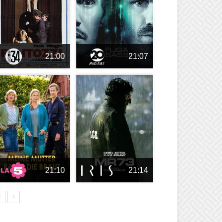
21:00
21:07
21:10
21:14