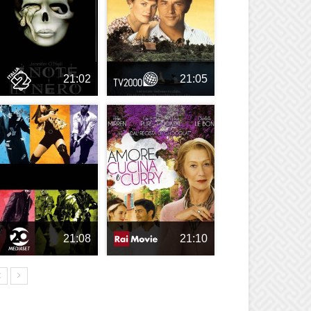
21:02
21:05
21:08
21:10