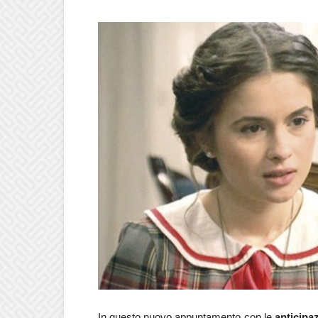
In questo nuovo appuntamento con le
anticipaz