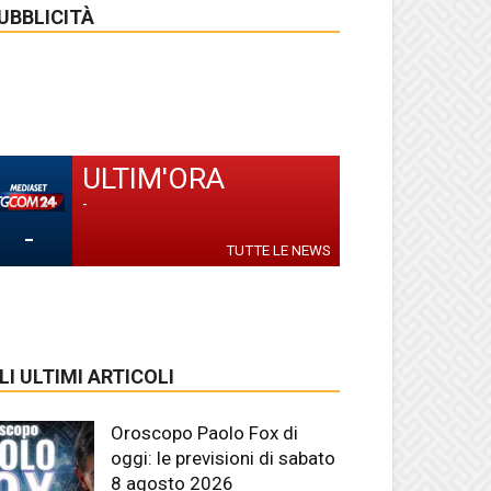
UBBLICITÀ
ULTIM'ORA
-
-
TUTTE LE NEWS
LI ULTIMI ARTICOLI
Oroscopo Paolo Fox di
oggi: le previsioni di sabato
8 agosto 2026