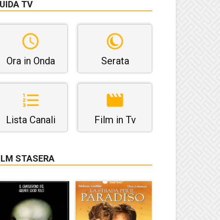
UIDA TV
Ora in Onda
Serata
Lista Canali
Film in Tv
ILM STASERA