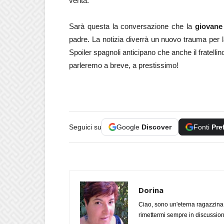
verità.
Sarà questa la conversazione che la
giovane
padre. La notizia diverrà un nuovo trauma per
Spoiler spagnoli anticipano che anche il fratelli
parleremo a breve, a prestissimo!
Seguici su
Google
Discover
Fonti
Pre
Dorina
Ciao, sono un'eterna ragazzina
rimettermi sempre in discussione