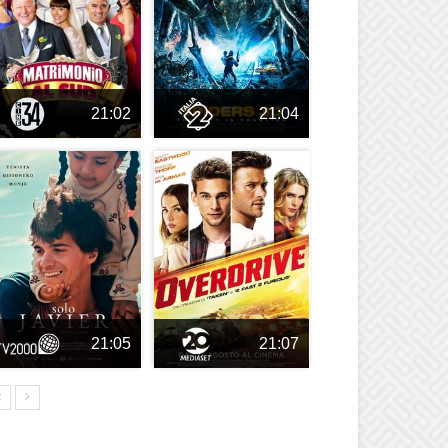
21:02
21:04
21:05
21:07