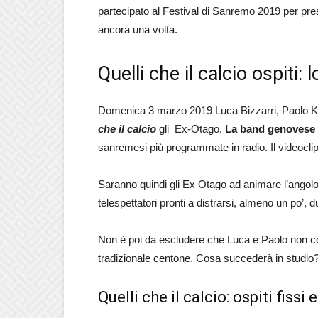
partecipato al Festival di Sanremo 2019 per prese
ancora una volta.
Quelli che il calcio ospiti:
Domenica 3 marzo 2019 Luca Bizzarri, Paolo Ke
che il calcio
gli Ex-Otago.
La band genovese 
sanremesi più programmate in radio. Il videocli
Saranno quindi gli Ex Otago ad animare l’angolo
telespettatori pronti a distrarsi, almeno un po’, d
Non è poi da escludere che Luca e Paolo non coi
tradizionale centone. Cosa succederà in studio
Quelli che il calcio: ospiti fissi 