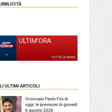
UBBLICITÀ
ULTIM'ORA
-
-
TUTTE LE NEWS
LI ULTIMI ARTICOLI
Oroscopo Paolo Fox di
oggi: le previsioni di giovedì
6 agosto 2026