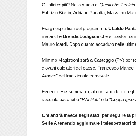
Gli altri ospiti? Nello studio di
Quelli che il calcio
Fabrizio Biasin, Adriano Panatta, Massimo Maur
Fra gli ospiti fissi del programma:
Ubaldo Pant
ma anche
Brenda Lodigiani
che si trasforma in
Mauro Icardi. Dopo quanto accaduto nelle ultime
Mimmo Magistroni sarà a Casteggio (PV) per real
giovani calciatori del paese. Francesco Mandelli
Arance
” del tradizionale carnevale.
Federico Russo rimarrà, al contrario dei colleg
speciale pacchetto “
RAI Pub
” e la “
Coppa Ignor
Chi andrà invece negli stadi per seguire la 
Serie A tenendo aggiornare i telespettatori ti