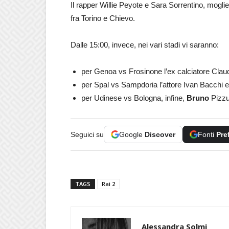
Il rapper Willie Peyote e Sara Sorrentino, mogli
fra Torino e Chievo.
Dalle 15:00, invece, nei vari stadi vi saranno:
per Genoa vs Frosinone l’ex calciatore Claudi
per Spal vs Sampdoria l’attore Ivan Bacchi 
per Udinese vs Bologna, infine,
Bruno
Pizzu
Seguici su
Google
Discover
Fonti
Pre
TAGS
Rai 2
Alessandra Solmi