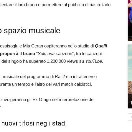
ntare il loro brano e permettere al pubblico di riascoltarlo
 lo spazio musicale
ssisoglu e Mia Ceran ospiteranno nello studio di
Quelli
proporrà il brano
“
Solo una canzone
”, fra le canzoni
p del singolo ha superato 1.200.000 views su
YouTube
.
 musicale del programma di Rai 2 e a intrattenere i
urante un tempo e l’altro dei vari match calcistici.
nvolgeranno gli Ex Otago nell’interpretazione del
?
e nuovi tifosi negli stadi