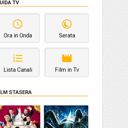
UIDA TV
Ora in Onda
Serata
Lista Canali
Film in Tv
ILM STASERA