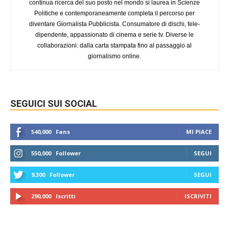
continua ricerca del suo posto nel mondo si laurea in Scienze
Politiche e contemporaneamente completa il percorso per
diventare Giornalista Pubblicista. Consumatore di dischi, tele-
dipendente, appassionato di cinema e serie tv. Diverse le
collaborazioni: dalla carta stampata fino al passaggio al
giornalismo online.
SEGUICI SUI SOCIAL
540,000
Fans
MI PIACE
550,000
Follower
SEGUI
9,300
Follower
SEGUI
290,000
Iscritti
ISCRIVITI