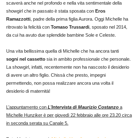
scaverà anche nel profondo e nella vita sentimentale della
showgirl che in passato è stata sposata con
Eros
Ramazzotti
, padre della prima figlia Aurora. Oggi Michelle ha
ritrovato la felicità con
Tomaso Trussardi
, sposato nel 2014,
da cui ha avuto due splendide bambine Sole e Celeste.
Una vita bellissima quella di Michelle che ha ancora tanti
sogni nel cassetto
sia in ambito professionale che personale.
La showgirl, infatti, recentemente non ha nascosto il desiderio
di avere un altro figlio. Chissà che presto, impegni
permettendo, non possa realizzare ancora una volta il
desiderio di maternità!
L’appuntamento con
L’Intervista di Maurizio Costanzo
a
Michelle Hunziker è per giovedì 22 febbraio alle ore 23.20 circa
in seconda serata su Canale 5.