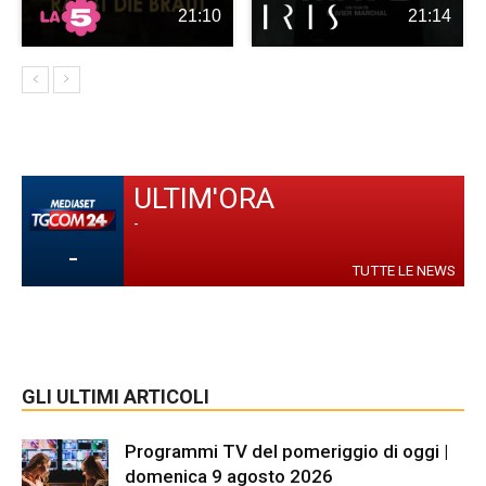
21:10
21:14
ULTIM'ORA
-
-
TUTTE LE NEWS
GLI ULTIMI ARTICOLI
Programmi TV del pomeriggio di oggi |
domenica 9 agosto 2026