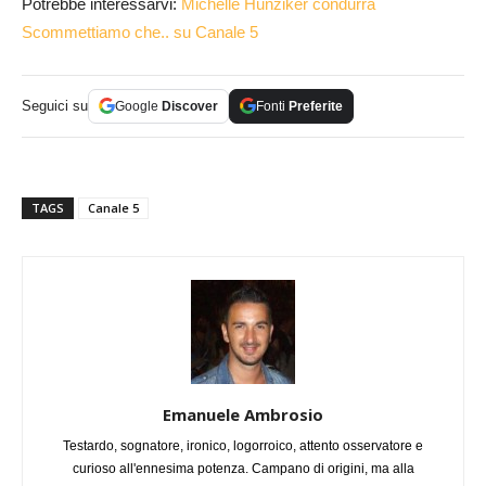
Potrebbe interessarvi:
Michelle Hunziker condurrà
Scommettiamo che.. su Canale 5
Seguici su
Google
Discover
Fonti
Preferite
TAGS
Canale 5
Emanuele Ambrosio
Testardo, sognatore, ironico, logorroico, attento osservatore e
curioso all'ennesima potenza. Campano di origini, ma alla