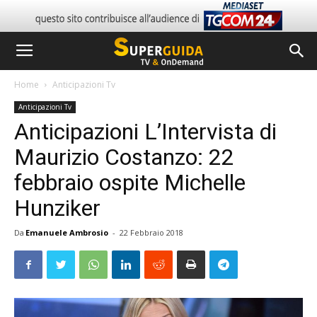
Home
Anticipazioni Tv
Anticipazioni Tv
Anticipazioni L’Intervista di
Maurizio Costanzo: 22
febbraio ospite Michelle
Hunziker
Da
Emanuele Ambrosio
-
22 Febbraio 2018