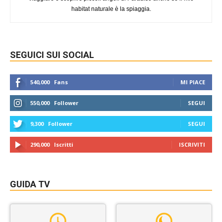
habitat naturale è la spiaggia.
SEGUICI SUI SOCIAL
540,000
Fans
MI PIACE
550,000
Follower
SEGUI
9,300
Follower
SEGUI
290,000
Iscritti
ISCRIVITI
GUIDA TV