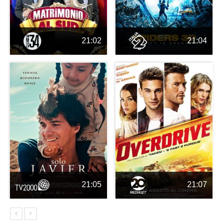
21:02
21:04
21:05
21:07