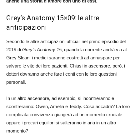
anche una storia d’amore con uno di essi
.
Grey’s Anatomy 15×09: le altre
anticipazioni
Secondo le altre anticipazioni ufficiali nel primo episodio del
2019 di
Grey’s Anatomy 15
, quando la corrente andrà via al
Grey Sloan, i medici saranno costretti ad annaspare per
salvare le vite dei loro pazienti. Chiusi in ascensore, però, i
dottori dovranno anche fare i conti con le loro questioni
personali.
In un altro ascensore, ad esempio, si incontreranno e
scontreranno: Owen, Amelia e Teddy. Cosa accadrà? La loro
complicata convivenza giungerà ad un momento cruciale
oppure i precari equilibri si salteranno in aria in un altro
momento?