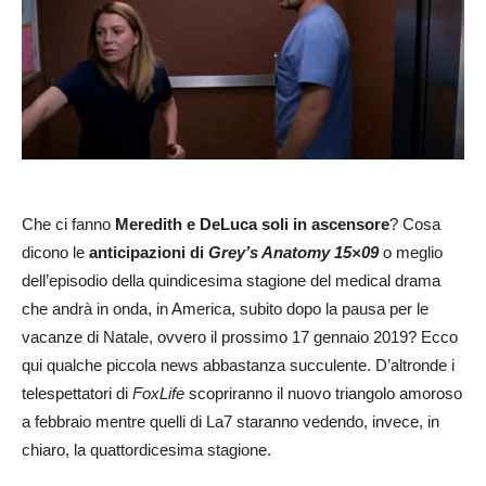
Che ci fanno
Meredith e DeLuca soli in ascensore
? Cosa
dicono le
anticipazioni di
Grey’s Anatomy 15×09
o meglio
dell’episodio della quindicesima stagione del medical drama
che andrà in onda, in America, subito dopo la pausa per le
vacanze di Natale, ovvero il prossimo 17 gennaio 2019? Ecco
qui qualche piccola news abbastanza succulente. D’altronde i
telespettatori di
FoxLife
scopriranno il nuovo triangolo amoroso
a febbraio mentre quelli di La7 staranno vedendo, invece, in
chiaro, la quattordicesima stagione.