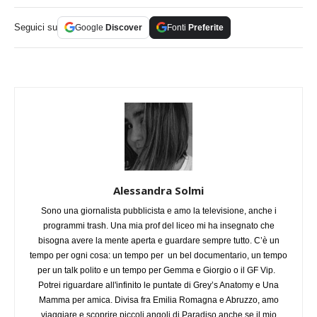
Seguici su
Google
Discover
Fonti
Preferite
Alessandra Solmi
Sono una giornalista pubblicista e amo la televisione, anche i
programmi trash. Una mia prof del liceo mi ha insegnato che
bisogna avere la mente aperta e guardare sempre tutto. C’è un
tempo per ogni cosa: un tempo per un bel documentario, un tempo
per un talk polito e un tempo per Gemma e Giorgio o il GF Vip.
Potrei riguardare all'infinito le puntate di Grey’s Anatomy e Una
Mamma per amica. Divisa fra Emilia Romagna e Abruzzo, amo
viaggiare e scoprire piccoli angoli di Paradiso anche se il mio