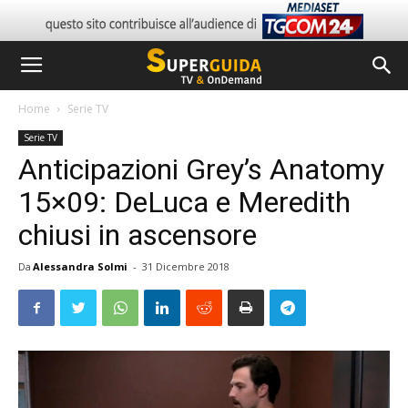
Home
Serie TV
Serie TV
Anticipazioni Grey’s Anatomy
15×09: DeLuca e Meredith
chiusi in ascensore
Da
Alessandra Solmi
-
31 Dicembre 2018