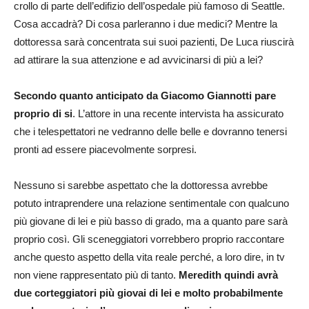
crollo di parte dell’edifizio dell’ospedale più famoso di Seattle.
Cosa accadrà? Di cosa parleranno i due medici? Mentre la
dottoressa sarà concentrata sui suoi pazienti, De Luca riuscirà
ad attirare la sua attenzione e ad avvicinarsi di più a lei?
Secondo quanto anticipato da Giacomo Giannotti pare
proprio di si
. L’attore in una recente intervista ha assicurato
che i telespettatori ne vedranno delle belle e dovranno tenersi
pronti ad essere piacevolmente sorpresi.
Nessuno si sarebbe aspettato che la dottoressa avrebbe
potuto intraprendere una relazione sentimentale con qualcuno
più giovane di lei e più basso di grado, ma a quanto pare sarà
proprio così. Gli sceneggiatori vorrebbero proprio raccontare
anche questo aspetto della vita reale perché, a loro dire, in tv
non viene rappresentato più di tanto.
Meredith quindi avrà
due corteggiatori più giovai di lei e molto probabilmente