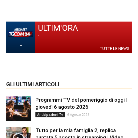
ULTIM'ORA
-
-
TUTTE LE NEWS
GLI ULTIMI ARTICOLI
Programmi TV del pomeriggio di oggi |
giovedì 6 agosto 2026
6 Agosto 2026
Anticipazioni Tv
Tutto per la mia famiglia 2, replica
puntata 5 agosto in streaming | Video...