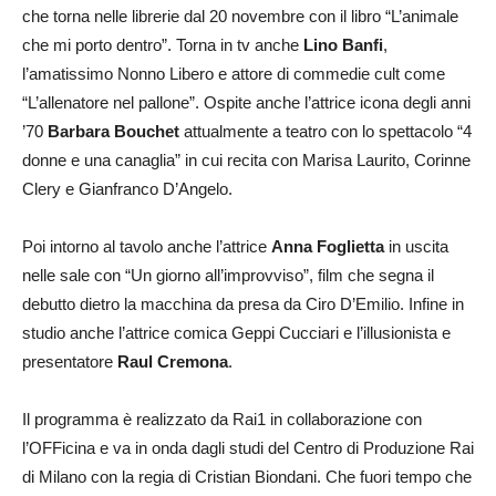
che torna nelle librerie dal 20 novembre con il libro “L’animale
che mi porto dentro”. Torna in tv anche
Lino Banfi
,
l’amatissimo Nonno Libero e attore di commedie cult come
“L’allenatore nel pallone”. Ospite anche l’attrice icona degli anni
’70
Barbara Bouchet
attualmente a teatro con lo spettacolo “4
donne e una canaglia” in cui recita con Marisa Laurito, Corinne
Clery e Gianfranco D’Angelo.
Poi intorno al tavolo anche l’attrice
Anna Foglietta
in uscita
nelle sale con “Un giorno all’improvviso”, film che segna il
debutto dietro la macchina da presa da Ciro D’Emilio. Infine in
studio anche l’attrice comica Geppi Cucciari e l’illusionista e
presentatore
Raul Cremona
.
Il programma è realizzato da Rai1 in collaborazione con
l’OFFicina e va in onda dagli studi del Centro di Produzione Rai
di Milano con la regia di Cristian Biondani. Che fuori tempo che