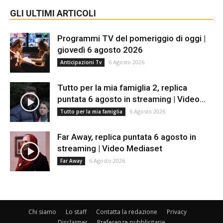
GLI ULTIMI ARTICOLI
Programmi TV del pomeriggio di oggi |
giovedì 6 agosto 2026
6 Agosto 2026
Anticipazioni Tv
Tutto per la mia famiglia 2, replica
puntata 6 agosto in streaming | Video...
6 Agosto 2026
Tutto per la mia famiglia
Far Away, replica puntata 6 agosto in
streaming | Video Mediaset
6 Agosto 2026
Far Away
Chi siamo
Lo staff
Contatta la redazione
Privacy
Disclaimer
Preferenze pubblicitarie