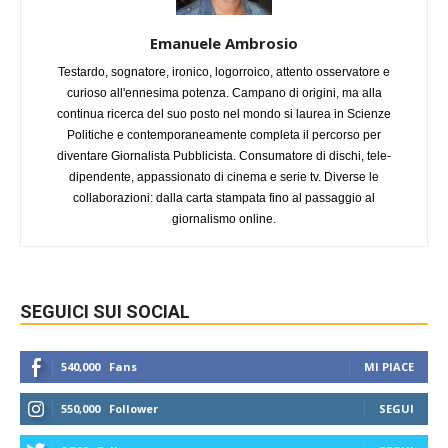
Emanuele Ambrosio
Testardo, sognatore, ironico, logorroico, attento osservatore e
curioso all'ennesima potenza. Campano di origini, ma alla
continua ricerca del suo posto nel mondo si laurea in Scienze
Politiche e contemporaneamente completa il percorso per
diventare Giornalista Pubblicista. Consumatore di dischi, tele-
dipendente, appassionato di cinema e serie tv. Diverse le
collaborazioni: dalla carta stampata fino al passaggio al
giornalismo online.
SEGUICI SUI SOCIAL
540,000
Fans
MI PIACE
550,000
Follower
SEGUI