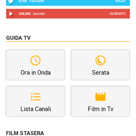
9,300
Follower
SEGUI
290,000
Iscritti
ISCRIVITI
GUIDA TV
Ora in Onda
Serata
Lista Canali
Film in Tv
FILM STASERA