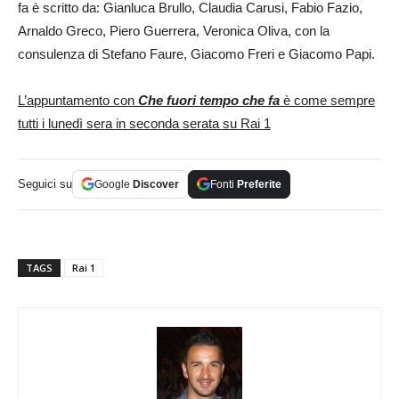
fa è scritto da: Gianluca Brullo, Claudia Carusi, Fabio Fazio,
Arnaldo Greco, Piero Guerrera, Veronica Oliva, con la
consulenza di Stefano Faure, Giacomo Freri e Giacomo Papi.
L’appuntamento con
Che fuori tempo che fa
è come sempre
tutti i lunedì sera in seconda serata su Rai 1
Seguici su
Google
Discover
Fonti
Preferite
TAGS
Rai 1