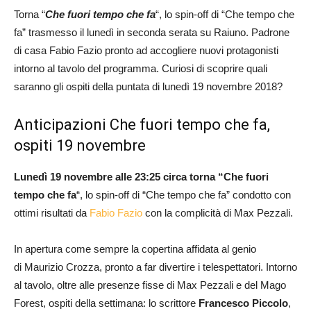
Torna “
Che fuori tempo che fa
“, lo spin-off di “Che tempo che
fa” trasmesso il lunedì in seconda serata su Raiuno. Padrone
di casa Fabio Fazio pronto ad accogliere nuovi protagonisti
intorno al tavolo del programma. Curiosi di scoprire quali
saranno gli ospiti della puntata di lunedì 19 novembre 2018?
Anticipazioni Che fuori tempo che fa,
ospiti 19 novembre
Lunedì 19 novembre alle 23:25 circa torna “Che fuori
tempo che fa
“, lo spin-off di “Che tempo che fa” condotto con
ottimi risultati da
Fabio Fazio
con la complicità di Max Pezzali.
In apertura come sempre la copertina affidata al genio
di Maurizio Crozza, pronto a far divertire i telespettatori. Intorno
al tavolo, oltre alle presenze fisse di Max Pezzali e del Mago
Forest, ospiti della settimana: lo scrittore
Francesco Piccolo
,