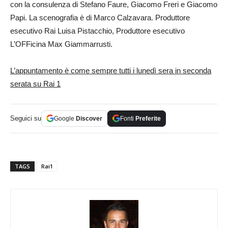
con la consulenza di Stefano Faure, Giacomo Freri e Giacomo
Papi. La scenografia è di Marco Calzavara. Produttore
esecutivo Rai Luisa Pistacchio, Produttore esecutivo
L’OFFicina Max Giammarrusti.
L’appuntamento è come sempre tutti i lunedì sera in seconda
serata su Rai 1
Seguici su
Google
Discover
Fonti
Preferite
TAGS
Rai1