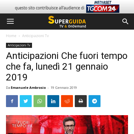
Home
Anticipazioni Tv
Anticipazioni Tv
Anticipazioni Che fuori tempo
che fa, lunedì 21 gennaio
2019
Da
Emanuele Ambrosio
-
19 Gennaio 2019