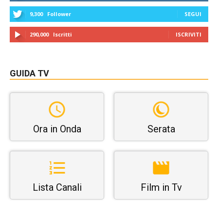
9,300
Follower
SEGUI
290,000
Iscritti
ISCRIVITI
GUIDA TV
Ora in Onda
Serata
Lista Canali
Film in Tv