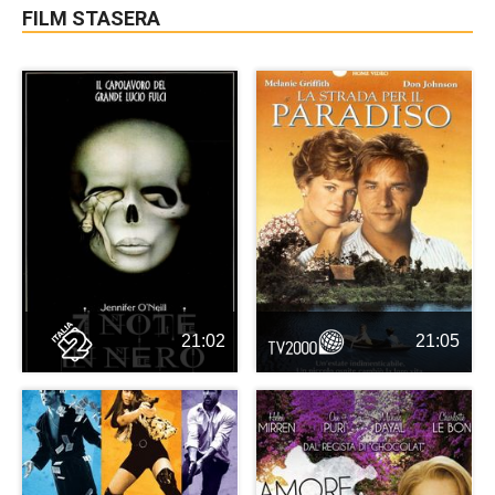
FILM STASERA
21:02
21:05