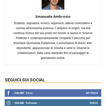
Emanuele Ambrosio
Testardo, sognatore, ironico, logorroico, attento osservatore e
curioso all'ennesima potenza. Campano di origini, ma alla
continua ricerca del suo posto nel mondo si laurea in Scienze
Politiche e contemporaneamente completa il percorso per
diventare Giornalista Pubblicista. Consumatore di dischi, tele-
dipendente, appassionato di cinema e serie tv. Diverse le
collaborazioni: dalla carta stampata fino al passaggio al
giornalismo online.
SEGUICI SUI SOCIAL
540,000
Fans
MI PIACE
550,000
Follower
SEGUI