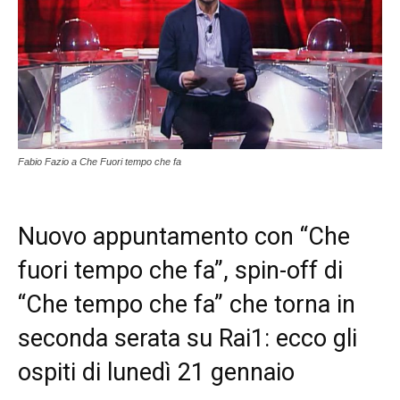
Fabio Fazio a Che Fuori tempo che fa
Nuovo appuntamento con “Che
fuori tempo che fa”, spin-off di
“Che tempo che fa” che torna in
seconda serata su Rai1: ecco gli
ospiti di lunedì 21 gennaio