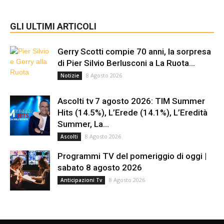
GLI ULTIMI ARTICOLI
Gerry Scotti compie 70 anni, la sorpresa
di Pier Silvio Berlusconi a La Ruota...
8 Agosto 2026
Notizie
Ascolti tv 7 agosto 2026: TIM Summer
Hits (14.5%), L’Erede (14.1%), L’Eredità
Summer, La...
8 Agosto 2026
Ascolti
Programmi TV del pomeriggio di oggi |
sabato 8 agosto 2026
8 Agosto 2026
Anticipazioni Tv