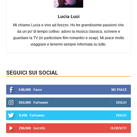
Lucia Lusi
Mi chiamo Lucia e vivo ad Arezzo. Ho tre grandissime passioni che
da un po' di tempo coltivo: adoro la musica classica, scrivere e
guardare la TV (in particolare film romantici e soap). Mi piace molto
viaggiare e tenermi sempre informata su tutto.
SEGUICI SUI SOCIAL
540,000
Fans
MI PIACE
550,000
Follower
SEGUI
9,300
Follower
SEGUI
290,000
Iscritti
ISCRIVITI