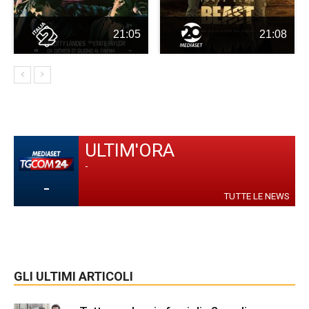
21:05
21:08
ULTIM'ORA
-
-
TUTTE LE NEWS
GLI ULTIMI ARTICOLI