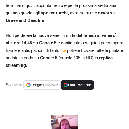
terminano qui. L’appuntamento è per la prossima settimana,
quando grazie agli
spoiler turchi,
avremo nuove
news
su
Brave and
Beautiful
.
Non perdetevi la nuova serie, in onda
dal lunedì al venerdì
alle ore 14,45 su Canale 5
e continuate a seguirci per scoprire
trame e anticipazioni. Intanto
qui
potrete trovare tutte le puntate
andate in onda su
Canale 5
(canale 105 in HD) in
replica
streaming.
Seguici su
Google
Discover
Fonti
Preferite