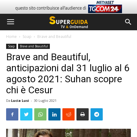
Home
Soap
Brave and Beautiful
Soap
Brave and Beautiful
Brave and Beautiful,
anticipazioni dal 31 luglio al 6
agosto 2021: Suhan scopre
chi è Cesur
Da
Lucia Lusi
-
30 Luglio 2021