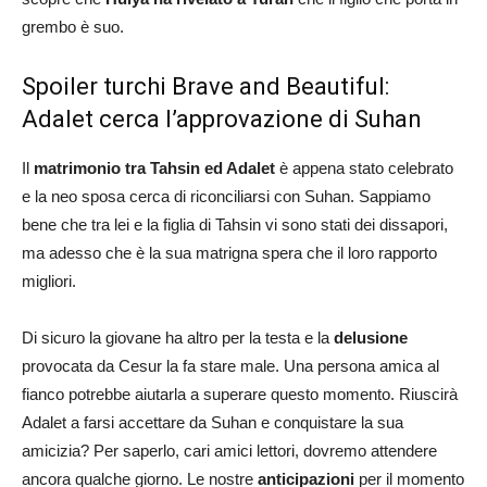
grembo è suo.
Spoiler turchi Brave and Beautiful:
Adalet cerca l’approvazione di Suhan
Il
matrimonio tra Tahsin ed Adalet
è appena stato celebrato
e la neo sposa cerca di riconciliarsi con Suhan. Sappiamo
bene che tra lei e la figlia di Tahsin vi sono stati dei dissapori,
ma adesso che è la sua matrigna spera che il loro rapporto
migliori.
Di sicuro la giovane ha altro per la testa e la
delusione
provocata da Cesur la fa stare male. Una persona amica al
fianco potrebbe aiutarla a superare questo momento. Riuscirà
Adalet a farsi accettare da Suhan e conquistare la sua
amicizia? Per saperlo, cari amici lettori, dovremo attendere
ancora qualche giorno. Le nostre
anticipazioni
per il momento