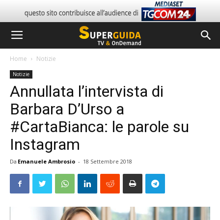
Home
Notizie
Notizie
Annullata l’intervista di
Barbara D’Urso a
#CartaBianca: le parole su
Instagram
Da
Emanuele Ambrosio
-
18 Settembre 2018