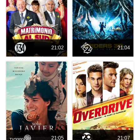
21:02
21:04
21:05
21:07