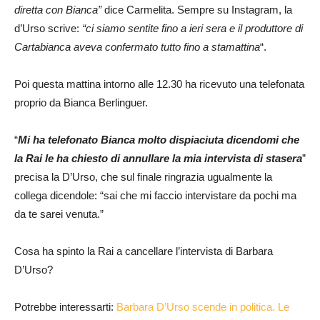
diretta con Bianca”
dice Carmelita. Sempre su Instagram, la
d’Urso scrive:
“ci siamo sentite fino a ieri sera e il produttore di
Cartabianca aveva confermato tutto fino a stamattina
“.
Poi questa mattina intorno alle 12.30 ha ricevuto una telefonata
proprio da Bianca Berlinguer.
“
Mi ha telefonato Bianca molto dispiaciuta dicendomi che
la Rai le ha chiesto di annullare la mia intervista di stasera
”
precisa la D’Urso, che sul finale ringrazia ugualmente la
collega dicendole: “sai che mi faccio intervistare da pochi ma
da te sarei venuta.”
Cosa ha spinto la Rai a cancellare l’intervista di Barbara
D’Urso?
Potrebbe interessarti:
Barbara D’Urso scende in politica. Le