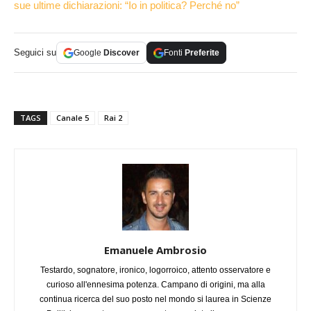
sue ultime dichiarazioni: “Io in politica? Perché no”
Seguici su
Google
Discover
Fonti
Preferite
TAGS
Canale 5
Rai 2
Emanuele Ambrosio
Testardo, sognatore, ironico, logorroico, attento osservatore e
curioso all'ennesima potenza. Campano di origini, ma alla
continua ricerca del suo posto nel mondo si laurea in Scienze