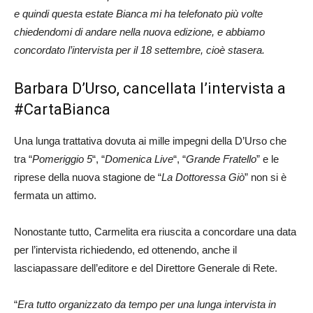
e quindi questa estate Bianca mi ha telefonato più volte
chiedendomi di andare nella nuova edizione, e abbiamo
concordato l’intervista per il 18 settembre, cioè stasera.
Barbara D’Urso, cancellata l’intervista a
#CartaBianca
Una lunga trattativa dovuta ai mille impegni della D’Urso che
tra “
Pomeriggio 5
“, “
Domenica Live
“, “
Grande Fratello
” e le
riprese della nuova stagione de “
La Dottoressa Giò
” non si è
fermata un attimo.
Nonostante tutto, Carmelita era riuscita a concordare una data
per l’intervista richiedendo, ed ottenendo, anche il
lasciapassare dell’editore e del Direttore Generale di Rete.
“
Era tutto organizzato da tempo per una lunga intervista in