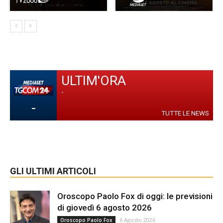
ULTIM'ORA
-
-
TUTTE LE NEWS
GLI ULTIMI ARTICOLI
Oroscopo Paolo Fox di oggi: le previsioni
di giovedì 6 agosto 2026
6 Agosto 2026
Oroscopo Paolo Fox