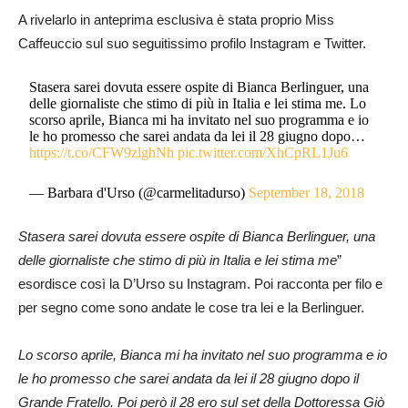
A rivelarlo in anteprima esclusiva è stata proprio Miss
Caffeuccio sul suo seguitissimo profilo Instagram e Twitter.
Stasera sarei dovuta essere ospite di Bianca Berlinguer, una
delle giornaliste che stimo di più in Italia e lei stima me. Lo
scorso aprile, Bianca mi ha invitato nel suo programma e io
le ho promesso che sarei andata da lei il 28 giugno dopo…
https://t.co/CFW9zlghNh
pic.twitter.com/XhCpRL1Ju6
— Barbara d'Urso (@carmelitadurso)
September 18, 2018
Stasera sarei dovuta essere ospite di Bianca Berlinguer, una
delle giornaliste che stimo di più in Italia e lei stima me
”
esordisce così la D’Urso su Instagram. Poi racconta per filo e
per segno come sono andate le cose tra lei e la Berlinguer.
Lo scorso aprile, Bianca mi ha invitato nel suo programma e io
le ho promesso che sarei andata da lei il 28 giugno dopo il
Grande Fratello. Poi però il 28 ero sul set della Dottoressa Giò