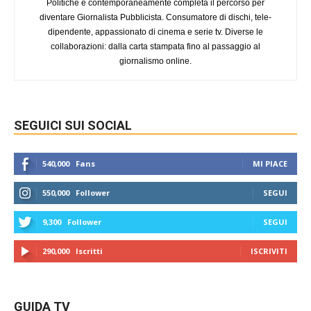
Politiche e contemporaneamente completa il percorso per
diventare Giornalista Pubblicista. Consumatore di dischi, tele-
dipendente, appassionato di cinema e serie tv. Diverse le
collaborazioni: dalla carta stampata fino al passaggio al
giornalismo online.
SEGUICI SUI SOCIAL
540,000
Fans
MI PIACE
550,000
Follower
SEGUI
9,300
Follower
SEGUI
290,000
Iscritti
ISCRIVITI
GUIDA TV