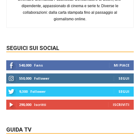
dipendente, appassionato di cinema e serie tv. Diverse le
collaborazioni: dalla carta stampata fino al passaggio al
giornalismo online.
SEGUICI SUI SOCIAL
540,000
Fans
MI PIACE
550,000
Follower
SEGUI
9,300
Follower
SEGUI
290,000
Iscritti
ISCRIVITI
GUIDA TV