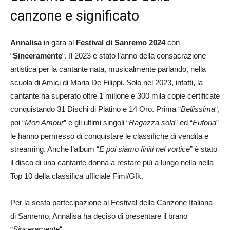
canzone e significato
Annalisa
in gara al
Festival di Sanremo 2024
con
“
Sinceramente
“. Il 2023 è stato l’anno della consacrazione
artistica per la cantante nata, musicalmente parlando, nella
scuola di Amici di Maria De Filippi. Solo nel 2023, infatti, la
cantante ha superato oltre 1 milione e 300 mila copie certificate
conquistando 31 Dischi di Platino e 14 Oro. Prima “
Bellissima
“,
poi “
Mon Amour
” e gli ultimi singoli “
Ragazza sola
” ed “
Euforia
”
le hanno permesso di conquistare le classifiche di vendita e
streaming. Anche l’album “
E poi siamo finiti nel vortice
” è stato
il disco di una cantante donna a restare più a lungo nella nella
Top 10 della classifica ufficiale Fimi/Gfk.
Per la sesta partecipazione al Festival della Canzone Italiana
di Sanremo, Annalisa ha deciso di presentare il brano
“
Sinceramente
“.