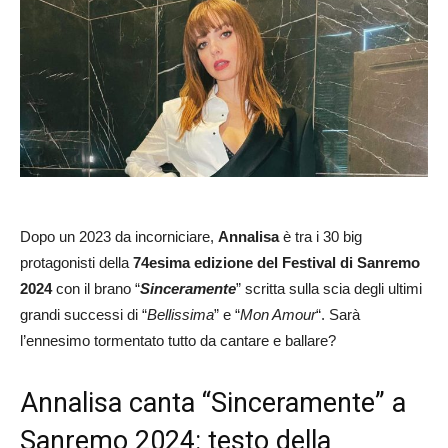
Dopo un 2023 da incorniciare,
Annalisa
è tra i 30 big
protagonisti della
74esima edizione del Festival di Sanremo
2024
con il brano “
Sinceramente
” scritta sulla scia degli ultimi
grandi successi di “
Bellissima
” e “
Mon Amour
“. Sarà
l’ennesimo tormentato tutto da cantare e ballare?
Annalisa canta “Sinceramente” a
Sanremo 2024: testo della