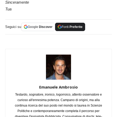
Sinceramente
Tua
Seguici su
Google
Discover
Fonti
Preferite
Emanuele Ambrosio
Testardo, sognatore, ironico, logorroico, attento osservatore e
curioso all'ennesima potenza. Campano di origini, ma alla
continua ricerca del suo posto nel mondo si laurea in Scienze
Politiche e contemporaneamente completa il percorso per
diventare Giornalista Pubblicista. Consumatore di dischi, tele-