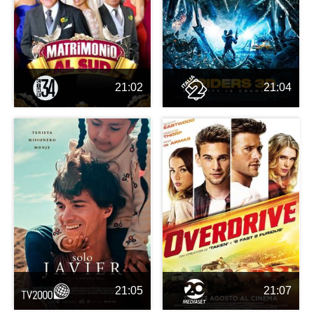
21:02
21:04
21:05
21:07