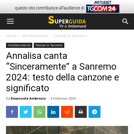
Home
Intrattenimento
Festival di Sanremo
Intrattenimento
Festival di Sanremo
Annalisa canta
“Sinceramente” a Sanremo
2024: testo della canzone e
significato
Da
Emanuele Ambrosio
-
6 Febbraio 2024