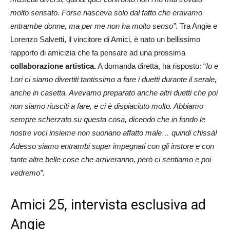
molto sensato. Forse nasceva solo dal fatto che eravamo
entrambe donne, ma per me non ha molto senso”.
Tra Angie e
Lorenzo Salvetti, il vincitore di Amici, è nato un bellissimo
rapporto di amicizia che fa pensare ad una prossima
collaborazione artistica.
A domanda diretta, ha risposto: “
Io e
Lori ci siamo divertiti tantissimo a fare i duetti durante il serale,
anche in casetta. Avevamo preparato anche altri duetti che poi
non siamo riusciti a fare, e ci è dispiaciuto molto. Abbiamo
sempre scherzato su questa cosa, dicendo che in fondo le
nostre voci insieme non suonano affatto male… quindi chissà!
Adesso siamo entrambi super impegnati con gli instore e con
tante altre belle cose che arriveranno, però ci sentiamo e poi
vedremo”.
Amici 25, intervista esclusiva ad
Angie