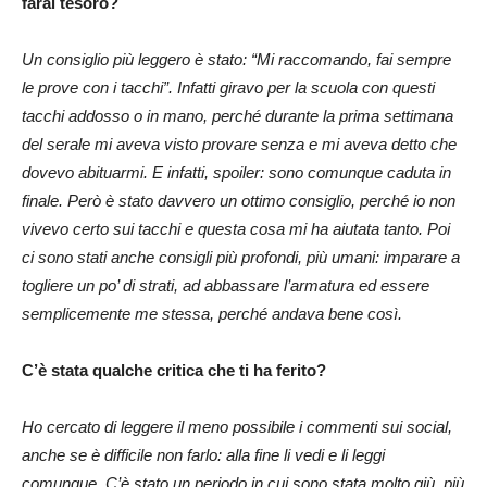
farai tesoro?
Un consiglio più leggero è stato: “Mi raccomando, fai sempre
le prove con i tacchi”. Infatti giravo per la scuola con questi
tacchi addosso o in mano, perché durante la prima settimana
del serale mi aveva visto provare senza e mi aveva detto che
dovevo abituarmi. E infatti, spoiler: sono comunque caduta in
finale. Però è stato davvero un ottimo consiglio, perché io non
vivevo certo sui tacchi e questa cosa mi ha aiutata tanto. Poi
ci sono stati anche consigli più profondi, più umani: imparare a
togliere un po’ di strati, ad abbassare l’armatura ed essere
semplicemente me stessa, perché andava bene così.
C’è stata qualche critica che ti ha ferito?
Ho cercato di leggere il meno possibile i commenti sui social,
anche se è difficile non farlo: alla fine li vedi e li leggi
comunque. C’è stato un periodo in cui sono stata molto giù, più