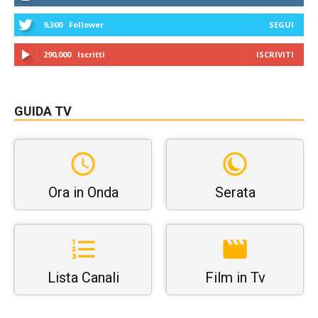
9,300
Follower
SEGUI
290,000
Iscritti
ISCRIVITI
GUIDA TV
Ora in Onda
Serata
Lista Canali
Film in Tv