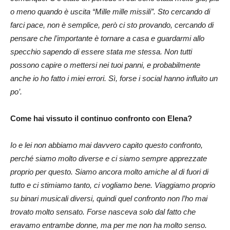
o meno quando è uscita “Mille mille missili”. Sto cercando di
farci pace, non è semplice, però ci sto provando, cercando di
pensare che l’importante è tornare a casa e guardarmi allo
specchio sapendo di essere stata me stessa. Non tutti
possono capire o mettersi nei tuoi panni, e probabilmente
anche io ho fatto i miei errori. Sì, forse i social hanno influito un
po’.
Come hai vissuto il continuo confronto con Elena?
Io e lei non abbiamo mai davvero capito questo confronto,
perché siamo molto diverse e ci siamo sempre apprezzate
proprio per questo. Siamo ancora molto amiche al di fuori di
tutto e ci stimiamo tanto, ci vogliamo bene. Viaggiamo proprio
su binari musicali diversi, quindi quel confronto non l’ho mai
trovato molto sensato. Forse nasceva solo dal fatto che
eravamo entrambe donne, ma per me non ha molto senso.