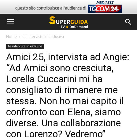
Home
Le interviste in esclusiva
Le interviste in esclusiva
Amici 25, intervista ad Angie:
“Ad Amici sono cresciuta,
Lorella Cuccarini mi ha
consigliato di rimanere me
stessa. Non ho mai capito il
confronto con Elena, siamo
diverse. Una collaborazione
con Lorenzo? Vedremo”