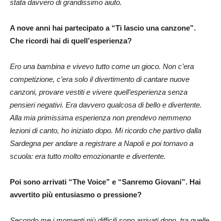
stata davvero di grandissimo aiuto.
A nove anni hai partecipato a “Ti lascio una canzone”.
Che ricordi hai di quell’esperienza?
Ero una bambina e vivevo tutto come un gioco. Non c’era
competizione, c’era solo il divertimento di cantare nuove
canzoni, provare vestiti e vivere quell’esperienza senza
pensieri negativi. Era davvero qualcosa di bello e divertente.
Alla mia primissima esperienza non prendevo nemmeno
lezioni di canto, ho iniziato dopo. Mi ricordo che partivo dalla
Sardegna per andare a registrare a Napoli e poi tornavo a
scuola: era tutto molto emozionante e divertente.
Poi sono arrivati “The Voice” e “Sanremo Giovani”. Hai
avvertito più entusiasmo o pressione?
Secondo me i momenti più difficili sono arrivati dopo, tra quelle