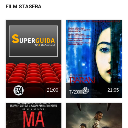
FILM STASERA
21:00
21:05