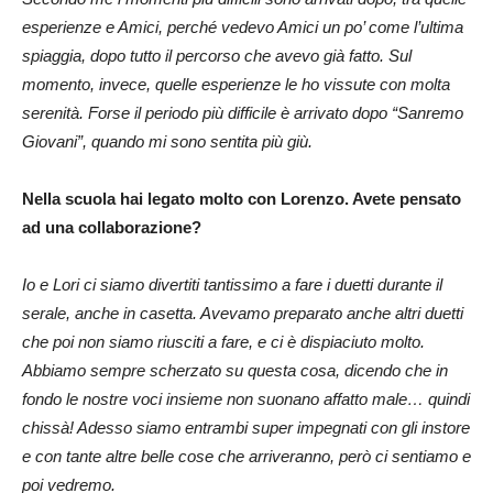
esperienze e Amici, perché vedevo Amici un po’ come l’ultima
spiaggia, dopo tutto il percorso che avevo già fatto. Sul
momento, invece, quelle esperienze le ho vissute con molta
serenità. Forse il periodo più difficile è arrivato dopo “Sanremo
Giovani”, quando mi sono sentita più giù.
Nella scuola hai legato molto con Lorenzo. Avete pensato
ad una collaborazione?
Io e Lori ci siamo divertiti tantissimo a fare i duetti durante il
serale, anche in casetta. Avevamo preparato anche altri duetti
che poi non siamo riusciti a fare, e ci è dispiaciuto molto.
Abbiamo sempre scherzato su questa cosa, dicendo che in
fondo le nostre voci insieme non suonano affatto male… quindi
chissà! Adesso siamo entrambi super impegnati con gli instore
e con tante altre belle cose che arriveranno, però ci sentiamo e
poi vedremo.