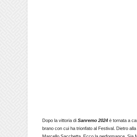
Dopo la vittoria di
Sanremo 2024
è tornata a c
brano con cui ha trionfato al Festival. Dietro alla
Marcello Sacchetta. Ecco la performance. Sia Ma