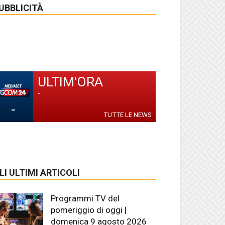
UBBLICITÀ
ULTIM'ORA
-
-
TUTTE LE NEWS
LI ULTIMI ARTICOLI
Programmi TV del
pomeriggio di oggi |
domenica 9 agosto 2026