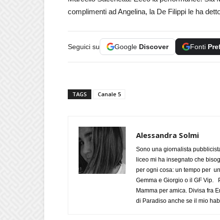
complimenti ad Angelina, la De Filippi le ha detto
Seguici su
Google
Discover
Fonti
Pre
TAGS
Canale 5
Alessandra Solmi
Sono una giornalista pubblicist
liceo mi ha insegnato che biso
per ogni cosa: un tempo per un
Gemma e Giorgio o il GF Vip. Po
Mamma per amica. Divisa fra Em
di Paradiso anche se il mio habi