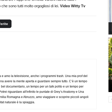
 che sono tutti molto orgogliosi di lei.
Video Witty Tv
ferite
a e amo la televisione, anche i programmi trash. Una mia prof del
gna avere la mente aperta e guardare sempre tutto. C’è un tempo
 bel documentario, un tempo per un talk polito e un tempo per
trei riguardare all'infinito le puntate di Grey’s Anatomy e Una
ilia Romagna e Abruzzo, amo viaggiare e scoprire piccoli angoli
tat naturale è la spiaggia.