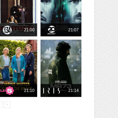
21:00
21:07
21:10
21:14