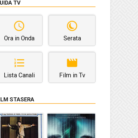
UIDA TV
Ora in Onda
Serata
Lista Canali
Film in Tv
ILM STASERA