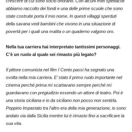
crescere di cui sono socio onorario. Con alcuni miei spettacoli
abbiamo raccolto dei fondi e una delle prime scuole che sono
state costruite porta il mio nome. In questi villaggi sperduti
della savana vedi bambini che vivono in una situazione di
povertà per i quali una matita o un quaderno valgono oro.
Nella tua carriera hai interpretato tantissimi personaggi.
C’è un ruolo al quale sei rimasto più legato?
Il pittore comunista nel film I Cento passi ha segnato una
svolta nella mia carriera. E’ stato il primo ruolo importante nel
cinema perché prima mi scartavano sempre perché mi
guardavano con pregiudizio essendo un attore di teatro. Poi è
una storia siciliana e io da siciliano non posso non sentirla.
Peppino Impastato tra l’altro era della mia generazione, io sono
andato via dalla Sicilia mentre lui è rimasto fino a sacrificare la
sua vita.