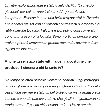
Un altro ruolo importante è stato quello del film “La meglio
gioventù” per cui ho vinto il Nastro d’Argento. Anche
interpretare Falcone è stata una bella responsabilità. Ricordo
che andavo sul set con sentimenti contrastanti di orgoglio e di
rabbia perché Livatino, Falcone e Borsellino così come altri
sono grandi esempi di legalità. Sono morti non perché erano
eroi ma perché avevano un grande senso del dovere e della
dignità nel loro lavoro.
Anche tu sei stato stato vittima del malcostume che
preclude il cinema a chi fa serie tv?
Un tempo gli attori di teatro venivano scartati. Oggi purtroppo
più che gli attori amano i personaggi. Quando ho fatto “I cento
passi” che per me è stato un bel biglietto da visita andavo agli
incontri e quando parlavo vedevo che gli altri mi guardavano in
modo strano. E poi mi chiedevano se fossi io l’attore che