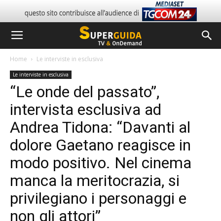
Home
Le interviste in esclusiva
Le interviste in esclusiva
“Le onde del passato”,
intervista esclusiva ad
Andrea Tidona: “Davanti al
dolore Gaetano reagisce in
modo positivo. Nel cinema
manca la meritocrazia, si
privilegiano i personaggi e
non gli attori”