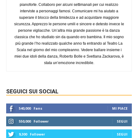
pianoforte. Collaboro per alcuni settimanali per cui realizzo
interviste a personaggi famosi. Comunicare mi ha aiutato a
superare il blocco della timidezza e ad acquistare maggiore
sicurezza. Apprezzo le persone umili e sincere e detesto invece le
persone vigliacche. Un’altra mia grande passione è la danza
classica che ho studiato sin da quando ero bambina. Il mio sogno
più grande l’ho realizzato qualche anno fa entrando al Teatro La
Scala nel giorno del mio compleanno. Vedere ballare insieme i
miei due idoli della danza, Roberto Bolle e Svetlana Zackarova, è
stata un’emozione incredibile.
SEGUICI SUI SOCIAL
540,000
Fans
MI PIACE
550,000
Follower
SEGUI
9,300
Follower
SEGUI