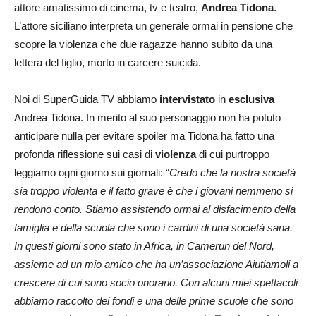
attore amatissimo di cinema, tv e teatro,
Andrea Tidona
.
L’attore siciliano interpreta un generale ormai in pensione che
scopre la violenza che due ragazze hanno subito da una
lettera del figlio, morto in carcere suicida.
Noi di SuperGuida TV abbiamo
intervistato
in
esclusiva
Andrea Tidona. In merito al suo personaggio non ha potuto
anticipare nulla per evitare spoiler ma Tidona ha fatto una
profonda riflessione sui casi di
violenza
di cui purtroppo
leggiamo ogni giorno sui giornali: “
Credo che la nostra società
sia troppo violenta e il fatto grave è che i giovani nemmeno si
rendono conto. Stiamo assistendo ormai al disfacimento della
famiglia e della scuola che sono i cardini di una società sana.
In questi giorni sono stato in Africa, in Camerun del Nord,
assieme ad un mio amico che ha un’associazione Aiutiamoli a
crescere di cui sono socio onorario. Con alcuni miei spettacoli
abbiamo raccolto dei fondi e una delle prime scuole che sono