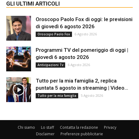
GLI ULTIMI ARTICOLI
Oroscopo Paolo Fox di oggi: le previsioni
di giovedì 6 agosto 2026
6 Agosto 2026
Oroscopo Paolo Fox
Programmi TV del pomeriggio di oggi |
giovedì 6 agosto 2026
6 Agosto 2026
Anticipazioni Tv
Tutto per la mia famiglia 2, replica
puntata 5 agosto in streaming | Video...
5 Agosto 2026
Tutto per la mia famiglia
Chi siamo
Lo staff
Contatta la redazione
Privacy
Disclaimer
Preferenze pubblicitarie