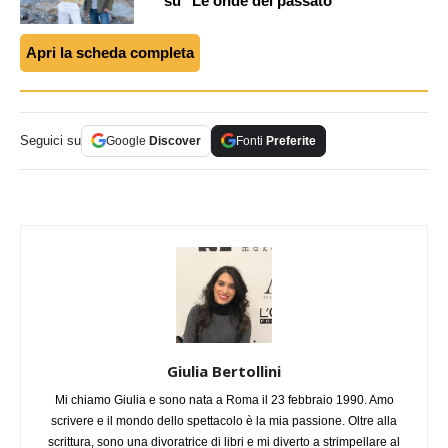
su "Le onde del passato"
Apri la scheda completa
Seguici su
Google
Discover
Fonti
Preferite
Giulia Bertollini
Mi chiamo Giulia e sono nata a Roma il 23 febbraio 1990. Amo
scrivere e il mondo dello spettacolo è la mia passione. Oltre alla
scrittura, sono una divoratrice di libri e mi diverto a strimpellare al