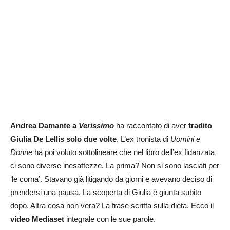
Andrea Damante a
Verissimo
ha raccontato di aver
tradito
Giulia De Lellis solo due volte
. L’ex tronista di
Uomini e
Donne
ha poi voluto sottolineare che nel libro dell’ex fidanzata
ci sono diverse inesattezze. La prima? Non si sono lasciati per
‘le corna’. Stavano già litigando da giorni e avevano deciso di
prendersi una pausa. La scoperta di Giulia è giunta subito
dopo. Altra cosa non vera? La frase scritta sulla dieta. Ecco il
video Mediaset
integrale con le sue parole.