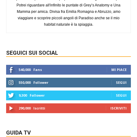
Potrei riguardare all'infinito le puntate di Grey’s Anatomy e Una
Mamma per amica. Divisa fra Emilia Romagna e Abruzzo, amo
viaggiare e scoprire piccoli angoli di Paradiso anche se il mio
habitat naturale è la spiaggia.
SEGUICI SUI SOCIAL
540,000
Fans
MI PIACE
550,000
Follower
SEGUI
9,300
Follower
SEGUI
290,000
Iscritti
ISCRIVITI
GUIDA TV