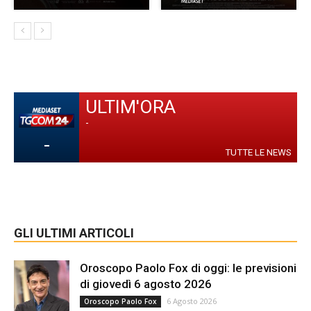
ULTIM'ORA
-
-
TUTTE LE NEWS
GLI ULTIMI ARTICOLI
Oroscopo Paolo Fox di oggi: le previsioni
di giovedì 6 agosto 2026
6 Agosto 2026
Oroscopo Paolo Fox