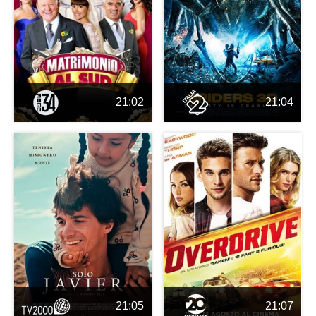
21:02
21:04
21:05
21:07