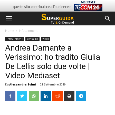
Home
Infotainment
Infotainment
Verissimo
Video
Andrea Damante a
Verissimo: ho tradito Giulia
De Lellis solo due volte |
Video Mediaset
Da
Alessandra Solmi
-
21 Settembre 2019