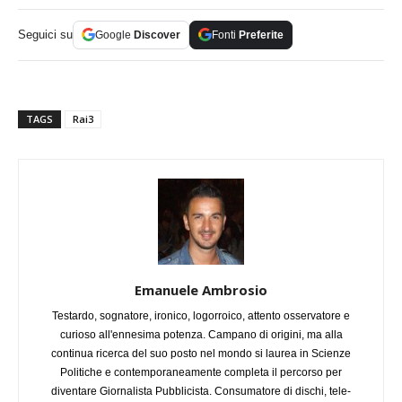
Seguici su
Google
Discover
Fonti
Preferite
TAGS
Rai3
Emanuele Ambrosio
Testardo, sognatore, ironico, logorroico, attento osservatore e
curioso all'ennesima potenza. Campano di origini, ma alla
continua ricerca del suo posto nel mondo si laurea in Scienze
Politiche e contemporaneamente completa il percorso per
diventare Giornalista Pubblicista. Consumatore di dischi, tele-