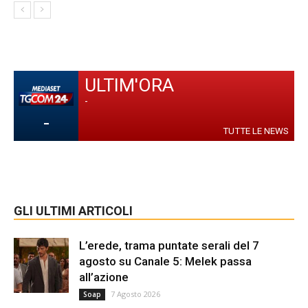
ULTIM'ORA
-
-
TUTTE LE NEWS
GLI ULTIMI ARTICOLI
L’erede, trama puntate serali del 7
agosto su Canale 5: Melek passa
all’azione
7 Agosto 2026
Soap