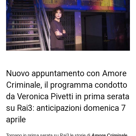
Nuovo appuntamento con Amore
Criminale, il programma condotto
da Veronica Pivetti in prima serata
su Rai3: anticipazioni domenica 7
aprile
Tornano in prima serata su Rai3 le storie di
Amore Criminale
,