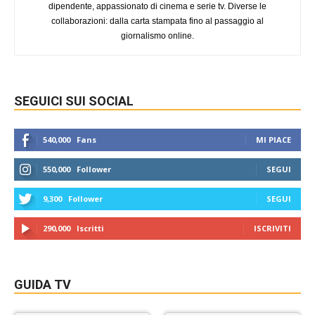
dipendente, appassionato di cinema e serie tv. Diverse le
collaborazioni: dalla carta stampata fino al passaggio al
giornalismo online.
SEGUICI SUI SOCIAL
540,000
Fans
MI PIACE
550,000
Follower
SEGUI
9,300
Follower
SEGUI
290,000
Iscritti
ISCRIVITI
GUIDA TV