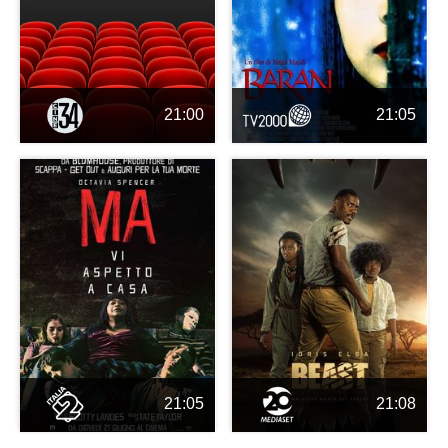
21:00
21:05
21:05
21:08