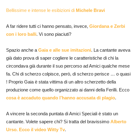
Bellissime e intense le esibizioni di
Michele Bravi
A far ridere tutti ci hanno pensato, invece,
Giordana e Zerbi
con i loro balli
. Vi sono piaciuti?
Spazio anche a
Gaia e alle sue imitazioni
. La cantante aveva
già dato prova di saper cogliere le caratteristiche di chi la
circondava già durante il suo percorso ad Amici qualche mese
fa. Chi di scherzo colpisce, però, di scherzo perisce … o quasi
! Proprio Gaia è stata vittima di un altro scherzetto della
produzione come quello organizzato ai danni della Ferilli. Ecco
cosa è accaduto quando l’hanno accusata di plagio
.
A vincere la seconda puntata di Amici Speciali è stato un
cantante. Volete sapere chi? Si tratta del bravissimo
Alberto
Urso. Ecco il video Witty Tv
.