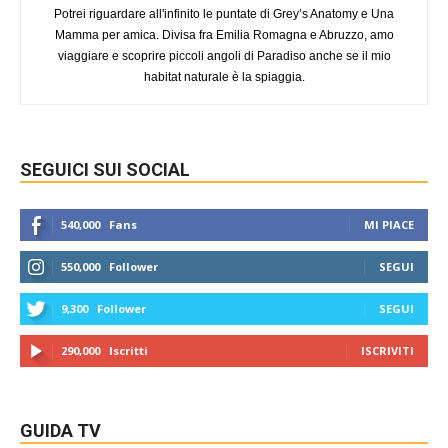
Potrei riguardare all'infinito le puntate di Grey’s Anatomy e Una
Mamma per amica. Divisa fra Emilia Romagna e Abruzzo, amo
viaggiare e scoprire piccoli angoli di Paradiso anche se il mio
habitat naturale è la spiaggia.
SEGUICI SUI SOCIAL
540,000
Fans
MI PIACE
550,000
Follower
SEGUI
9,300
Follower
SEGUI
290,000
Iscritti
ISCRIVITI
GUIDA TV