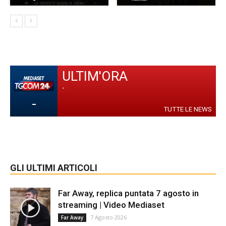
ULTIM'ORA
-
-
TUTTE LE NEWS
GLI ULTIMI ARTICOLI
Far Away, replica puntata 7 agosto in
streaming | Video Mediaset
7 Agosto 2026
Far Away