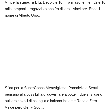
V
ince la squadra Blu
. Devolute 10 mila mascherine ffp2 e 10
mila tamponi. I ragazzi votano fra di loro il vincitore. Esce il
nome di Alberto Urso.
Sfida per la SuperCoppa Meravigliosa. Panariello e Scotti
pensano alla possibilità di dover fare a botte. I due si sfidano
sui loro cavalli di battaglia e imitano insieme Renato Zero.
Vince però Gerry Scotti.