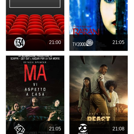
21:00
21:05
21:05
21:08