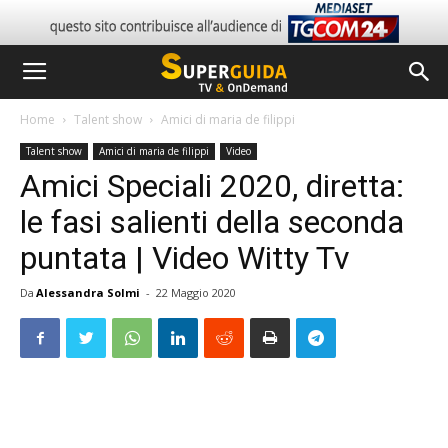
Home
Talent show
Amici di maria de filippi
Talent show
Amici di maria de filippi
Video
Amici Speciali 2020, diretta:
le fasi salienti della seconda
puntata | Video Witty Tv
Da
Alessandra Solmi
-
22 Maggio 2020