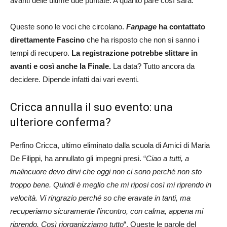
avanti delle ultime due puntate. A quanto pare così sarà.
Queste sono le voci che circolano.
Fanpage
ha contattato
direttamente Fascino
che ha risposto che non si sanno i
tempi di recupero.
La registrazione potrebbe slittare in
avanti e così anche la Finale.
La data? Tutto ancora da
decidere. Dipende infatti dai vari eventi.
Cricca annulla il suo evento: una
ulteriore conferma?
Perfino Cricca, ultimo eliminato dalla scuola di Amici di Maria
De Filippi, ha annullato gli impegni presi. “
Ciao a tutti, a
malincuore devo dirvi che oggi non ci sono perché non sto
troppo bene. Quindi è meglio che mi riposi così mi riprendo in
velocità. Vi ringrazio perché so che eravate in tanti, ma
recuperiamo sicuramente l’incontro, con calma, appena mi
riprendo. Così riorganizziamo tutto
“. Queste le parole del