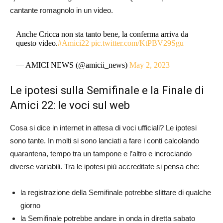
cantante romagnolo in un video.
Anche Cricca non sta tanto bene, la conferma arriva da
questo video.
#Amici22
pic.twitter.com/KtPBV29Sgu
— AMICI NEWS (@amicii_news)
May 2, 2023
Le ipotesi sulla Semifinale e la Finale di
Amici 22: le voci sul web
Cosa si dice in internet in attesa di voci ufficiali? Le ipotesi
sono tante. In molti si sono lanciati a fare i conti calcolando
quarantena, tempo tra un tampone e l’altro e incrociando
diverse variabili. Tra le ipotesi più accreditate si pensa che:
la registrazione della Semifinale potrebbe slittare di qualche
giorno
la Semifinale potrebbe andare in onda in diretta sabato