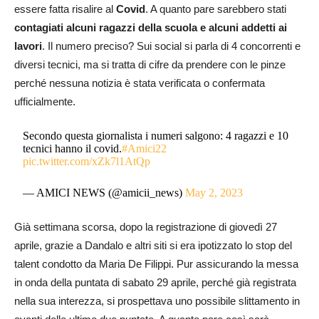
essere fatta risalire al
Covid
. A quanto pare sarebbero stati
contagiati alcuni ragazzi della scuola e alcuni addetti ai
lavori
. Il numero preciso? Sui social si parla di 4 concorrenti e
diversi tecnici, ma si tratta di cifre da prendere con le pinze
perché nessuna notizia è stata verificata o confermata
ufficialmente.
Secondo questa giornalista i numeri salgono: 4 ragazzi e 10
tecnici hanno il covid.
#Amici22
pic.twitter.com/xZk7l1AtQp
— AMICI NEWS (@amicii_news)
May 2, 2023
Già settimana scorsa, dopo la registrazione di giovedì 27
aprile, grazie a Dandalo e altri siti si era ipotizzato lo stop del
talent condotto da Maria De Filippi. Pur assicurando la messa
in onda della puntata di sabato 29 aprile, perché già registrata
nella sua interezza, si prospettava uno possibile slittamento in