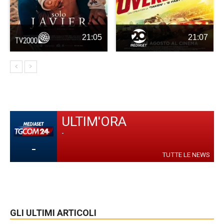
21:05
21:07
ULTIM'ORA
-
-
TUTTE LE NEWS
GLI ULTIMI ARTICOLI