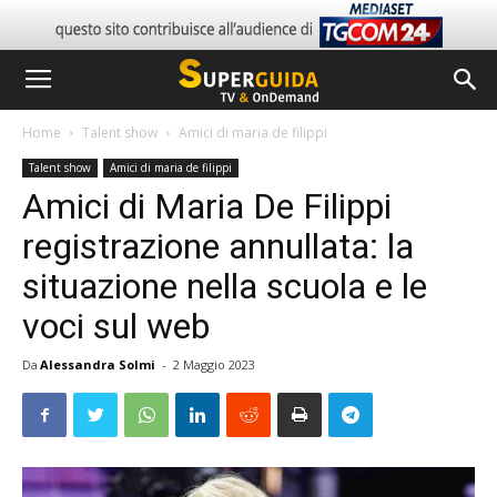
Home
Talent show
Amici di maria de filippi
Talent show
Amici di maria de filippi
Amici di Maria De Filippi
registrazione annullata: la
situazione nella scuola e le
voci sul web
Da
Alessandra Solmi
-
2 Maggio 2023