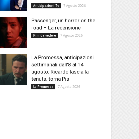
7 Agosto 2026
Anticipazioni Tv
Passenger, un horror on the
road – La recensione
7 Agosto 2026
Film da vedere
La Promessa, anticipazioni
settimanali dall’8 al 14
agosto: Ricardo lascia la
tenuta, torna Pia
7 Agosto 2026
La Promessa