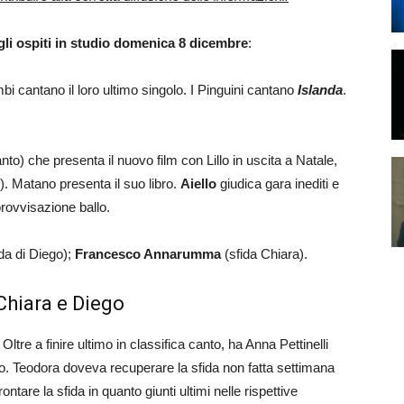
gli ospiti in studio domenica 8 dicembre
:
bi cantano il loro ultimo singolo. I Pinguini cantano
Islanda
.
nto) che presenta il nuovo film con Lillo in uscita a Natale,
o). Matano presenta il suo libro.
Aiello
giudica gara inediti e
rovvisazione ballo.
ida di Diego);
Francesco Annarumma
(sfida Chiara).
 Chiara e Diego
ltre a finire ultimo in classifica canto, ha Anna Pettinelli
 Teodora doveva recuperare la sfida non fatta settimana
are la sfida in quanto giunti ultimi nelle rispettive