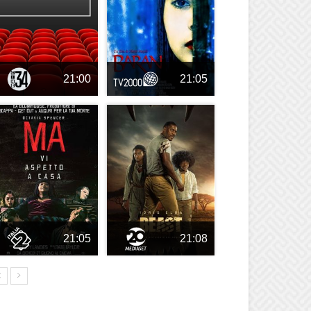
21:00
21:05
21:05
21:08