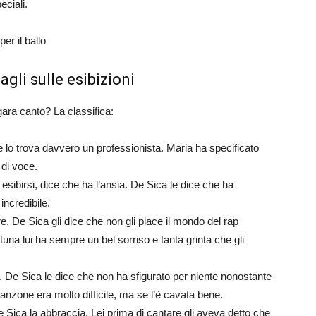
ciali.
er il ballo
agli sulle esibizioni
ara canto? La classifica:
e lo trova davvero un professionista. Maria ha specificato
 di voce.
di esibirsi, dice che ha l’ansia. De Sica le dice che ha
ncredibile.
 De Sica gli dice che non gli piace il mondo del rap
tuna lui ha sempre un bel sorriso e tanta grinta che gli
. De Sica le dice che non ha sfigurato per niente nonostante
canzone era molto difficile, ma se l’è cavata bene.
Sica la abbraccia. Lei prima di cantare gli aveva detto che