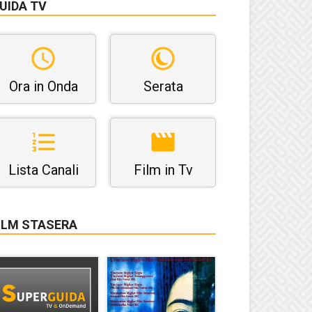
UIDA TV
Ora in Onda
Serata
Lista Canali
Film in Tv
ILM STASERA