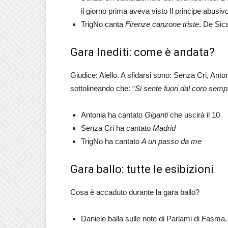
il giorno prima aveva visto Il principe abusiv
TrigNo canta
Firenze canzone triste
. De Sica
Gara Inediti: come è andata?
Giudice: Aiello. A sfidarsi sono: Senza Cri, Antoni
sottolineando che: “
Si sente fuori dal coro semp
Antonia ha cantato
Giganti
che uscirà il 10
Senza Cri ha cantato
Madrid
TrigNo ha cantato
A un passo da me
Gara ballo: tutte le esibizioni
Cosa è accaduto durante la gara ballo?
Daniele balla sulle note di Parlami di Fasma.