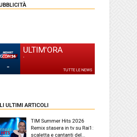
UBBLICITÀ
ULTIM'ORA
-
-
TUTTE LE NEWS
LI ULTIMI ARTICOLI
TIM Summer Hits 2026
Remix stasera in tv su Rai1:
scaletta e cantanti del...