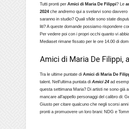
Tutti pronti per
Amici di Maria De Filippi
? Le
a
2024
che andremo qui a svelarvi sono davvero ric
saranno in studio? Quali sfide sono state disp
liti? A queste domande possiamo rispondere con i
Per vedere poi con i propri occhi quanto vi abbi
Mediaset rimane fissato per le ore 14.00 di dom
Amici di Maria De Filippi, a
Tra le ultime puntate di
Amici di Maria De Filip
talent. Nell’ultima puntata di
Amici 24
ad esempio
questa settimana Maria? Di artisti ne sono già a
mancare all’appello personaggi del calibro di:
Giusto per citare qualcuno che negli scorsi anni 
pronti a promuovere un loro brani: NDG e Tomm