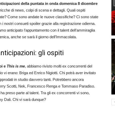
nticipazioni della puntata in onda domenica 8 dicembre
che di news, colpi di scena e dettagli. Quali ospiti
utate? Come sono andate le nuove classifiche? Ci sono state
 nostri consueti spoiler grazie alla registrazione odierna.
amo anticipato l’appuntamento con il talent dell’ammiraglia
enica, anche se sarà il giorno dell’Immacolata.
nticipazioni: gli ospiti
pi e
This is me
, abbiamo rivisto molti ex concorrenti del
 vi erano: Briga ed Enrico Nigiotti. Chi potrà aver invitato
pprodati in studio davvero tanti. Potrebbero ancora
 Gerry Scotti, Nek, Francesco Renga e Tommaso Paradiso.
ha preso parte al talent. Tra gli ex concorrenti vi sono,
y Dali. Chi vi sarà dunque?