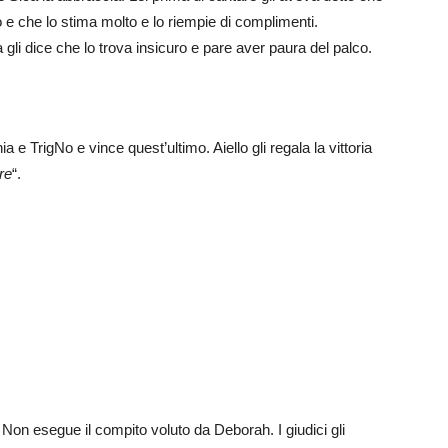
o e che lo stima molto e lo riempie di complimenti.
 gli dice che lo trova insicuro e pare aver paura del palco.
a e TrigNo e vince quest’ultimo. Aiello gli regala la vittoria
re
“.
 Non esegue il compito voluto da Deborah. I giudici gli