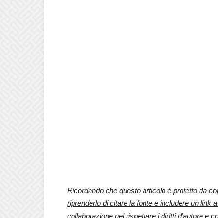
Ricordando che questo articolo è protetto da copy
riprenderlo di citare la fonte e includere un link at
collaborazione nel rispettare i diritti d’autore e c