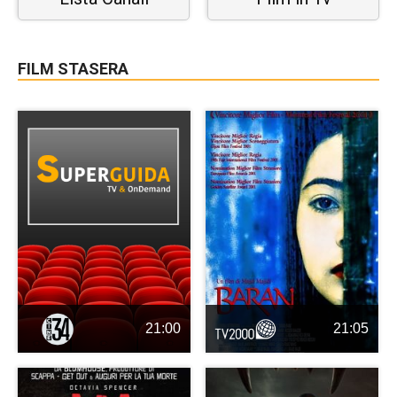
FILM STASERA
21:00
21:05