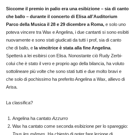
Siccome il premio in palio era una esibizione – sia di canto
che ballo – durante il concerto di Elisa all’Auditorium
Parco della Musica il 28 e 29 dicembre a Roma,
e solo uno
poteva vincere tra Wax e Angelina, i due cantanti si sono esibiti
nuovamente e sono stati giudicati da tutti i prof, sia di canto
che di ballo, e
la vincitrice è stata alla fine Angelina
.
Spetterà a lei esibirsi con Elisa. Nonostante ciò Rudy Zerbi-
colui che è stato il vero e proprio ago della bilancia, ha voluto
sottolineare più volte che sono stati tutti e due molto bravi e
che solo di pochissimo ha preferito Angelina a Wax, allievo di
Arisa.
La classifica?
Angelina ha cantato
Azzurro
Wax ha cantato come seconda esibizione per lo spareggio:
Tous les mêmes
. Ha chiesto di poter fare lezione di