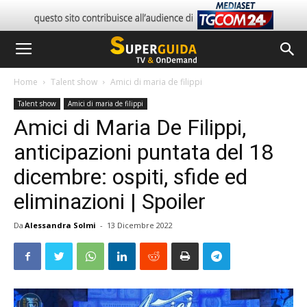
Home
Talent show
Amici di maria de filippi
Talent show
Amici di maria de filippi
Amici di Maria De Filippi,
anticipazioni puntata del 18
dicembre: ospiti, sfide ed
eliminazioni | Spoiler
Da
Alessandra Solmi
-
13 Dicembre 2022