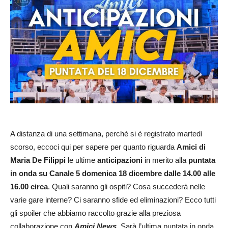
A distanza di una settimana, perché si è registrato martedì
scorso, eccoci qui per sapere per quanto riguarda
Amici di
Maria De Filippi
le ultime
anticipazioni
in merito alla
puntata
in onda su Canale 5 domenica 18 dicembre dalle 14.00 alle
16.00 circa
. Quali saranno gli ospiti? Cosa succederà nelle
varie gare interne? Ci saranno sfide ed eliminazioni? Ecco tutti
gli spoiler che abbiamo raccolto grazie alla preziosa
collaborazione con
Amici News
. Sarà l’ultima puntata in onda