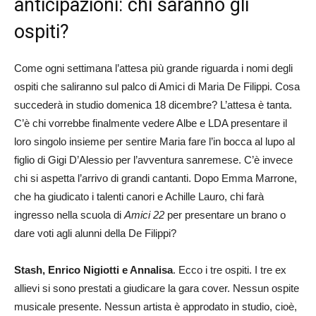
anticipazioni: chi saranno gli
ospiti?
Come ogni settimana l’attesa più grande riguarda i nomi degli
ospiti che saliranno sul palco di Amici di Maria De Filippi. Cosa
succederà in studio domenica 18 dicembre? L’attesa è tanta.
C’è chi vorrebbe finalmente vedere Albe e LDA presentare il
loro singolo insieme per sentire Maria fare l’in bocca al lupo al
figlio di Gigi D’Alessio per l’avventura sanremese. C’è invece
chi si aspetta l’arrivo di grandi cantanti. Dopo Emma Marrone,
che ha giudicato i talenti canori e Achille Lauro, chi farà
ingresso nella scuola di
Amici 22
per presentare un brano o
dare voti agli alunni della De Filippi?
Stash, Enrico Nigiotti e Annalisa
. Ecco i tre ospiti. I tre ex
allievi si sono prestati a giudicare la gara cover. Nessun ospite
musicale presente. Nessun artista è approdato in studio, cioè,