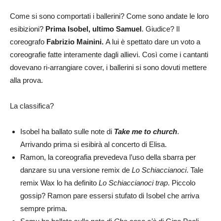
Come si sono comportati i ballerini? Come sono andate le loro
esibizioni?
Prima Isobel, ultimo Samuel
. Giudice? Il
coreografo
Fabrizio Mainini.
A lui è spettato dare un voto a
coreografie fatte interamente dagli allievi. Così come i cantanti
dovevano ri-arrangiare cover, i ballerini si sono dovuti mettere
alla prova.
La classifica?
Isobel ha ballato sulle note di
Take me to church
.
Arrivando prima si esibirà al concerto di Elisa.
Ramon, la coreografia prevedeva l’uso della sbarra per
danzare su una versione remix de
Lo Schiaccianoci
. Tale
remix Wax lo ha definito
Lo Schiaccianoci trap
. Piccolo
gossip? Ramon pare essersi stufato di Isobel che arriva
sempre prima.