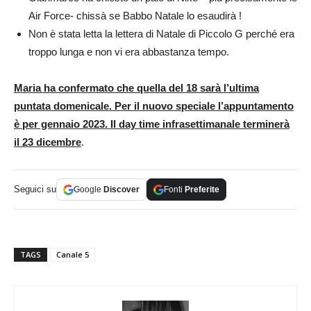
Air Force- chissà se Babbo Natale lo esaudirà !
Non è stata letta la lettera di Natale di Piccolo G perché era
troppo lunga e non vi era abbastanza tempo.
Maria ha confermato che quella del 18 sarà l’ultima
puntata domenicale. Per il nuovo speciale l’appuntamento
è per gennaio 2023. Il day time infrasettimanale terminerà
il 23 dicembre
.
Seguici su
Google
Discover
Fonti
Preferite
TAGS
Canale 5