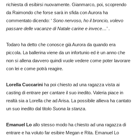
richiesta di esibirsi nuovamente. Gianmarco, poi, scoprendo
da Raimondo che forse sarà in sfida con Aurora ha
commentato dicendo: ‘
Sono nervoso, ho il broncio, volevo
passare delle vacanze di Natale carine e invece
…’ .
Todaro ha detto che conosce già Aurora da quando era
piccola. La ballerina viene da un infortunio ed è un anno che
non si allena davvero quindi vuole vedere come poter lavorare
con lei e come potrà reagire.
Lorella Cuccarini
ha poi chiesto ad una ragazza vista ai
casting di entrare per cantare il suo inedito. Valeria piace in
realtà sia a Lorella che ad Arisa. La possibile allieva ha cantato
un suo inedito dal titolo
Suona la stanza
.
Emanuel Lo
allo stesso modo ha chiesto ad una ragazza di
entrare e ha voluto far esibire Megan e Rita. Emanuel Lo