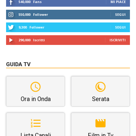
540,000
Fans
MI PIACE
550,000
Follower
SEGUI
9,300
Follower
SEGUI
290,000
Iscritti
ISCRIVITI
GUIDA TV
Ora in Onda
Serata
Lista Canali
Film in Tv