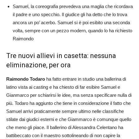
Samuel, la coreografia prevedeva una maglia che ricordava
il padre e uno specchio. Il giudice gli ha detto che lo trova
ancora un po’ acerbo. Samuel si è poi esibito una seconda
volta, sempre con un pezzo modern, quando lo ha richiesto
Raimondo
Tre nuovi allievi in casetta: nessuna
eliminazione, per ora
Raimondo Todaro
ha fatto entrare in studio una ballerina di
latino vista ai casting e ha chiesto di far esibire Samuel e
Gianmarco per schiarirsi le idee, ma senza specificare nulla di
più. Todaro ha aggiunto che tiene in considerazione il fatto che
Samuel arrivi praticamente sempre ultimo nelle classifiche
stilate dai giudici esterni e che Giammarco è comunque quello
che meno gli piace. Il ballerino di Alessandra Celentano ha
battibeccato con il maestro sottolineando di non capire la