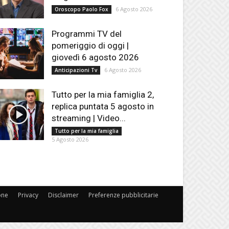
6 Agosto 2026
Oroscopo Paolo Fox
Programmi TV del
pomeriggio di oggi |
giovedì 6 agosto 2026
6 Agosto 2026
Anticipazioni Tv
Tutto per la mia famiglia 2,
replica puntata 5 agosto in
streaming | Video...
Tutto per la mia famiglia
5 Agosto 2026
one
Privacy
Disclaimer
Preferenze pubblicitarie