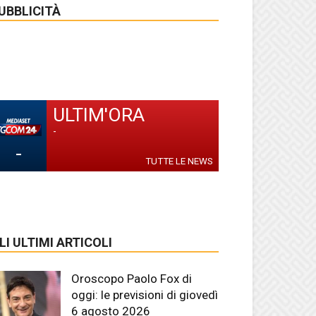
UBBLICITÀ
ULTIM'ORA
-
-
TUTTE LE NEWS
LI ULTIMI ARTICOLI
Oroscopo Paolo Fox di
oggi: le previsioni di giovedì
6 agosto 2026