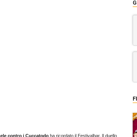
G
F
ele contro i Cuccatodo
ha ricordato il Festivalbar. Il duello