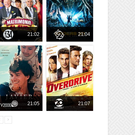
21:02
21:04
21:05
21:07