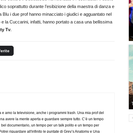
ico soprattutto durante l’esibizione della maestra di danza e
 Blu i due prof hanno minacciato i giudici e agguantato nel
o e la Cuccarini, infatti, hanno portato a casa una bellissima
ty Tv
.
ferite
a e amo la televisione, anche i programmi trash. Una mia prof del
gna avere la mente aperta e guardare sempre tutto. C’è un tempo
 bel documentario, un tempo per un talk polito e un tempo per
trei riguardare all'infinito le puntate di Grey’s Anatomy e Una