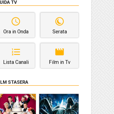
UIDA TV
Ora in Onda
Serata
Lista Canali
Film in Tv
ILM STASERA