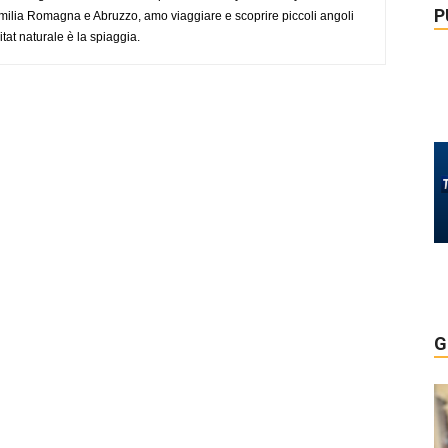
P
ilia Romagna e Abruzzo, amo viaggiare e scoprire piccoli angoli
tat naturale è la spiaggia.
G