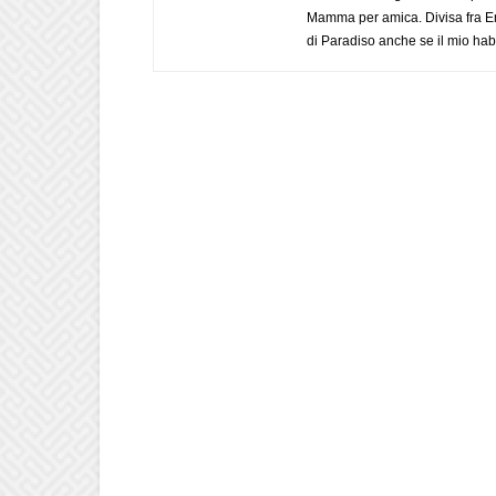
Mamma per amica. Divisa fra Em
di Paradiso anche se il mio habi