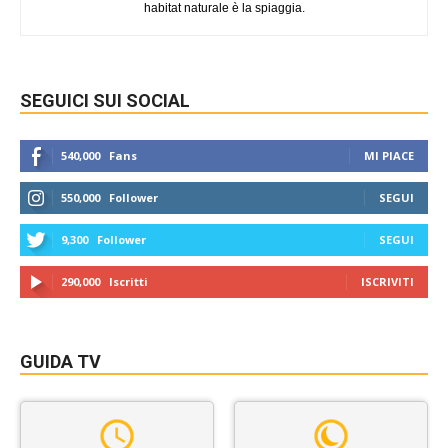
habitat naturale è la spiaggia.
SEGUICI SUI SOCIAL
540,000
Fans
MI PIACE
550,000
Follower
SEGUI
9,300
Follower
SEGUI
290,000
Iscritti
ISCRIVITI
GUIDA TV