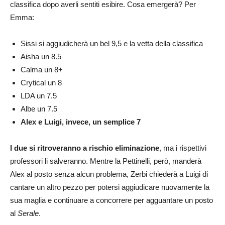
classifica dopo averli sentiti esibire. Cosa emergerà? Per
Emma:
Sissi si aggiudicherà un bel 9,5 e la vetta della classifica
Aisha un 8.5
Calma un 8+
Crytical un 8
LDA un 7.5
Albe un 7.5
Alex e Luigi, invece, un semplice 7
I due si ritroveranno a rischio eliminazione
, ma i rispettivi
professori li salveranno. Mentre la Pettinelli, però, manderà
Alex al posto senza alcun problema, Zerbi chiederà a Luigi di
cantare un altro pezzo per potersi aggiudicare nuovamente la
sua maglia e continuare a concorrere per agguantare un posto
al
Serale
.