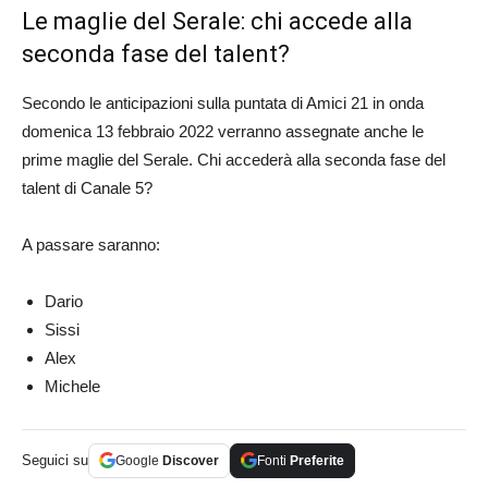
Le maglie del Serale: chi accede alla
seconda fase del talent?
Secondo le anticipazioni sulla puntata di Amici 21 in onda
domenica 13 febbraio 2022 verranno assegnate anche le
prime maglie del Serale. Chi accederà alla seconda fase del
talent di Canale 5?
A passare saranno:
Dario
Sissi
Alex
Michele
Seguici su
Google
Discover
Fonti
Preferite