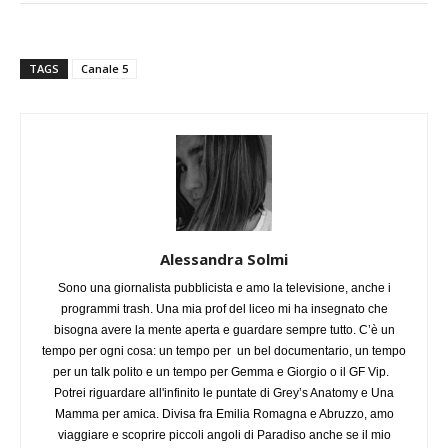
TAGS
Canale 5
Alessandra Solmi
Sono una giornalista pubblicista e amo la televisione, anche i
programmi trash. Una mia prof del liceo mi ha insegnato che
bisogna avere la mente aperta e guardare sempre tutto. C’è un
tempo per ogni cosa: un tempo per un bel documentario, un tempo
per un talk polito e un tempo per Gemma e Giorgio o il GF Vip.
Potrei riguardare all'infinito le puntate di Grey’s Anatomy e Una
Mamma per amica. Divisa fra Emilia Romagna e Abruzzo, amo
viaggiare e scoprire piccoli angoli di Paradiso anche se il mio