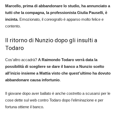
Marcello, prima di abbandonare lo studio, ha annunciato a
tutti che la compagna, la professionista Giulia Pauselli, è
incinta.
Emozionato, il coreografo è apparso molto felice e
contento.
Il ritorno di Nunzio dopo gli insulti a
Todaro
Cos’altro accadrà?
A Raimondo Todaro verrà data la
possibilità di scegliere se dare il banco a Nunzio scelto
all’inizio insieme a Mattia visto che quest’ultimo ha dovuto
abbandonare causa infortunio
.
Il giovane dopo aver ballato è anche costretto a scusarsi per le
cose dette sul web contro Todaro dopo l’eliminazione e per
fortuna ottiene il banco.