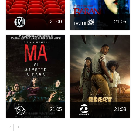
21:00
21:05
21:05
21:08