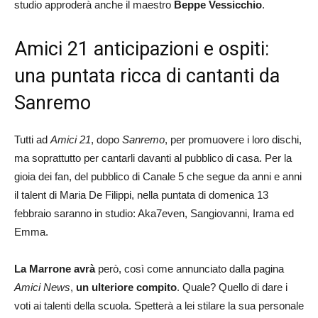
studio approderà anche il maestro
Beppe Vessicchio
.
Amici 21 anticipazioni e ospiti:
una puntata ricca di cantanti da
Sanremo
Tutti ad
Amici 21
, dopo
Sanremo
, per promuovere i loro dischi,
ma soprattutto per cantarli davanti al pubblico di casa. Per la
gioia dei fan, del pubblico di Canale 5 che segue da anni e anni
il talent di Maria De Filippi, nella puntata di domenica 13
febbraio saranno in studio: Aka7even, Sangiovanni, Irama ed
Emma.
La Marrone avrà
però, così come annunciato dalla pagina
Amici News
,
un ulteriore compito
. Quale? Quello di dare i
voti ai talenti della scuola. Spetterà a lei stilare la sua personale