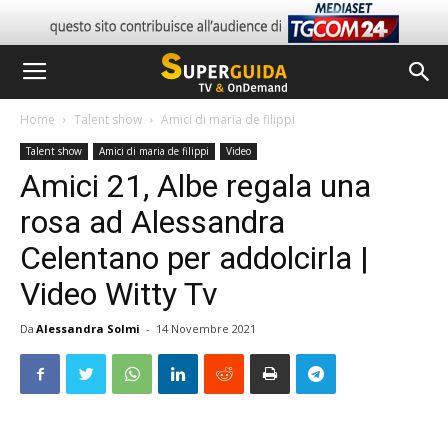
Home
Talent show
Amici di maria de filippi
Talent show
Amici di maria de filippi
Video
Amici 21, Albe regala una
rosa ad Alessandra
Celentano per addolcirla |
Video Witty Tv
Da
Alessandra Solmi
-
14 Novembre 2021