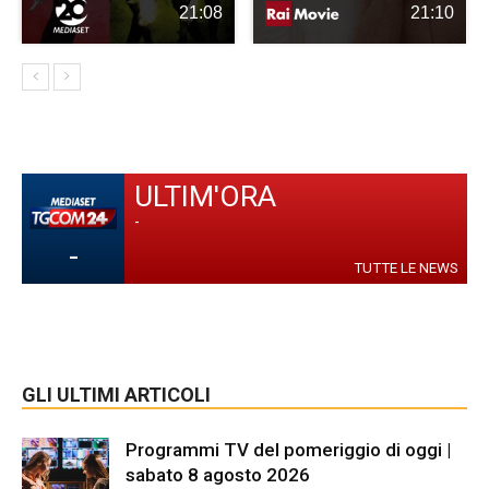
21:08
21:10
ULTIM'ORA
-
-
TUTTE LE NEWS
GLI ULTIMI ARTICOLI
Programmi TV del pomeriggio di oggi |
sabato 8 agosto 2026