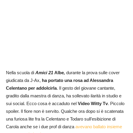
Nella scuola di
Amici 21
Albe
,
durante la prova sulle cover
giudicata da J-Ax,
ha portato una rosa ad Alessandra
Celentano per addolcirla
. Il gesto del giovane cantante,
gradito dalla maestra di danza, ha sollevato ilarità in studio e
sui social. Ecco cosa è accaduto nel
Video Witty Tv
. Piccolo
spoiler. Il fiore non è servito. Qualche ora dopo si è scatenata
una furiosa lite fra la Celentano e Todaro sull’esibizione di
Carola anche se i due prof di danza
avevano ballato insieme